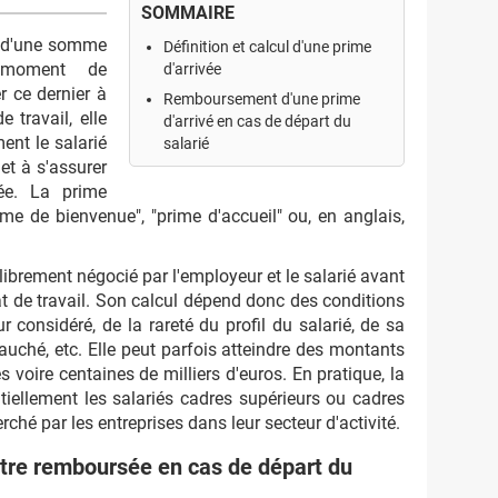
SOMMAIRE
t d'une somme
Définition et calcul d'une prime
u moment de
d'arrivée
r ce dernier à
Remboursement d'une prime
e travail, elle
d'arrivé en cas de départ du
ment le salarié
salarié
et à s'assurer
ée. La prime
ime de bienvenue", "prime d'accueil" ou, en anglais,
librement négocié par l'employeur et le salarié avant
at de travail. Son calcul dépend donc des conditions
 considéré, de la rareté du profil du salarié, de sa
ché, etc. Elle peut parfois atteindre des montants
s voire centaines de milliers d'euros. En pratique, la
iellement les salariés cadres supérieurs ou cadres
erché par les entreprises dans leur secteur d'activité.
 être remboursée en cas de départ du