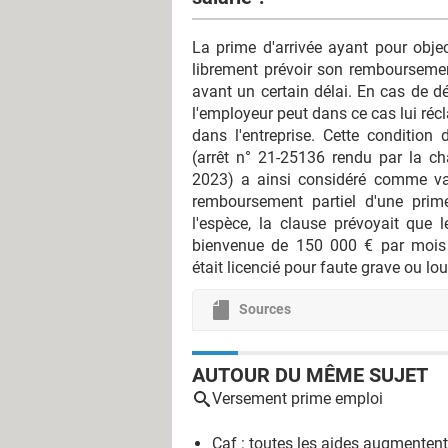
La prime d'arrivée ayant pour objecti
librement prévoir son remboursement
avant un certain délai. En cas de d
l'employeur peut dans ce cas lui r
dans l'entreprise. Cette condition 
(arrêt n° 21-25136 rendu par la c
2023) a ainsi considéré comme val
remboursement partiel d'une prim
l'espèce, la clause prévoyait que 
bienvenue de 150 000 € par mois c
était licencié pour faute grave ou l
Sources
AUTOUR DU MÊME SUJET
Versement prime emploi
Caf : toutes les aides augmentent