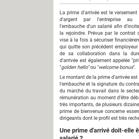
La prime d'arrivée est le versemen
d'argent par l'entreprise a
l'embauche d'un salarié afin d'incite
la rejoindre. Prévue par le contrat d
vise à la fois à sécuriser financière
qui quitte son précédent employeur 
de sa collaboration dans la dur
d'arrivée est également appelée "pr
"
golden hello"
ou "
welcome bonus
".
Le montant de la prime d'arrivée est 
l'embauche et la signature du contr
du marché du travail dans le secteur
rémunération au moment d'être débau
très importants, de plusieurs dizaine
prime de bienvenue concerne essent
dirigeants dont le profil est très rech
Une prime d'arrivé doit-elle
salarié ?