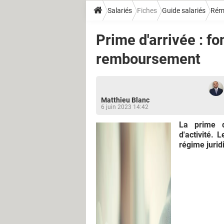
Salariés
Fiches
Guide salariés
Rém
Prime d'arrivée : f
remboursement
Matthieu Blanc
6 juin 2023 14:42
La prime d
d'activité.
régime jurid