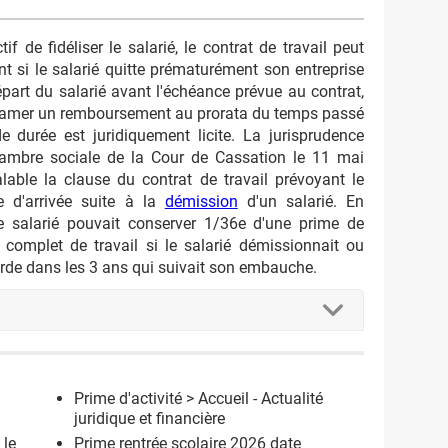
f de fidéliser le salarié, le contrat de travail peut
 si le salarié quitte prématurément son entreprise
épart du salarié avant l'échéance prévue au contrat,
éclamer un remboursement au prorata du temps passé
de durée est juridiquement licite. La jurisprudence
hambre sociale de la Cour de Cassation le 11 mai
able la clause du contrat de travail prévoyant le
e d'arrivée suite à la
démission
d'un salarié. En
le salarié pouvait conserver 1/36e d'une prime de
omplet de travail si le salarié démissionnait ou
ourde dans les 3 ans qui suivait son embauche.
Prime d'activité
> Accueil - Actualité
juridique et financière
 le
Prime rentrée scolaire 2026 date