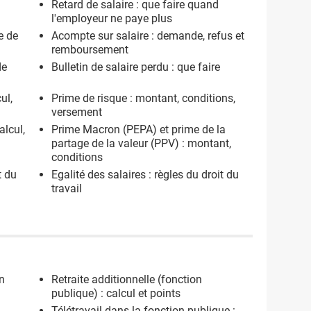
Retard de salaire : que faire quand
l'employeur ne paye plus
le de
Acompte sur salaire : demande, refus et
remboursement
de
Bulletin de salaire perdu : que faire
ul,
Prime de risque : montant, conditions,
versement
alcul,
Prime Macron (PEPA) et prime de la
partage de la valeur (PPV) : montant,
conditions
t du
Egalité des salaires : règles du droit du
travail
n
Retraite additionnelle (fonction
publique) : calcul et points
Télétravail dans la fonction publique :