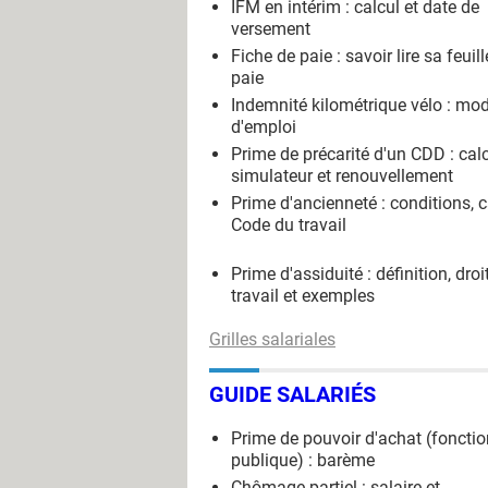
IFM en intérim : calcul et date de
versement
Fiche de paie : savoir lire sa feuil
paie
Indemnité kilométrique vélo : mo
d'emploi
Prime de précarité d'un CDD : calc
simulateur et renouvellement
Prime d'ancienneté : conditions, c
Code du travail
Prime d'assiduité : définition, droi
travail et exemples
Grilles salariales
GUIDE SALARIÉS
Prime de pouvoir d'achat (fonctio
publique) : barème
Chômage partiel : salaire et