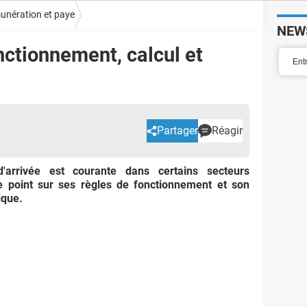
unération et paye
NEW
onctionnement, calcul et
Partager
Réagir
'arrivée est courante dans certains secteurs
 Le point sur ses règles de fonctionnement et son
ique.