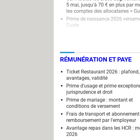
5 mai, jusqu'à 70 € en plus par m
les comptes des allocataires
> Gu
Prime de naissance 2026 versem
Guide
RÉMUNÉRATION ET PAYE
Ticket Restaurant 2026 : plafond,
avantages, validité
Prime d'usage et prime exceptionn
jurisprudence et droit
Prime de mariage : montant et
conditions de versement
Frais de transport et abonnement 
remboursement par l'employeur
Avantage repas dans les HCR : m
2026