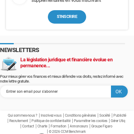
supplémentaires en vous inscrivant
S'INSCRIRE
NEWSLETTERS
La législation juridique et financière évolue en
permanence...
Pour mieux gérer vos finances et mieux défendre vos droits, restez informé avec
notre lettre gratuite.
Qui sommes-nous ?
Inscrivez-vous
Conditions générales
Société
Publicité
Recrutement
Politique de confidentialité
Paramétrer les cookies
Gérer Utiq
Contact
Charte
Formation
Annonceurs
Groupe Figaro
© 2026 CCM Benchmark