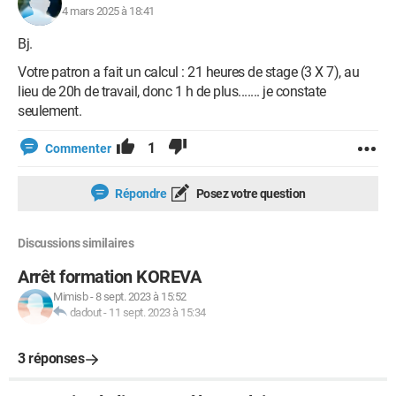
4 mars 2025 à 18:41
Bj.
Votre patron a fait un calcul : 21 heures de stage (3 X 7), au
lieu de 20h de travail, donc 1 h de plus....... je constate
seulement.
1
Commenter
Répondre
Posez votre question
Discussions similaires
Arrêt formation KOREVA
Mimisb
-
8 sept. 2023 à 15:52
dadout
-
11 sept. 2023 à 15:34
3 réponses