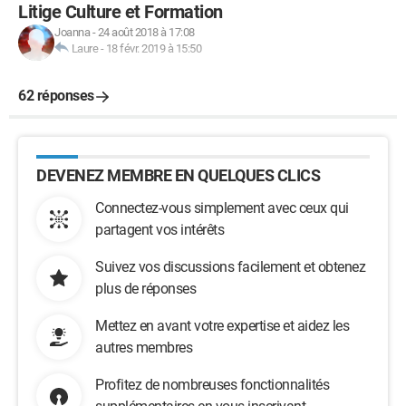
Litige Culture et Formation
Joanna
-
24 août 2018 à 17:08
Laure
-
18 févr. 2019 à 15:50
62 réponses
DEVENEZ MEMBRE EN QUELQUES CLICS
Connectez-vous simplement avec ceux qui
partagent vos intérêts
Suivez vos discussions facilement et obtenez
plus de réponses
Mettez en avant votre expertise et aidez les
autres membres
Profitez de nombreuses fonctionnalités