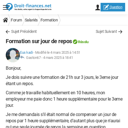
Question
Forum
Salariés
Formation
Sujet Précédent
Sujet Suivant
Formation sur jour de repos
Résolu
Eus kadi
-
Modifié le 4 mars 2025 à 14:51
Gaston67 -
4 mars 2025 à 18:41
Bonjour,
Je dois suivre une formation de 21h sur 3 jours, le 3eme jour
étant un repos.
Comme je travaille habituellement en 10 heures, mon
employeur me paie donc 1 heure supplémentaire pour le 3eme
jour.
Je me demandais s'il était normal de compenser un jour de
repos par 1 heure supplémentaire, d'autant plus que je n'aurai
qu'une seule journée de repos la semaine en question.