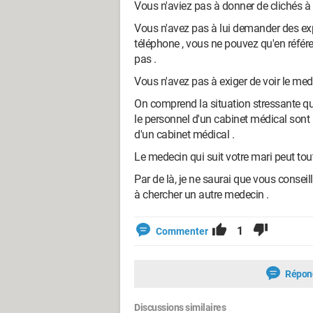
Vous n'aviez pas à donner de clichés à
Vous n'avez pas à lui demander des expl
téléphone , vous ne pouvez qu'en référe
pas .
Vous n'avez pas à exiger de voir le med
On comprend la situation stressante que 
le personnel d'un cabinet médical sont p
d'un cabinet médical .
Le medecin qui suit votre mari peut tout 
Par de là, je ne saurai que vous conse
à chercher un autre medecin .
1
Commenter
Répon
Discussions similaires