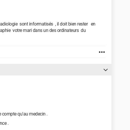
adiologie sont informatisés , il doit bien rester en
raphie votre mari dans un des ordinateurs du
de compte qu'au medecin .
nce .