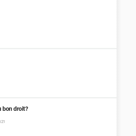
 bon droit?
3:21