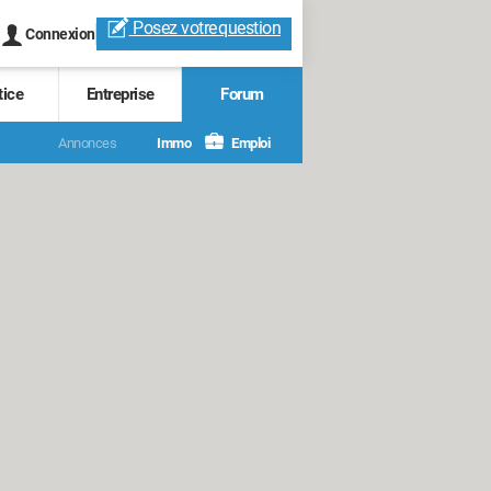
Posez votre
question
Connexion
tice
Entreprise
Forum
Annonces
Immo
Emploi