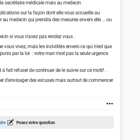
 la secrétaire médicale mais au medecin .
ications sur la façon dont elle vous accueille au
r au medecin qui prendra des mesures envers elle ... ou
ecin si vous n'avez pas rendez vous .
vous vivez, mais les incivilités envers ce qui n'est que
unis par la loi : votre mari n'est pas la seule urgence
à fait refuser de continuer de le suivre sur ce motif .
iller d'envisager des excuses mais surtout de commencer
dre
Posez votre question