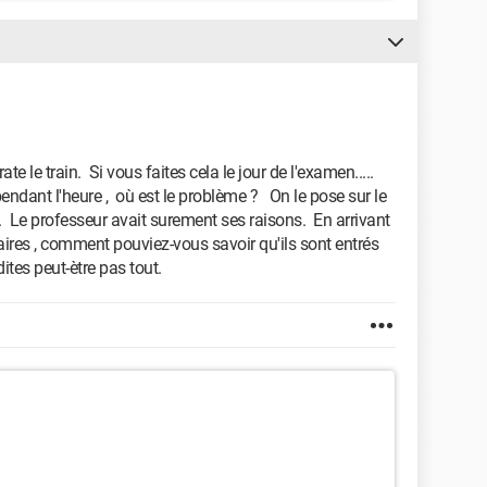
ate le train. Si vous faites cela le jour de l'examen.....
endant l'heure , où est le problème ? On le pose sur le
re. Le professeur avait surement ses raisons. En arrivant
ataires , comment pouviez-vous savoir qu'ils sont entrés
ites peut-ètre pas tout.