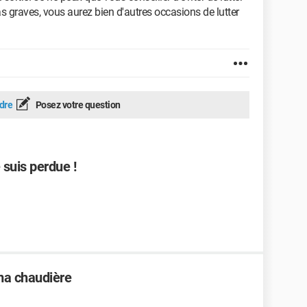
s graves, vous aurez bien d'autres occasions de lutter
dre
Posez votre question
 suis perdue !
 ma chaudière