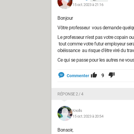
15 oct. 2023 à 21:16
Bonjour
Vôtre professeur vous demande quelq
Le professeur n'est pas votre copain ou v
tout comme votre futur employeur sera v
obéissance au risque d'être viré du tra
Ce qui se passe pour les autres ne vo
9
Commenter
RÉPONSE 2 / 4
Knolls
15 oct. 2023 à 20:54
Bonsoir,