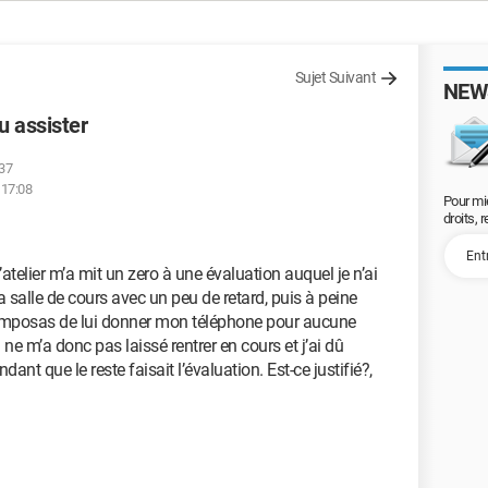
Sujet Suivant
NEW
u assister
:37
 17:08
Pour mi
droits, 
atelier m’a mit un zero à une évaluation auquel je n’ai
a salle de cours avec un peu de retard, puis à peine
’imposas de lui donner mon téléphone pour aucune
l ne m’a donc pas laissé rentrer en cours et j’ai dû
dant que le reste faisait l’évaluation. Est-ce justifié?,