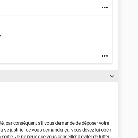
?
rité, par conséquent s'il vous demande de déposer votre
s à se justifier de vous demander ça, vous devez lui obéir
sortie. Je ne peux que vous conseiller d'éviter de lutter