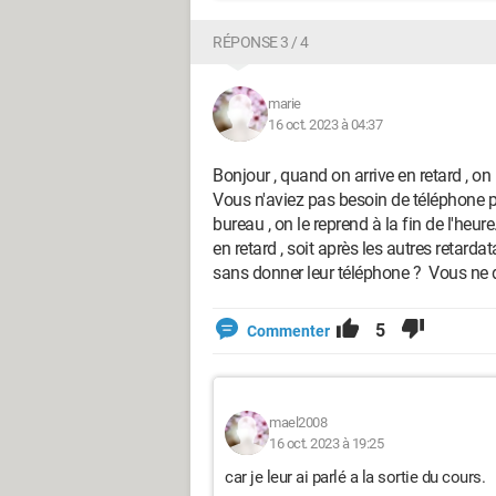
RÉPONSE 3 / 4
marie
16 oct. 2023 à 04:37
Bonjour , quand on arrive en retard , on r
Vous n'aviez pas besoin de téléphone p
bureau , on le reprend à la fin de l'heu
en retard , soit après les autres retard
sans donner leur téléphone ? Vous ne d
5
Commenter
mael2008
16 oct. 2023 à 19:25
car je leur ai parlé a la sortie du cours.