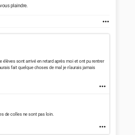
 vous plaindre.
re élèves sont arrivé en retard après moi et ont pu rentrer
’aurais fait quelque choses de mal je n’aurais jamais
es de colles ne sont pas loin.