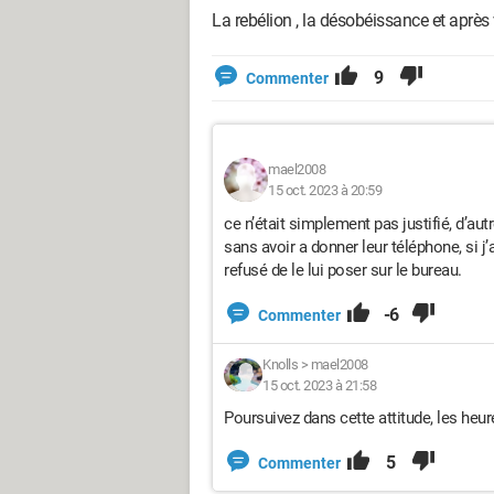
La rebélion , la désobéissance et après
9
Commenter
mael2008
15 oct. 2023 à 20:59
ce n’était simplement pas justifié, d’aut
sans avoir a donner leur téléphone, si j
refusé de le lui poser sur le bureau.
-6
Commenter
Knolls
>
mael2008
15 oct. 2023 à 21:58
Poursuivez dans cette attitude, les heur
5
Commenter