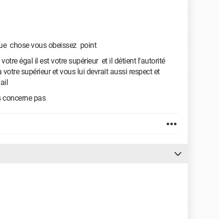
ue chose vous obeissez point
otre égal il est votre supérieur et il détient l'autorité
otre supérieur et vous lui devrait aussi respect et
vail
us concerne pas