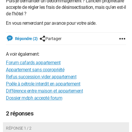
Puis-je demander un dédommagement ? L’ancien propriétaire
accepte de régler les frais de désinsectisation, mais qu’en est-il
de l’hôtel ?
En vous remerciant par avance pour votre aide.
Répondre (2)
Partager
A voir également:
Forum cafards appartement
Appartement sans copropriété
Refus succession vider appartement
Poêle à pétrole interdit en appartement
Différence entre maison et appartement
Dossier mdph accepté forum
2 réponses
RÉPONSE 1 / 2