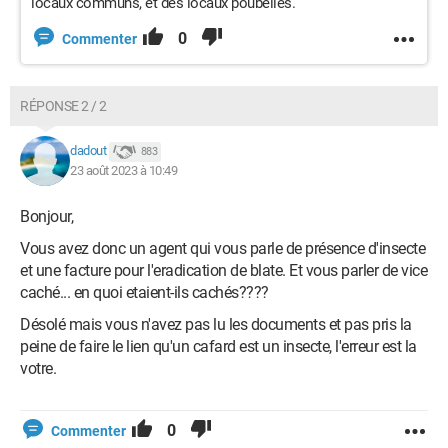
locaux communs, et des locaux poubelles.
0
Commenter
RÉPONSE 2 / 2
dadout
883
23 août 2023 à 10:49
Bonjour,
Vous avez donc un agent qui vous parle de présence d'insecte
et une facture pour l'eradication de blate. Et vous parler de vice
caché... en quoi etaient-ils cachés????
Désolé mais vous n'avez pas lu les documents et pas pris la
peine de faire le lien qu'un cafard est un insecte, l'erreur est la
votre.
0
Commenter