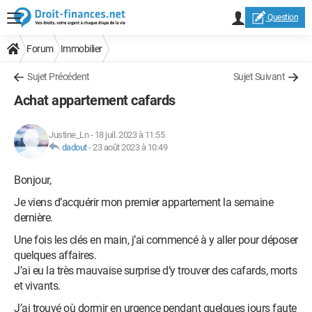
Question
Forum
Immobilier
Sujet Précédent
Sujet Suivant
Achat appartement cafards
Justine_Ln
-
18 juil. 2023 à 11:55
dadout
-
23 août 2023 à 10:49
Bonjour,
Je viens d’acquérir mon premier appartement la semaine
dernière.
Une fois les clés en main, j’ai commencé à y aller pour déposer
quelques affaires.
J’ai eu la très mauvaise surprise d’y trouver des cafards, morts
et vivants.
J’ai trouvé où dormir en urgence pendant quelques jours faute