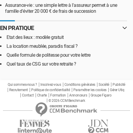
Assurance-vie : une simple lettre à l'assureur permet à une
famille d'éviter 20 000 € de frais de succession
EN PRATIQUE
Etat des lieux : modèle gratuit
La location meublée, paradis fiscal ?
Quelle formule de politesse pour votre lettre
Quel taux de CSG sur votre retraite ?
Qui sommes-nous ?
Inscrivez-vous
Conditions générales
Société
Publicité
Recrutement
Politique de confidentialité
Paramétrer les cookies
Gérer Utiq
Contact
Charte
Formation
Annonceurs
Groupe Figaro
© 2026 CCM Benchmark