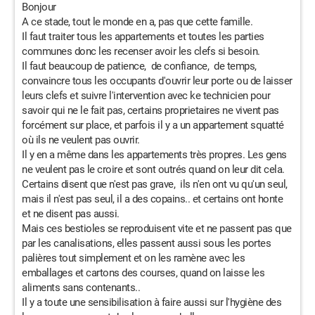
Bonjour
A ce stade, tout le monde en a, pas que cette famille.
Il faut traiter tous les appartements et toutes les parties
communes donc les recenser avoir les clefs si besoin.
Il faut beaucoup de patience, de confiance, de temps,
convaincre tous les occupants d'ouvrir leur porte ou de laisser
leurs clefs et suivre l'intervention avec ke technicien pour
savoir qui ne le fait pas, certains proprietaires ne vivent pas
forcément sur place, et parfois il y a un appartement squatté
où ils ne veulent pas ouvrir.
Il y en a même dans les appartements très propres. Les gens
ne veulent pas le croire et sont outrés quand on leur dit cela.
Certains disent que n'est pas grave, ils n'en ont vu qu'un seul,
mais il n'est pas seul, il a des copains.. et certains ont honte
et ne disent pas aussi.
Mais ces bestioles se reproduisent vite et ne passent pas que
par les canalisations, elles passent aussi sous les portes
palières tout simplement et on les ramène avec les
emballages et cartons des courses, quand on laisse les
aliments sans contenants..
Il y a toute une sensibilisation à faire aussi sur l'hygiène des