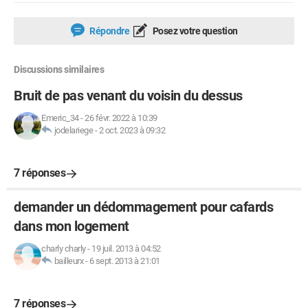
Répondre
Posez votre question
Discussions similaires
Bruit de pas venant du voisin du dessus
Emeric_34
-
26 févr. 2022 à 10:39
jodelariege
-
2 oct. 2023 à 09:32
7 réponses
demander un dédommagement pour cafards
dans mon logement
charly charly
-
19 juil. 2013 à 04:52
bailleurx
-
6 sept. 2013 à 21:01
7 réponses