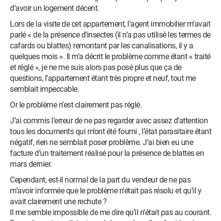
d’avoir un logement décent.
Lors de la visite de cet appartement, l’agent immobilier m’avait
parlé « de la présence d’insectes (il n’a pas utilisé les termes de
cafards ou blattes) remontant par les canalisations, il y a
quelques mois ». Il m’a décrit le problème comme étant « traité
et réglé », je ne me suis alors pas posé plus que ça de
questions, l’appartement étant très propre et neuf, tout me
semblait impeccable.
Or le problème n’est clairement pas réglé.
J’ai commis l’erreur de ne pas regarder avec assez d’attention
tous les documents qui m’ont été fourni , l’état parasitaire étant
négatif, rien ne semblait poser problème. J’ai bien eu une
facture d’un traitement réalisé pour la présence de blattes en
mars dernier.
Cependant, est-il normal de la part du vendeur de ne pas
m’avoir informée que le problème n’était pas résolu et qu’il y
avait clairement une rechute ?
Il me semble impossible de me dire qu’il n’était pas au courant.