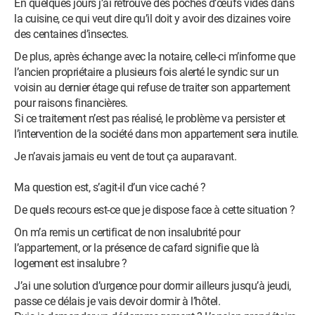
En quelques jours j’ai retrouvé des poches d’œufs vides dans
la cuisine, ce qui veut dire qu’il doit y avoir des dizaines voire
des centaines d’insectes.
De plus, après échange avec la notaire, celle-ci m’informe que
l’ancien propriétaire a plusieurs fois alerté le syndic sur un
voisin au dernier étage qui refuse de traiter son appartement
pour raisons financières.
Si ce traitement n’est pas réalisé, le problème va persister et
l’intervention de la société dans mon appartement sera inutile.
Je n’avais jamais eu vent de tout ça auparavant.
Ma question est, s’agit-il d’un vice caché ?
De quels recours est-ce que je dispose face à cette situation ?
On m’a remis un certificat de non insalubrité pour
l’appartement, or la présence de cafard signifie que là
logement est insalubre ?
J’ai une solution d’urgence pour dormir ailleurs jusqu’à jeudi,
passe ce délais je vais devoir dormir à l’hôtel.