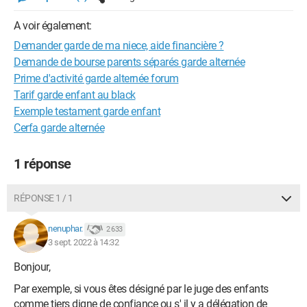
A voir également:
Demander garde de ma niece, aide financière ?
Demande de bourse parents séparés garde alternée
Prime d'activité garde alternée forum
Tarif garde enfant au black
Exemple testament garde enfant
Cerfa garde alternée
1 réponse
RÉPONSE 1 / 1
nenuphar.
2 633
3 sept. 2022 à 14:32
Bonjour,
Par exemple, si vous êtes désigné par le juge des enfants
comme tiers digne de confiance ou s' il y a délégation de