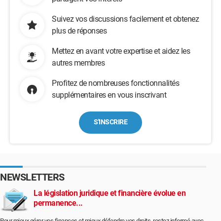
Suivez vos discussions facilement et obtenez
plus de réponses
Mettez en avant votre expertise et aidez les
autres membres
Profitez de nombreuses fonctionnalités
supplémentaires en vous inscrivant
S'INSCRIRE
NEWSLETTERS
La législation juridique et financière évolue en
permanence...
Pour mieux gérer vos finances et mieux défendre vos droits, restez informé avec