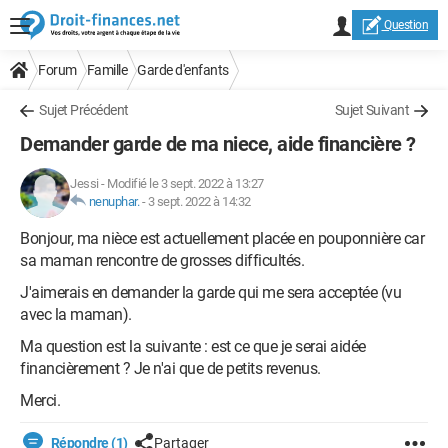
Question
Forum
Famille
Garde d'enfants
Sujet Précédent
Sujet Suivant
Demander garde de ma niece, aide financière ?
Jessi
-
Modifié le 3 sept. 2022 à 13:27
nenuphar.
-
3 sept. 2022 à 14:32
Bonjour, ma nièce est actuellement placée en pouponnière car
sa maman rencontre de grosses difficultés.
J'aimerais en demander la garde qui me sera acceptée (vu
avec la maman).
Ma question est la suivante : est ce que je serai aidée
financièrement ? Je n'ai que de petits revenus.
Merci.
Répondre (1)
Partager