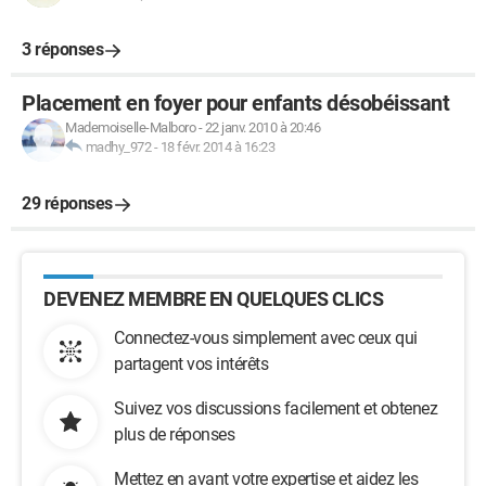
3 réponses
Placement en foyer pour enfants désobéissant
Mademoiselle-Malboro
-
22 janv. 2010 à 20:46
madhy_972
-
18 févr. 2014 à 16:23
29 réponses
DEVENEZ MEMBRE EN QUELQUES CLICS
Connectez-vous simplement avec ceux qui
partagent vos intérêts
Suivez vos discussions facilement et obtenez
plus de réponses
Mettez en avant votre expertise et aidez les