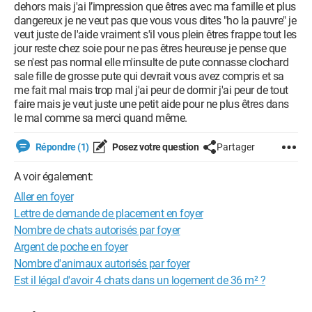
dehors mais j'ai l’impression que êtres avec ma famille et plus
dangereux je ne veut pas que vous vous dites "ho la pauvre" je
veut juste de l'aide vraiment s'il vous plein êtres frappe tout les
jour reste chez soie pour ne pas êtres heureuse je pense que
se n'est pas normal elle m'insulte de pute connasse clochard
sale fille de grosse pute qui devrait vous avez compris et sa
me fait mal mais trop mal j'ai peur de dormir j'ai peur de tout
faire mais je veut juste une petit aide pour ne plus êtres dans
le mal comme sa merci quand même.
Répondre (1)
Posez votre question
Partager
A voir également:
Aller en foyer
Lettre de demande de placement en foyer
Nombre de chats autorisés par foyer
Argent de poche en foyer
Nombre d'animaux autorisés par foyer
Est il légal d'avoir 4 chats dans un logement de 36 m² ?