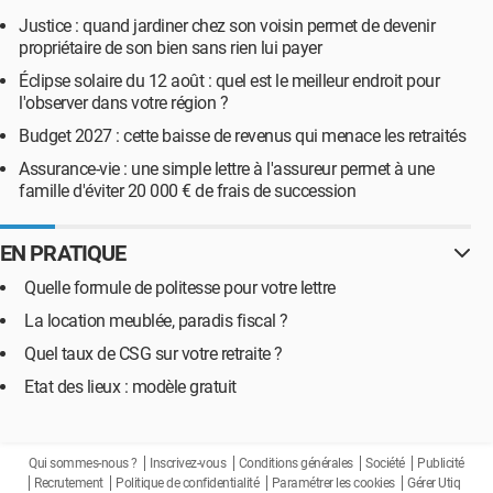
Justice : quand jardiner chez son voisin permet de devenir
propriétaire de son bien sans rien lui payer
Éclipse solaire du 12 août : quel est le meilleur endroit pour
l'observer dans votre région ?
Budget 2027 : cette baisse de revenus qui menace les retraités
Assurance-vie : une simple lettre à l'assureur permet à une
famille d'éviter 20 000 € de frais de succession
EN PRATIQUE
Quelle formule de politesse pour votre lettre
La location meublée, paradis fiscal ?
Quel taux de CSG sur votre retraite ?
Etat des lieux : modèle gratuit
Qui sommes-nous ?
Inscrivez-vous
Conditions générales
Société
Publicité
Recrutement
Politique de confidentialité
Paramétrer les cookies
Gérer Utiq