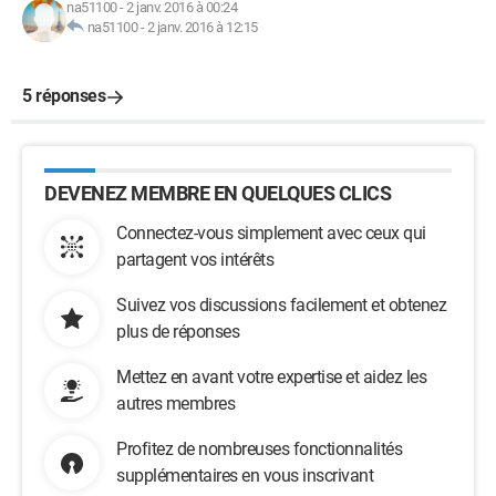
na51100
-
2 janv. 2016 à 00:24
na51100
-
2 janv. 2016 à 12:15
5 réponses
DEVENEZ MEMBRE EN QUELQUES CLICS
Connectez-vous simplement avec ceux qui
partagent vos intérêts
Suivez vos discussions facilement et obtenez
plus de réponses
Mettez en avant votre expertise et aidez les
autres membres
Profitez de nombreuses fonctionnalités
supplémentaires en vous inscrivant