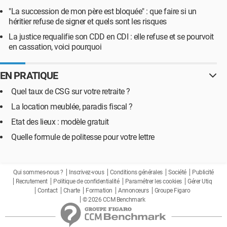
"La succession de mon père est bloquée" : que faire si un
héritier refuse de signer et quels sont les risques
La justice requalifie son CDD en CDI : elle refuse et se pourvoit
en cassation, voici pourquoi
EN PRATIQUE
Quel taux de CSG sur votre retraite ?
La location meublée, paradis fiscal ?
Etat des lieux : modèle gratuit
Quelle formule de politesse pour votre lettre
Qui sommes-nous ?
Inscrivez-vous
Conditions générales
Société
Publicité
Recrutement
Politique de confidentialité
Paramétrer les cookies
Gérer Utiq
Contact
Charte
Formation
Annonceurs
Groupe Figaro
© 2026 CCM Benchmark