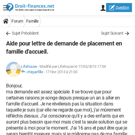
Question
Forum
Famille
Sujet Précédent
Sujet Suivant
Aide pour lettre de demande de placement en
famille d'accueil.
Lifehouse
-
Modifié par Lifehouse le 17/02/2013 17:54
chiquefille
-
17 févr. 2013 à 21:00
Bonjour,
ma demande est assez spéciale. Il se trouve que pour
certaines raisons je songe depuis presque un an à aller en
famille d'accueil. Je ne révélerais pas la situation dans
laquelle je suis (car elle ne regarde que moi), j'ai mûrement
réfléchis dessus. J'ai conscience qu'il y a des enfants qui en
auront plus besoin que moi mais c'est la seule solution qui se
présente à moi pour le moment. J'ai 16 ans et peut être que je
serais bientôt majeure, mais si je m'éloigne pas de ma famille