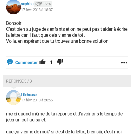
sophiag
9 265
17 févr. 2013 à 18:37
Bonsoir
C'est bien au juge des enfants et on ne peut pas t'aider à écrire
la lettre car il faut que cela vienne de toi .
Voila, en espérant que tu trouves une bonne solution
1
Commenter
RÉPONSE 3 / 3
Lifehouse
17 févr. 2013 à 20:55
merci quand même de ta réponse et d'avoir pris le temps de
jeter un oeil au sujet.
que ça vienne de moi? si c'est de la lettre, bien sûr, c'est moi