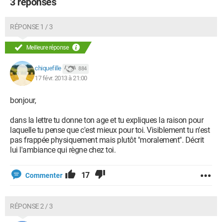
3 réponses
RÉPONSE 1 / 3
Meilleure réponse
chiquefille
884
17 févr. 2013 à 21:00
bonjour,
dans la lettre tu donne ton age et tu expliques la raison pour
laquelle tu pense que c'est mieux pour toi. Visiblement tu n'est
pas frappée physiquement mais plutôt "moralement". Décrit
lui l'ambiance qui règne chez toi.
17
Commenter
RÉPONSE 2 / 3