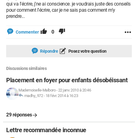
qui va l'écrire, j'ne ai conscience. je voudrais juste des conseils
pour comment l'écrire, car je ne sais pas comment m'y
prendre...
0
Commenter
Répondre
Posez votre question
Discussions similaires
Placement en foyer pour enfants désobéissant
Mademoiselle-Malboro
-
22 janv. 2010 à 20:46
madhy_972
-
18 févr. 2014 à 16:23
29 réponses
Lettre recommandée inconnue