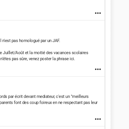
il n'est pas homologué par un JAF.
tre Juillet/Août et la moitié des vacances scolaires
n'êtes pas sûre, venez poster la phrase ici.
rds par écrit devant mediateur, c'est un "meilleurs
s parents font des coup foireux en ne respectant pas leur