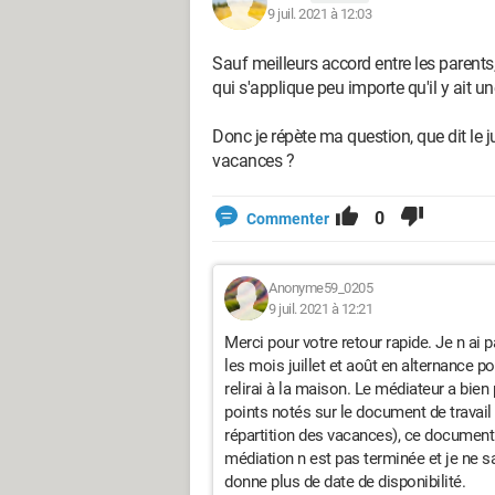
9 juil. 2021 à 12:03
Sauf meilleurs accord entre les parents
qui s'applique peu importe qu'il y ait 
Donc je répète ma question, que dit le 
vacances ?
0
Commenter
Anonyme59_0205
9 juil. 2021 à 12:21
Merci pour votre retour rapide. Je n ai 
les mois juillet et août en alternance p
relirai à la maison. Le médiateur a bie
points notés sur le document de travail 
répartition des vacances), ce document
médiation n est pas terminée et je ne sai
donne plus de date de disponibilité.