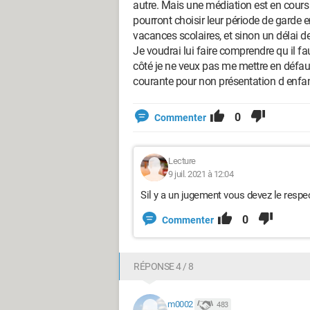
autre. Mais une médiation est en cours
pourront choisir leur période de garde 
vacances scolaires, et sinon un délai d
Je voudrai lui faire comprendre qu il f
côté je ne veux pas me mettre en défaut
courante pour non présentation d enfant
0
Commenter
Lecture
9 juil. 2021 à 12:04
Sil y a un jugement vous devez le re
0
Commenter
RÉPONSE 4 / 8
m0002
483