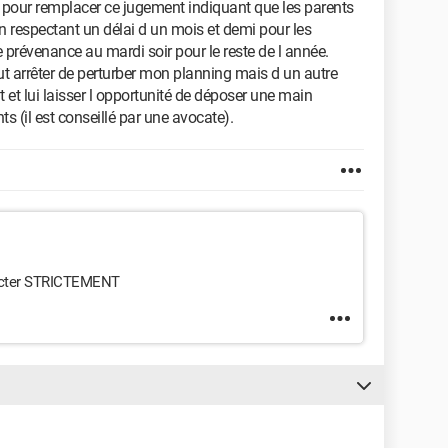
 pour remplacer ce jugement indiquant que les parents
en respectant un délai d un mois et demi pour les
e prévenance au mardi soir pour le reste de l année.
aut arrêter de perturber mon planning mais d un autre
 et lui laisser l opportunité de déposer une main
s (il est conseillé par une avocate).
specter STRICTEMENT