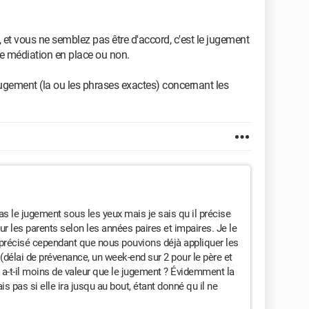
, et vous ne semblez pas être d'accord, c'est le jugement
une médiation en place ou non.
jugement (la ou les phrases exactes) concernant les
pas le jugement sous les yeux mais je sais qu il précise
our les parents selon les années paires et impaires. Je le
n précisé cependant que nous pouvions déjà appliquer les
(délai de prévenance, un week-end sur 2 pour le père et
 a-t-il moins de valeur que le jugement ? Évidemment la
s pas si elle ira jusqu au bout, étant donné qu il ne