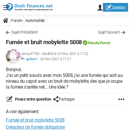
Question
Forum
Automobile
Sujet Précédent
Sujet Suivant
Fumée et bruit mobylette 5008
Résolu/Fermé
Jenny47700
-
Modifié le 20 févr. 2021 à 17:22
gerber1
-
20 févr. 2021 à 17:27
Bonjour,
J'ai un petit soucis avec mon 5008, j'ai une fumée qui sort au
niveau du capot avec un bruit de mobylette, des que je coupe
la fumée s'arrête net... Une idée ?
Posez votre question
Partager
A voir également:
Fumée et bruit mobylette 5008
Detecteur de fumée obligatoire