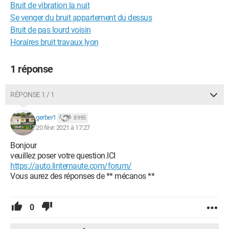
Bruit de vibration la nuit
Se venger du bruit appartement du dessus
Bruit de pas lourd voisin
Horaires bruit travaux lyon
1 réponse
RÉPONSE 1 / 1
gerber1
8 995
20 févr. 2021 à 17:27
Bonjour
veuillez poser votre question.ICI
https://auto.linternaute.com/forum/
Vous aurez des réponses de ** mécanos **
0