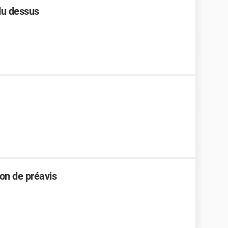
du dessus
ion de préavis