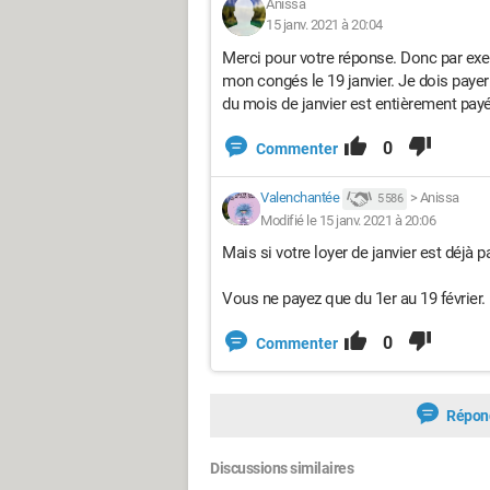
Anissa
15 janv. 2021 à 20:04
Merci pour votre réponse. Donc par exem
mon congés le 19 janvier. Je dois payer 
du mois de janvier est entièrement payé
0
Commenter
Valenchantée
>
Anissa
5 586
Modifié le 15 janv. 2021 à 20:06
Mais si votre loyer de janvier est déjà pa
Vous ne payez que du 1er au 19 février.
0
Commenter
Répon
Discussions similaires