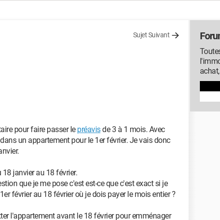
Foru
Sujet Suivant
Toutes
l'immo
achat,
ire pour faire passer le
préavis
de 3 à 1 mois. Avec
ans un appartement pour le 1er février. Je vais donc
nvier.
18 janvier au 18 février.
stion que je me pose c'est est-ce que c'est exact si je
er février au 18 février où je dois payer le mois entier ?
uitter l'appartement avant le 18 février pour emménager