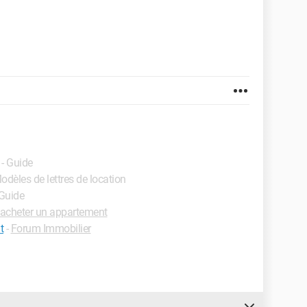
- Guide
Modèles de lettres de location
 Guide
acheter un appartement
t
-
Forum Immobilier