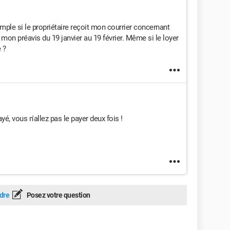
ple si le propriétaire reçoit mon courrier concernant
mon préavis du 19 janvier au 19 février. Même si le loyer
 ?
yé, vous n'allez pas le payer deux fois !
dre
Posez votre question