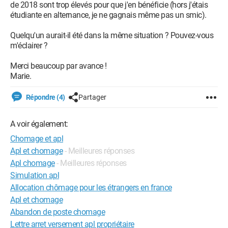
de 2018 sont trop élevés pour que j'en bénéficie (hors j'étais
étudiante en alternance, je ne gagnais même pas un smic).
Quelqu'un aurait-il été dans la même situation ? Pouvez-vous
m'éclairer ?
Merci beaucoup par avance !
Marie.
Répondre (4)
Partager
A voir également:
Chomage et apl
Apl et chomage
- Meilleures réponses
Apl chomage
- Meilleures réponses
Simulation apl
Allocation chômage pour les étrangers en france
Apl et chomage
Abandon de poste chomage
Lettre arret versement apl propriétaire