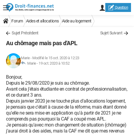
Question
Forum
Aides et allocations
Aide au logement
Sujet Précédent
Sujet Suivant
Au chômage mais pas d'APL
Marie
-
Modifié le 15 oct. 2020 à 12:23
Marie -
19 oct. 2020 à 10:52
Bonjour,
Depuis le 29/08/2020 je suis au chômage.
Avant cela j'étais étudiante en contrat de professionnalisation,
et ce durant 3 ans.
Depuis janvier 2020 je ne touche plus d'allocations logement,
je pensais que c'était à cause de la réforme, mais étant donné
qu'elle ne sera mise en application qu'à partir de 2021 je ne
comprends pas pourquoi la CAF a coupé mes APL.
Je pensais qu'avec mon changement de situation (chômage)
j'aurai droit à des aides, mais la CAF me dit que mes revenus