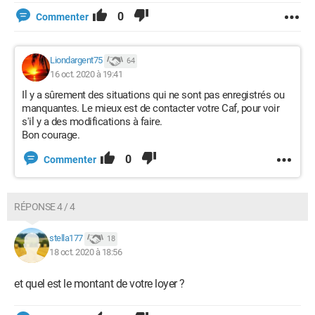
0
Commenter
Liondargent75
64
16 oct. 2020 à 19:41
Il y a sûrement des situations qui ne sont pas enregistrés ou
manquantes. Le mieux est de contacter votre Caf, pour voir
s'il y a des modifications à faire.
Bon courage.
0
Commenter
RÉPONSE 4 / 4
stella177
18
18 oct. 2020 à 18:56
et quel est le montant de votre loyer ?