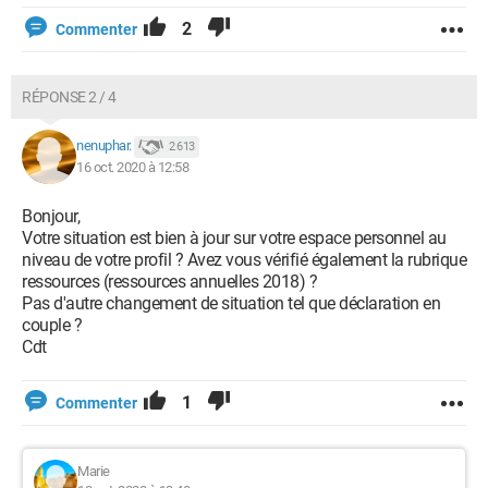
2
Commenter
RÉPONSE 2 / 4
nenuphar.
2 613
16 oct. 2020 à 12:58
Bonjour,
Votre situation est bien à jour sur votre espace personnel au
niveau de votre profil ? Avez vous vérifié également la rubrique
ressources (ressources annuelles 2018) ?
Pas d'autre changement de situation tel que déclaration en
couple ?
Cdt
1
Commenter
Marie