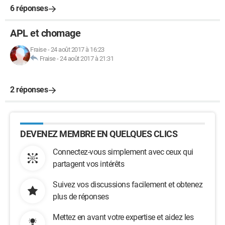
6 réponses
APL et chomage
Fraise
-
24 août 2017 à 16:23
Fraise
-
24 août 2017 à 21:31
2 réponses
DEVENEZ MEMBRE EN QUELQUES CLICS
Connectez-vous simplement avec ceux qui
partagent vos intérêts
Suivez vos discussions facilement et obtenez
plus de réponses
Mettez en avant votre expertise et aidez les