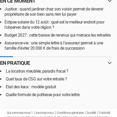
EN CE MOMENT
Justice : quand jardiner chez son voisin permet de devenir
propriétaire de son bien sans rien lui payer
Éclipse solaire du 12 août : quel est le meilleur endroit pour
l'observer dans votre région ?
Budget 2027 : cette baisse de revenus qui menace les retraités
Assurance-vie : une simple lettre à l'assureur permet à une
famille d'éviter 20 000 € de frais de succession
EN PRATIQUE
La location meublée, paradis fiscal ?
Quel taux de CSG sur votre retraite ?
Etat des lieux : modèle gratuit
Quelle formule de politesse pour votre lettre
Qui sommes-nous ?
Inscrivez-vous
Conditions générales
Société
Publicité