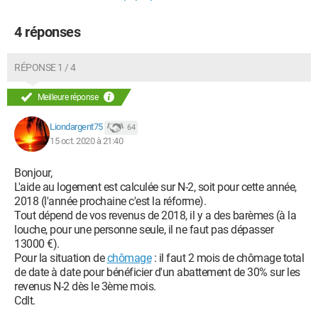
4 réponses
RÉPONSE 1 / 4
Meilleure réponse
Liondargent75
64
15 oct. 2020 à 21:40
Bonjour,
L'aide au logement est calculée sur N-2, soit pour cette année,
2018 (l'année prochaine c'est la réforme).
Tout dépend de vos revenus de 2018, il y a des barèmes (à la
louche, pour une personne seule, il ne faut pas dépasser
13000 €).
Pour la situation de
chômage
: il faut 2 mois de chômage total
de date à date pour bénéficier d'un abattement de 30% sur les
revenus N-2 dès le 3ème mois.
Cdlt.