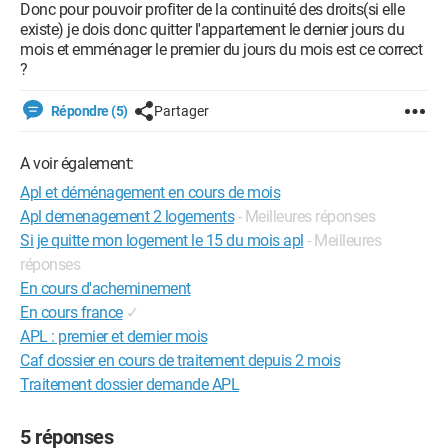
Donc pour pouvoir profiter de la continuité des droits(si elle
existe) je dois donc quitter l'appartement le dernier jours du
mois et emménager le premier du jours du mois est ce correct
?
Répondre (5)
Partager
A voir également:
Apl et déménagement en cours de mois
Apl demenagement 2 logements
- Meilleures réponses
Si je quitte mon logement le 15 du mois apl
- Meilleures
réponses
En cours d'acheminement
En cours france
✓
APL : premier et dernier mois
Caf dossier en cours de traitement depuis 2 mois
Traitement dossier demande APL
5 réponses