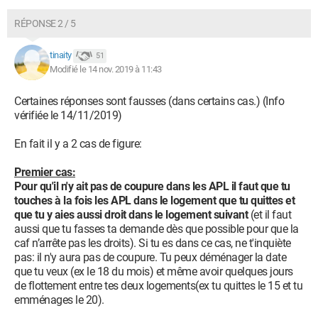
RÉPONSE 2 / 5
tinaity
51
Modifié le 14 nov. 2019 à 11:43
Certaines réponses sont fausses (dans certains cas.) (Info
vérifiée le 14/11/2019)
En fait il y a 2 cas de figure:
Premier cas:
Pour qu'il n'y ait pas de coupure dans les APL il faut que tu
touches à la fois les APL dans le logement que tu quittes et
que tu y aies aussi droit dans le logement suivant
(et il faut
aussi que tu fasses ta demande dès que possible pour que la
caf n’arrête pas les droits). Si tu es dans ce cas, ne t'inquiète
pas: il n'y aura pas de coupure. Tu peux déménager la date
que tu veux (ex le 18 du mois) et même avoir quelques jours
de flottement entre tes deux logements(ex tu quittes le 15 et tu
emménages le 20).