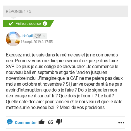
RÉPONSE 1 / 5
Meilleure réponse
JobCyril
61
16 sept. 2019 à 17:55
Excusez moi, je suis dans le même cas et je ne comprends
rien. Pourriez vous me dire precisement ce que je dois faire
SVP. De plus je suis obligé de chevaucher. Je commence le
nouveau bail en septembre et garde l'ancien jusqu'en
novembre inclu. J'imagine que la CAF ne me paiera pas deux
mois en octobre et novembre ? Si j'arrive cependant à ne pas
avoir d'interruption, que dois je faire ? Dois je signaler mon
demenagement sur caf.fr ? Que dois je fournir ? Le bail ?
Quelle date declarer pour l'ancien et le nouveau et quelle date
mettre sur le nouveau bail ? Merci de vos precisions.
65
Commenter