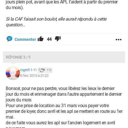
jours plein pot, avant que les APL t'aident à partir du premier
du mois).
Si la CAF faisait son boulot, elle aurait répondu à cette
question...
44
Commenter
RÉPONSE 3 / 5
Ingrid11-11
113
8 févr. 2019 à 21:22
Bonsoir, pour ne pas perdre, vous libérez les lieux le dernier
jour du mois et enmenager dans l'autre appartement le dernier
jours du mois
Pour une prise de location au 31 mars vous payer votre
premier de loyer, donc avril et les apl se mettent en route au 1er
mai.
de ce faite vous aurez les apl sur l'ancien logement en avril