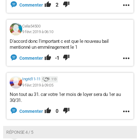
2
Commenter
Celia54500
9 févr. 2019 à 06:10
D'accord donc l'important c est que le nouveau bail
mentionné un emménagement le 1
-1
Commenter
Ingrid11-11
113
9 févr. 2019 à 09:05
Non tout au 31. car votre 1er mois de loyer sera du 1er au
30/31.
0
Commenter
RÉPONSE 4 / 5