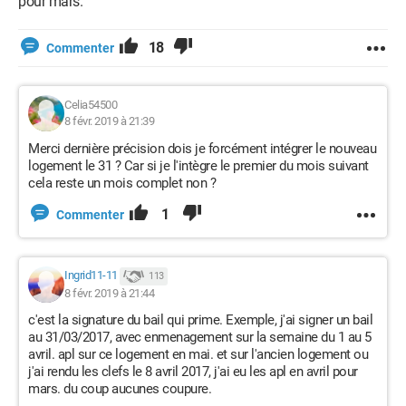
pour mars.
18
Commenter
Celia54500
8 févr. 2019 à 21:39
Merci dernière précision dois je forcément intégrer le nouveau
logement le 31 ? Car si je l'intègre le premier du mois suivant
cela reste un mois complet non ?
1
Commenter
Ingrid11-11
113
8 févr. 2019 à 21:44
c'est la signature du bail qui prime. Exemple, j'ai signer un bail
au 31/03/2017, avec enmenagement sur la semaine du 1 au 5
avril. apl sur ce logement en mai. et sur l'ancien logement ou
j'ai rendu les clefs le 8 avril 2017, j'ai eu les apl en avril pour
mars. du coup aucunes coupure.