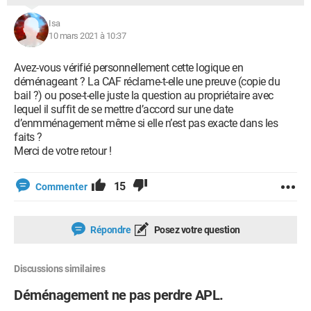
Isa
10 mars 2021 à 10:37
Avez-vous vérifié personnellement cette logique en
déménageant ? La CAF réclame-t-elle une preuve (copie du
bail ?) ou pose-t-elle juste la question au propriétaire avec
lequel il suffit de se mettre d’accord sur une date
d’enmménagement même si elle n’est pas exacte dans les
faits ?
Merci de votre retour !
15
Commenter
Répondre
Posez votre question
Discussions similaires
Déménagement ne pas perdre APL.