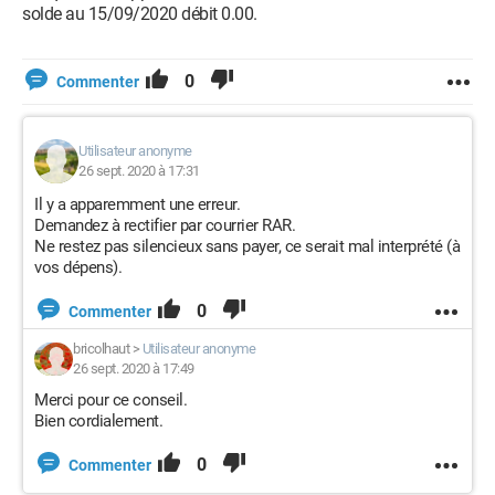
solde au 15/09/2020 débit 0.00.
0
Commenter
Utilisateur anonyme
26 sept. 2020 à 17:31
Il y a apparemment une erreur.
Demandez à rectifier par courrier RAR.
Ne restez pas silencieux sans payer, ce serait mal interprété (à
vos dépens).
0
Commenter
bricolhaut
>
Utilisateur anonyme
26 sept. 2020 à 17:49
Merci pour ce conseil.
Bien cordialement.
0
Commenter