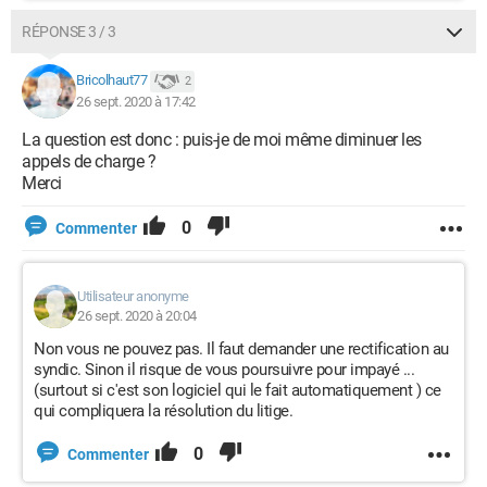
RÉPONSE 3 / 3
Bricolhaut77
2
26 sept. 2020 à 17:42
La question est donc : puis-je de moi même diminuer les
appels de charge ?
Merci
0
Commenter
Utilisateur anonyme
26 sept. 2020 à 20:04
Non vous ne pouvez pas. Il faut demander une rectification au
syndic. Sinon il risque de vous poursuivre pour impayé ...
(surtout si c'est son logiciel qui le fait automatiquement ) ce
qui compliquera la résolution du litige.
0
Commenter