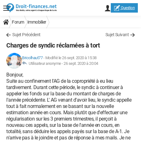
Question
Forum
Immobilier
Sujet Précédent
Sujet Suivant
Charges de syndic réclamées à tort
Bricolhaut77
-
Modifié le 26 sept. 2020 à 15:38
Utilisateur anonyme -
26 sept. 2020 à 20:04
Bonjour,
Suite au confinement l'AG de la copropriété à eu lieu
tardivement. Durant cette période, le syndic à continuer à
appeler les fonds sur la base du montant de charges de
l'année précédente. L' AG venant d'avoir lieu, le syndic appelle
tout à fait normalement en se basant sur la nouvelle
estimation année en cours. Mais plutôt que d'effectuer une
régularisation sur les 3 premiers trimestres, il perçoit à
nouveau ces appels, sur la base de l'année en cours, en
totalité, sans déduire les appels payés sur la base de A-1. Je
n'arrive pas à le joindre et pas de réponse à mes mails. Je ne