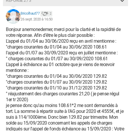
RÉPONSE 2 / 3
Bricolhaut77
2
26 sept. 2020 à 16:50
Bonjour anemonedemer, merci pour la clarté et la rapidité de
votre réponse. Afin d'être le plus clair possible :
L'appel du 01/04 au 30/06/2020 reçu en avril mentionne :
"charges courantes du 01/04 au 30/06/2020 108.61
l'appel du 01/07 au 30/09/2020 reçu en juillet mentionne :
" charges courantes du 01/07 au 30/09/2020 108.61
L'appel à échéance au 01 octobre que je viens de recevoir
mentionne :
"charges courantes du 01/04 au 30/06/2020 129.82
"charges courantes du 01/07 au 30/09/2020 129.82
"charges courantes du 01/10 au 31/12/2020 129.82
" réajustement des charges courantes 21,20 ( je pense régul
1er tr 2020)
je pense donc qu'au moins 108.61*2 me sont demandés à
tort. La somme à répartir suite à l'AG pour 2020 et 4555€, et je
suis à 114/1000ème. Donc bien 129.82 par trimestre. Mon
solde au 15/09/2020 concernant les appels de charges
indiqués sur l'appel de fonds échéance au 15/09/2020 : Votre