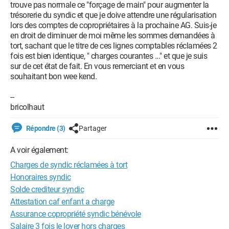
trouve pas normale ce "forçage de main" pour augmenter la
trésorerie du syndic et que je doive attendre une régularisation
lors des comptes de copropriétaires à la prochaine AG. Suis-je
en droit de diminuer de moi même les sommes demandées à
tort, sachant que le titre de ces lignes comptables réclamées 2
fois est bien identique, " charges courantes ..." et que je suis
sur de cet état de fait. En vous remerciant et en vous
souhaitant bon wee kend.
--
bricolhaut
Répondre (3)
Partager
A voir également:
Charges de syndic réclamées à tort
Honoraires syndic
Solde crediteur syndic
Attestation caf enfant a charge
Assurance copropriété syndic bénévole
Salaire 3 fois le loyer hors charges