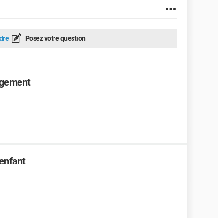
dre
Posez votre question
ogement
enfant