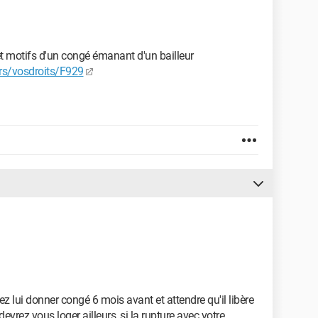
et motifs d'un congé émanant d'un bailleur
ers/vosdroits/F929
rez lui donner congé 6 mois avant et attendre qu'il libère
vrez vous loger ailleurs, si la rupture avec votre