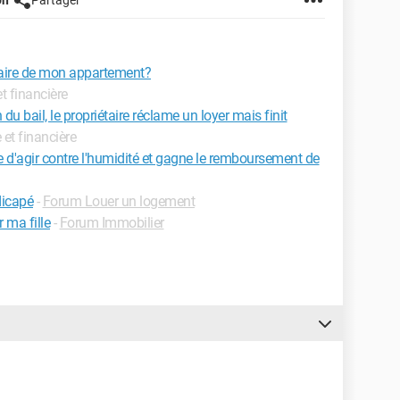
on
Partager
cataire de mon appartement?
et financière
 du bail, le propriétaire réclame un loyer mais finit
e et financière
re d'agir contre l'humidité et gagne le remboursement de
dicapé
-
Forum Louer un logement
ma fille
-
Forum Immobilier