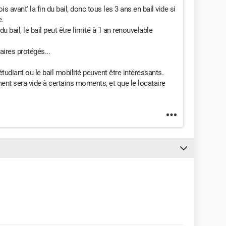
 avant' la fin du bail, donc tous les 3 ans en bail vide si
e.
u bail, le bail peut être limité à 1 an renouvelable
aires protégés...
étudiant ou le bail mobilité peuvent être intéressants.
ment sera vide à certains moments, et que le locataire