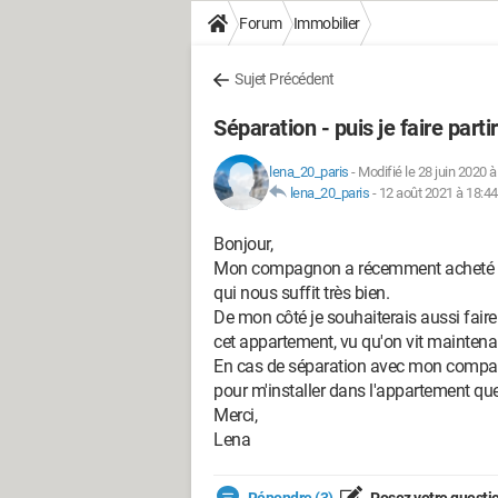
Forum
Immobilier
Sujet Précédent
Séparation - puis je faire par
lena_20_paris
-
Modifié le 28 juin 2020 à
lena_20_paris
-
12 août 2021 à 18:44
Bonjour,
Mon compagnon a récemment acheté un 
qui nous suffit très bien.
De mon côté je souhaiterais aussi faire
cet appartement, vu qu'on vit mainte
En cas de séparation avec mon compagno
pour m'installer dans l'appartement que
Merci,
Lena