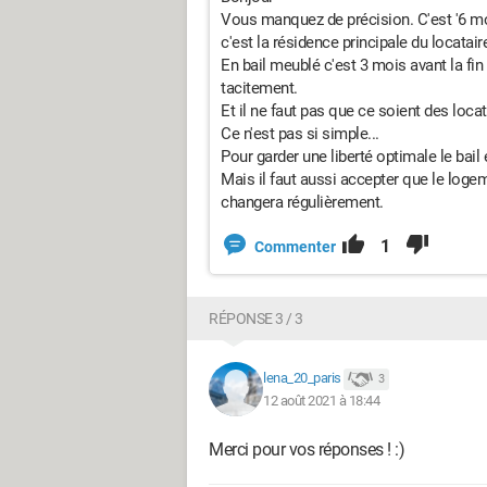
Vous manquez de précision. C'est '6 mois
c'est la résidence principale du locatair
En bail meublé c'est 3 mois avant la fin d
tacitement.
Et il ne faut pas que ce soient des locat
Ce n'est pas si simple...
Pour garder une liberté optimale le bail 
Mais il faut aussi accepter que le loge
changera régulièrement.
1
Commenter
RÉPONSE 3 / 3
lena_20_paris
3
12 août 2021 à 18:44
Merci pour vos réponses ! :)