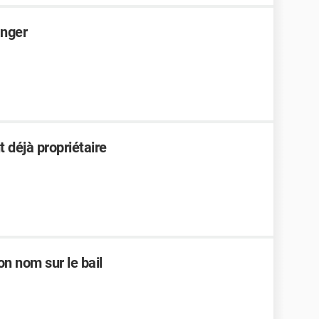
anger
 déjà propriétaire
on nom sur le bail