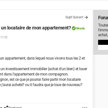
Foru
Sujet Suivant
Toutes
tir un locataire de mon appartement?
Résolu
l'immo
achat,
 11:15
appartement, dans lequel nous vivons tous les 2 et
 un investissement immobilier (achat d'un bien) et louer
nant dans l'appartement de mon compagnon.
n, est ce que je pourrai faire partir mon locataire
 j'aurai acheté? ou il faudra que je loue de nouveau?