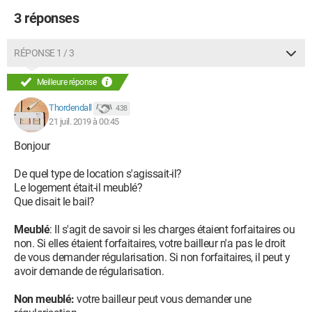
3 réponses
RÉPONSE 1 / 3
Meilleure réponse
Thordendall
438
21 juil. 2019 à 00:45
Bonjour
De quel type de location s'agissait-il?
Le logement était-il meublé?
Que disait le bail?
Meublé
: Il s'agit de savoir si les charges étaient forfaitaires ou
non. Si elles étaient forfaitaires, votre bailleur n'a pas le droit
de vous demander régularisation. Si non forfaitaires, il peut y
avoir demande de régularisation.
Non meublé:
votre bailleur peut vous demander une