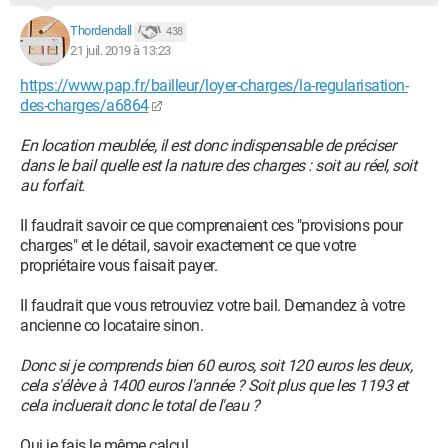
Thordendall
438
21 juil. 2019 à 13:23
https://www.pap.fr/bailleur/loyer-charges/la-regularisation-
des-charges/a6864
En location meublée, il est donc indispensable de préciser
dans le bail quelle est la nature des charges : soit au réel, soit
au forfait.
Il faudrait savoir ce que comprenaient ces "provisions pour
charges" et le détail, savoir exactement ce que votre
propriétaire vous faisait payer.
Il faudrait que vous retrouviez votre bail. Demandez à votre
ancienne co locataire sinon.
Donc si je comprends bien 60 euros, soit 120 euros les deux,
cela s'élève à 1400 euros l'année ? Soit plus que les 1193 et
cela incluerait donc le total de l'eau ?
Oui je fais le même calcul...