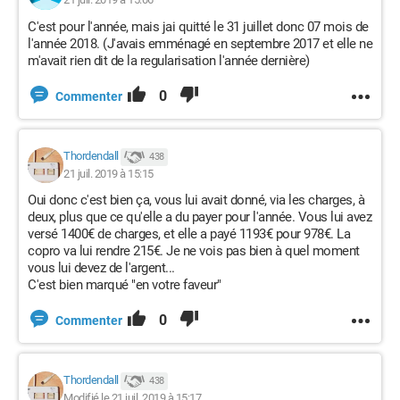
C'est pour l'année, mais jai quitté le 31 juillet donc 07 mois de
l'année 2018. (J'avais emménagé en septembre 2017 et elle ne
m'avait rien dit de la regularisation l'année dernière)
0
Commenter
Thordendall
438
21 juil. 2019 à 15:15
Oui donc c'est bien ça, vous lui avait donné, via les charges, à
deux, plus que ce qu'elle a du payer pour l'année. Vous lui avez
versé 1400€ de charges, et elle a payé 1193€ pour 978€. La
copro va lui rendre 215€. Je ne vois pas bien à quel moment
vous lui devez de l'argent...
C'est bien marqué "en votre faveur"
0
Commenter
Thordendall
438
Modifié le 21 juil. 2019 à 15:17