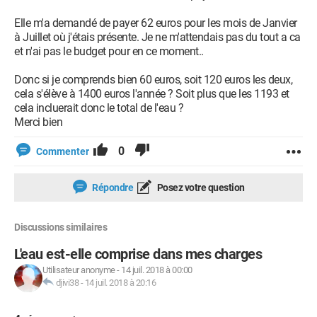
Elle m'a demandé de payer 62 euros pour les mois de Janvier
à Juillet où j'étais présente. Je ne m'attendais pas du tout a ca
et n'ai pas le budget pour en ce moment..
Donc si je comprends bien 60 euros, soit 120 euros les deux,
cela s'élève à 1400 euros l'année ? Soit plus que les 1193 et
cela incluerait donc le total de l'eau ?
Merci bien
0
Commenter
Répondre
Posez votre question
Discussions similaires
L'eau est-elle comprise dans mes charges
Utilisateur anonyme
-
14 juil. 2018 à 00:00
djivi38
-
14 juil. 2018 à 20:16