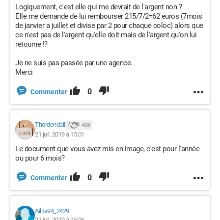
Logiquement, c'est elle qui me devrait de l'argent non ?
Elle me demande de lui rembourser 215/7/2=62 euros (7mois
de janvier a juillet et divise par 2 pour chaque coloc) alors que
ce n'est pas de l'argent qu'elle doit mais de l'argent qu'on lui
retourne !?
Je ne suis pas passée par une agence.
Merci
0
Commenter
Thordendall
438
21 juil. 2019 à 15:01
Le document que vous avez mis en image, c'est pour l'année
ou pour 6 mois?
0
Commenter
Ailita94_2429
21 juil. 2019 à 15:06