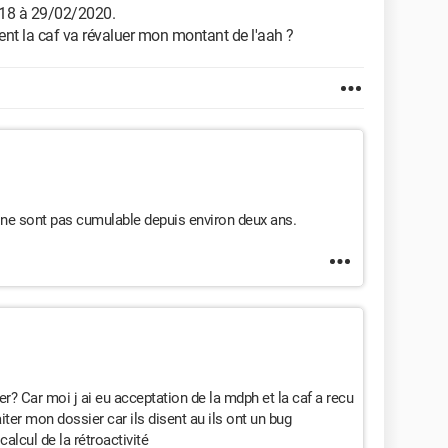
018 à 29/02/2020.
nt la caf va révaluer mon montant de l'aah ?
H ne sont pas cumulable depuis environ deux ans.
sier? Car moi j ai eu acceptation de la mdph et la caf a recu
aiter mon dossier car ils disent au ils ont un bug
alcul de la rétroactivité