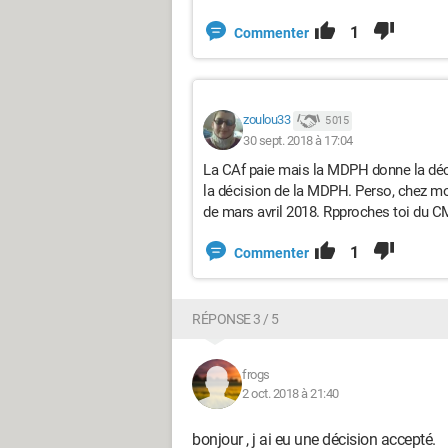
1
Commenter
zoulou33
5 015
30 sept. 2018 à 17:04
La CAf paie mais la MDPH donne la déci
la décision de la MDPH. Perso, chez mo
de mars avril 2018. Rpproches toi du
1
Commenter
RÉPONSE 3 / 5
frogs
2 oct. 2018 à 21:40
bonjour , j ai eu une décision accepté.