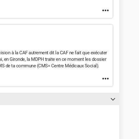
sion à la CAF autrement dit la CAF ne fait que exécuter
i, en Gironde, la MDPH traite en ce moment les dossier
 CMS de ta commune (CMS= Centre Médicaux Social).