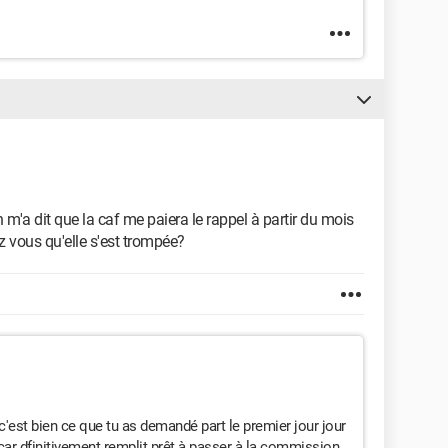
'a dit que la caf me paiera le rappel à partir du mois
z vous qu'elle s'est trompée?
'est bien ce que tu as demandé part le premier jour jour
car dfinitivement remplit prêt à passer à la commission,