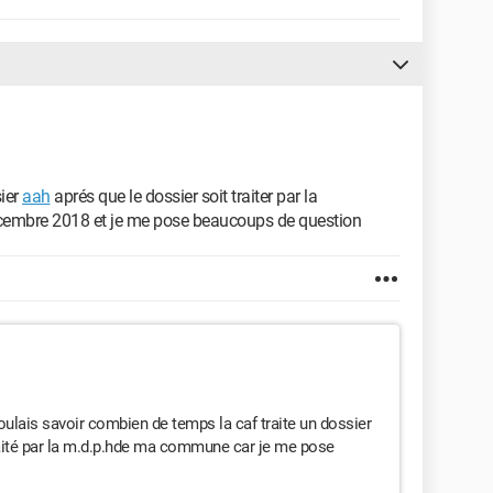
ier
aah
aprés que le dossier soit traiter par la
écembre 2018 et je me pose beaucoups de question
oulais savoir combien de temps la caf traite un dossier
raité par la m.d.p.hde ma commune car je me pose