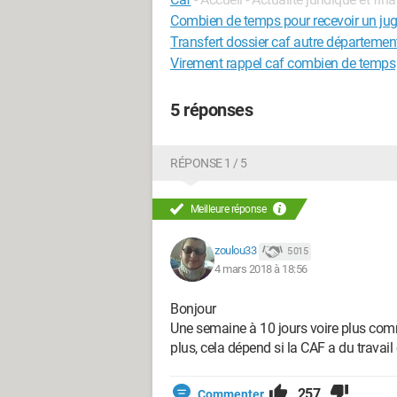
Combien de temps pour recevoir un ju
Transfert dossier caf autre départeme
Virement rappel caf combien de temps
5 réponses
RÉPONSE 1 / 5
Meilleure réponse
zoulou33
5 015
4 mars 2018 à 18:56
Bonjour
Une semaine à 10 jours voire plus comm
plus, cela dépend si la CAF a du travail 
257
Commenter