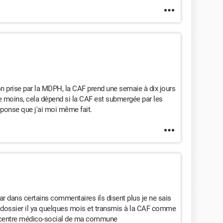
n prise par la MDPH, la CAF prend une semaie à dix jours
e moins, cela dépend si la CAF est submergée par les
éponse que j'ai moi même fait.
r dans certains commentaires ils disent plus je ne sais
n dossier il ya quelques mois et transmis à la CAF comme
au centre médico-social de ma commune