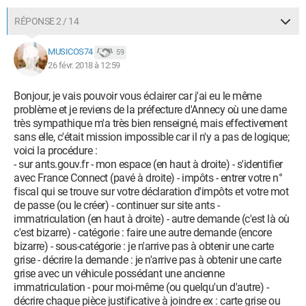
RÉPONSE 2 / 14
MUSICOS74
59
26 févr. 2018 à 12:59
Bonjour, je vais pouvoir vous éclairer car j'ai eu le même
problème et je reviens de la préfecture d'Annecy où une dame
très sympathique m'a très bien renseigné, mais effectivement
sans elle, c'était mission impossible car il n'y a pas de logique;
voici la procédure :
- sur ants.gouv.fr - mon espace (en haut à droite) - s'identifier
avec France Connect (pavé à droite) - impôts - entrer votre n°
fiscal qui se trouve sur votre déclaration d'impôts et votre mot
de passe (ou le créer) - continuer sur site ants -
immatriculation (en haut à droite) - autre demande (c'est là où
c'est bizarre) - catégorie : faire une autre demande (encore
bizarre) - sous-catégorie : je n'arrive pas à obtenir une carte
grise - décrire la demande : je n'arrive pas à obtenir une carte
grise avec un véhicule possédant une ancienne
immatriculation - pour moi-même (ou quelqu'un d'autre) -
décrire chaque pièce justificative à joindre ex : carte grise ou