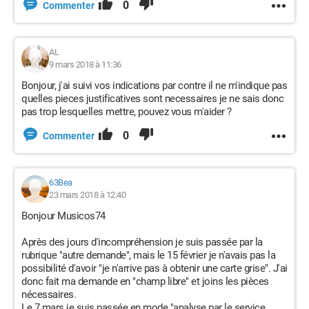
0
Commenter
AL
9 mars 2018 à 11:36
Bonjour, j'ai suivi vos indications par contre il ne m'indique pas
quelles pieces justificatives sont necessaires je ne sais donc
pas trop lesquelles mettre, pouvez vous m'aider ?
0
Commenter
63Bea
23 mars 2018 à 12:40
Bonjour Musicos74
Après des jours d'incompréhension je suis passée par la
rubrique "autre demande", mais le 15 février je n'avais pas la
possibilité d'avoir "je n'arrive pas à obtenir une carte grise". J'ai
donc fait ma demande en "champ libre" et joins les pièces
nécessaires.
Le 7 mars je suis passée en mode "analyse par le service