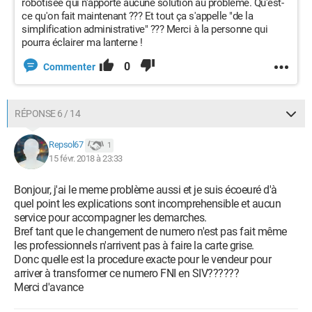
robotisée qui n'apporte aucune solution au problème. Qu'est-
ce qu'on fait maintenant ??? Et tout ça s'appelle "de la
simplification administrative" ??? Merci à la personne qui
pourra éclairer ma lanterne !
0
Commenter
RÉPONSE 6 / 14
Repsol67
1
15 févr. 2018 à 23:33
Bonjour, j'ai le meme problème aussi et je suis écoeuré d'à
quel point les explications sont incomprehensible et aucun
service pour accompagner les demarches.
Bref tant que le changement de numero n'est pas fait même
les professionnels n'arrivent pas à faire la carte grise.
Donc quelle est la procedure exacte pour le vendeur pour
arriver à transformer ce numero FNI en SIV??????
Merci d'avance