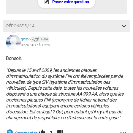
Posez votre question
RÉPONSE 5 / 14
ginto5
4 784
9 nov. 2017 à 16:26
Bonsoir,
"Depuis le 15 avril 2009, les anciennes plaques
d'immatriculation du système FNI ont été remplacées par de
nouvelles, de type SIV (système d'immatriculation des
véhicules). Depuis cette date, toutes les nouvelles voitures
disposent d'une plaque de structure AA-999-AA, alors que les
anciennes plaques FNI (acronyme de fichier national des
immatriculations) équipent encore certains véhicules
d'occasion. Est-ce légal ? Oui, pour autant qu’il n’y ait pas de
changement de propriétaire ou d’adresse sur la carte grise."
2
Commenter