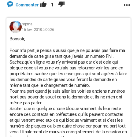
1
Commenter
mpma
16 févr. 2018 à 00:26
Bonsoir,
Pour m'a part je pensais aussi que je ne pouvais pas faire ma
demande de carte grise tant que j'avais un numéro FNI.
Sachez qu'en ligne vous n'y arriverai pas car c'est cela qui
bloque donc si vous ne voulais pas retourner voir les ancien
propriétaires sachez que les enseignes qui sont agrées à faire
les demandes de carte grises vous feront la demande en
même tant que le changement de numéro.
Pour ma part quand je suis aller les voir les anciens numéros
n'ont pas poser de souci dans la demande et ils ne m'en ont
même pas parler.
Sacher que si quelque chose bloque vraiment ils leur reste
encore des contacts en préfectures qu'ils peuvent contacter
et qui verront avec eux ce qui bloque vraiment et si c'est les
numéro de plaques ou bien autre chose car pour ma part tout
venait finalement de mauvais enregistrement de la cession en