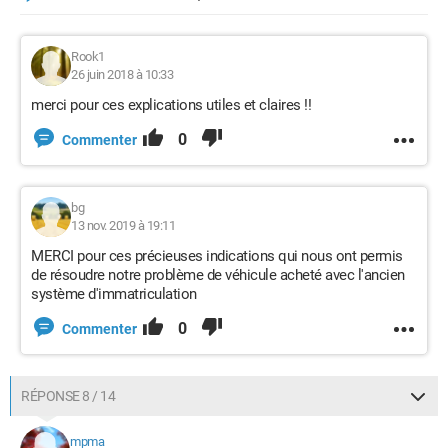
Rook1
26 juin 2018 à 10:33
merci pour ces explications utiles et claires !!
0
Commenter
bg
13 nov. 2019 à 19:11
MERCI pour ces précieuses indications qui nous ont permis
de résoudre notre problème de véhicule acheté avec l'ancien
système d'immatriculation
0
Commenter
RÉPONSE 8 / 14
mpma