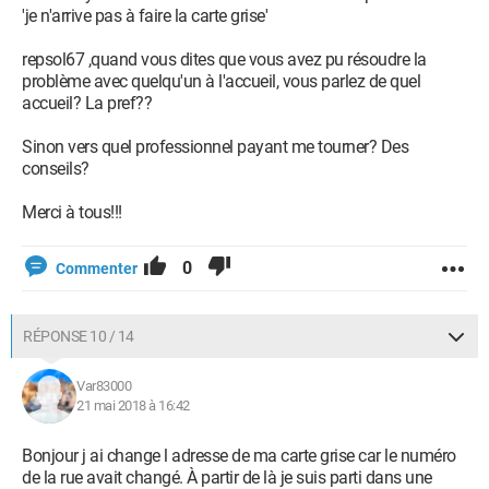
'je n'arrive pas à faire la carte grise'
repsol67 ,quand vous dites que vous avez pu résoudre la
problème avec quelqu'un à l'accueil, vous parlez de quel
accueil? La pref??
Sinon vers quel professionnel payant me tourner? Des
conseils?
Merci à tous!!!
0
Commenter
RÉPONSE 10 / 14
Var83000
21 mai 2018 à 16:42
Bonjour j ai change l adresse de ma carte grise car le numéro
de la rue avait changé. À partir de là je suis parti dans une