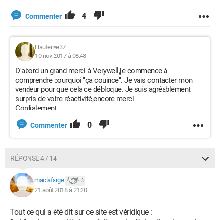
4
Commenter
Hauterive37
10 nov. 2017 à 08:48
D'abord un grand merci à Verywell,je commence à
comprendre pourquoi "ça couince". Je vais contacter mon
vendeur pour que cela ce débloque. Je suis agréablement
surpris de votre réactivité,encore merci
Cordialement
0
Commenter
RÉPONSE 4 / 14
maclafarge
3
21 août 2018 à 21:20
Tout ce qui a été dit sur ce site est véridique :