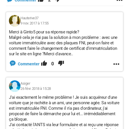
Hauterive37
9 nov. 2017 à 17:55
Merci à Ginto5 pour sa réponse rapide?
Malgré cela je n'ai pas la solution à mon probleme : avec une
voiture immatriculée avec des plaques FNI, peut-on faire et
comment faire le changement de certificat d'immatriculation
sur le site en ligne ?Merci d'avance..
0
Commenter
Asiger
26 févr. 2018 à 15:28
J'ai exactement le même problème ! Je suis acquéreur d'une
voiture que je rachète à un ami, une personne agée. Sa voiture
est immatriculée FNI. Comme il n'a pas d'ordinateur, j'ai
proposé de faire la démarche pour lui et... irrémédiablement
ça bloque.
J'ai contacté l'ANTS via leur formulaire et ai reçu une réponse