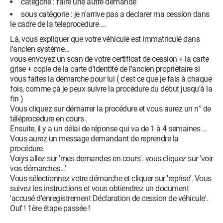
catégorie : faire une autre demande
sous catégorie : je n'arrive pas a declarer ma cession dans
le cadre de la teleprocedure ...
Là, vous expliquer que votre véhicule est immatriculé dans
l'ancien système...
vous envoyez un scan de votre certificat de cession + la carte
grise + copie de la carte d'identité de l'ancien propriétaire si
vous faites la démarche pour lui ( c'est ce que je fais à chaque
fois, comme çà je peux suivre la procédure du début jusqu'à la
fin )
Vous cliquez sur démarrer la procédure et vous aurez un n° de
téléprocedure en cours .
Ensuite, il y a un délai de réponse qui va de 1 à 4 semaines ...
Vous aurez un message demandant de reprendre la
procédure.
Voiys allez sur 'mes demandes en cours'. vous cliquez sur 'voir
vos démarches...'
Vous sélectionnez votre démarche et cliquer sur 'reprise'. Vous
suivez les instructions et vous obtiendrez un document
'accusé d'enregistrement Déclaration de cession de véhicule'.
Ouf ! 1ère étape passée !