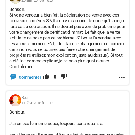
26 janv. 2018 à 18:27
Bonsoir,
Si votre vendeur a bien fait la déclaration de vente avec ces
nouveaux numéros SIV,il a du vous donner le code qu'il a reçu
lors de sa déclaration. Il ne devrait pas avoir de problème pour
votre changement de certificat d'immat. Le fait que la vente
soit faite ne pose pas de problème. S'il vous l'a vendue avec
les anciens numéro FNI,il doit faire le changement de numéro
car sinon vous ne pourrez pas faire votre changement de
propriétaire (relisez mon explication juste au dessus). Si tout
a été fait comme expliqué,je ne sais plus quoi ajouter.
Cordialement
0
Commenter
Bea
11 févr. 2018 à 11:12
Bonjour,
J'ai un peu le même souci, toujours sans réponse.
par ailleurs est-il normal d'être obligé de passer par un service