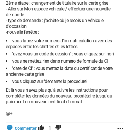
2ème étape : changement de titulaire sur la carte grise
- Aller sur Mon espace vehicule / effectuer une nouvelle
demande
- type de demande : j’achète où je recois un véhicule
d'occasion
-nouvelle fenêtre :
vous tapez votre numero d'immatriculation avec des
espaces entre les chiffres et les lettres
'avez vous un code de cession" : vous cliquez sur 'non'
vous ne mettez rien dans numero de formule du CI
'date de CI' : vous mettez la date du certificat de votre
ancienne carte grise
vous cliquez sur 'demarrer la procedure'
Et là vous n'avez plus qu'à suivre les instructions pour
compléter les données du nouveau propriétaire jusqu'au
paiement du nouveau certificat d'immat.
@+
1
Commenter