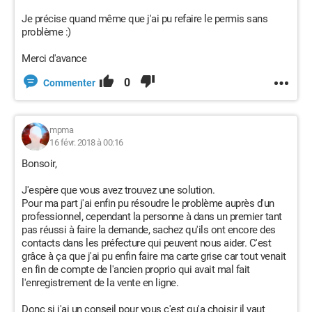
Je précise quand même que j'ai pu refaire le permis sans
problème :)
Merci d'avance
0
Commenter
mpma
16 févr. 2018 à 00:16
Bonsoir,
J'espère que vous avez trouvez une solution.
Pour ma part j'ai enfin pu résoudre le problème auprès d'un
professionnel, cependant la personne à dans un premier tant
pas réussi à faire la demande, sachez qu'ils ont encore des
contacts dans les préfecture qui peuvent nous aider. C'est
grâce à ça que j'ai pu enfin faire ma carte grise car tout venait
en fin de compte de l'ancien proprio qui avait mal fait
l'enregistrement de la vente en ligne.
Donc si j'ai un conseil pour vous c'est qu'a choisir il vaut