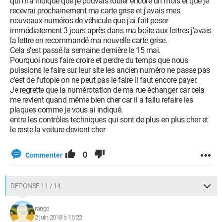
qui m'a indiqué que je pouvais rouler encore un mois et que je
recevrai prochainement ma carte grise et j'avais mes
nouveaux numéros de véhicule que j'ai fait poser
immédiatement 3 jours après dans ma boîte aux lettres j'avais
la lettre en recommandé ma nouvelle carte grise.
Cela s'est passé la semaine dernière le 15 mai.
Pourquoi nous faire croire et perdre du temps que nous
puissions le faire sur leur site les ancien numéro ne passe pas
c'est de l'utopie on ne peut pas le faire il faut encore payer.
Je regrette que la numérotation de ma rue échanger car cela
me revient quand même bien cher car il a fallu refaire les
plaques comme je vous ai indiqué.
entre les contrôles techniques qui sont de plus en plus cher et
le reste la voiture devient cher
0
Commenter
RÉPONSE 11 / 14
range
2 juin 2018 à 16:22