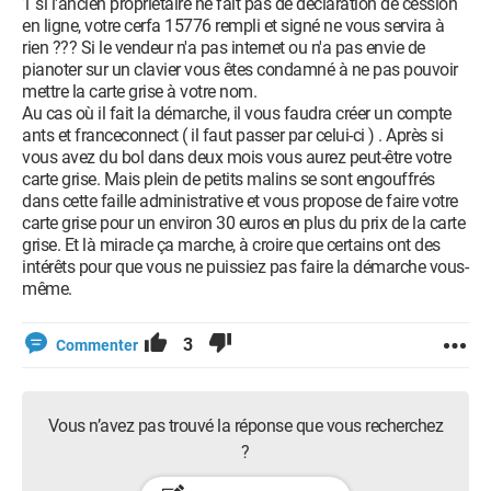
1 si l'ancien propriétaire ne fait pas de déclaration de cession
en ligne, votre cerfa 15776 rempli et signé ne vous servira à
rien ??? Si le vendeur n'a pas internet ou n'a pas envie de
pianoter sur un clavier vous êtes condamné à ne pas pouvoir
mettre la carte grise à votre nom.
Au cas où il fait la démarche, il vous faudra créer un compte
ants et franceconnect ( il faut passer par celui-ci ) . Après si
vous avez du bol dans deux mois vous aurez peut-être votre
carte grise. Mais plein de petits malins se sont engouffrés
dans cette faille administrative et vous propose de faire votre
carte grise pour un environ 30 euros en plus du prix de la carte
grise. Et là miracle ça marche, à croire que certains ont des
intérêts pour que vous ne puissiez pas faire la démarche vous-
même.
3
Commenter
Vous n’avez pas trouvé la réponse que vous recherchez
?