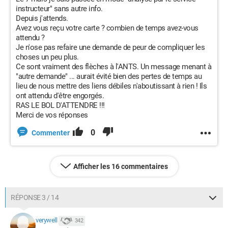
instructeur" sans autre info.
Depuis j'attends.
Avez vous reçu votre carte ? combien de temps avez-vous
attendu ?
Je n'ose pas refaire une demande de peur de compliquer les
choses un peu plus.
Ce sont vraiment des flèches à l'ANTS. Un message menant à
"autre demande" ... aurait évité bien des pertes de temps au
lieu de nous mettre des liens débiles n'aboutissant à rien ! Ils
ont attendu d'être engorgés.
RAS LE BOL D'ATTENDRE !!!
Merci de vos réponses
0
Commenter
Afficher les 16 commentaires
RÉPONSE 3 / 14
verywell
342