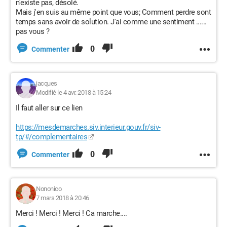
n'existe pas, désolé.
Mais j'en suis au même point que vous; Comment perdre sont
temps sans avoir de solution. J'ai comme une sentiment ......
pas vous ?
0
Commenter
jacques
Modifié le 4 avr. 2018 à 15:24
Il faut aller sur ce lien
https://mesdemarches.siv.interieur.gouv.fr/siv-
tp/#/complementaires
0
Commenter
Nononico
7 mars 2018 à 20:46
Merci ! Merci ! Merci ! Ca marche....