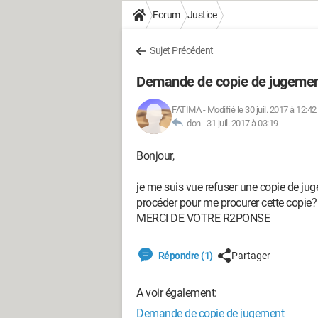
Forum
Justice
Sujet Précédent
Demande de copie de jugeme
FATIMA
-
Modifié le 30 juil. 2017 à 12:42
don -
31 juil. 2017 à 03:19
Bonjour,
je me suis vue refuser une copie de ju
procéder pour me procurer cette copie?
MERCI DE VOTRE R2PONSE
Répondre (1)
Partager
A voir également:
Demande de copie de jugement