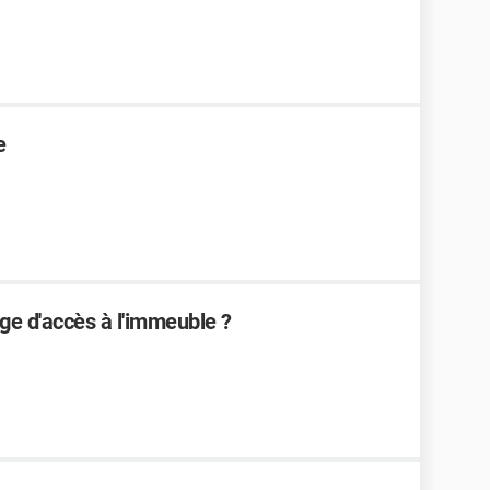
e
dge d'accès à l'immeuble ?