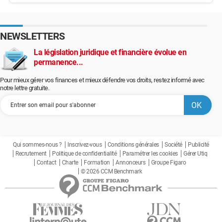
NEWSLETTERS
La législation juridique et financière évolue en
permanence...
Pour mieux gérer vos finances et mieux défendre vos droits, restez informé avec
notre lettre gratuite.
Qui sommes-nous ?
Inscrivez-vous
Conditions générales
Société
Publicité
Recrutement
Politique de confidentialité
Paramétrer les cookies
Gérer Utiq
Contact
Charte
Formation
Annonceurs
Groupe Figaro
© 2026 CCM Benchmark