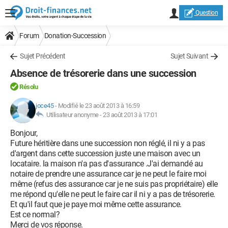
Question
Forum
Donation-Succession
Sujet Précédent
Sujet Suivant
Absence de trésorerie dans une succession
Résolu
joce45
-
Modifié le 23 août 2013 à 16:59
Utilisateur anonyme -
23 août 2013 à 17:01
Bonjour,
Future héritière dans une succession non réglé, il ni y a pas
d'argent dans cette succession juste une maison avec un
locataire. la maison n'a pas d'assurance .J'ai demandé au
notaire de prendre une assurance car je ne peut le faire moi
même (refus des assurance car je ne suis pas propriétaire) elle
me répond qu'elle ne peut le faire car il ni y a pas de trésorerie.
Et qu'il faut que je paye moi même cette assurance.
Est ce normal?
Merci de vos réponse.