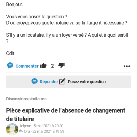
Bonjour,
Vous vous posez la question ?
D'où croyez-vous que le notaire va sortir l'argent nécessaire ?
S'il y a un locataire, il y a un loyer versé ? A qui et à quoi sert-il
?
Cdlt
2
Commenter
Répondre
Posez votre question
Discussions similaires
Pièce explicative de l’absence de changement
de titulaire
Helpme
-
5 mai 2021 à 20:30
Dru
-
22 mai 2021 à 19:53