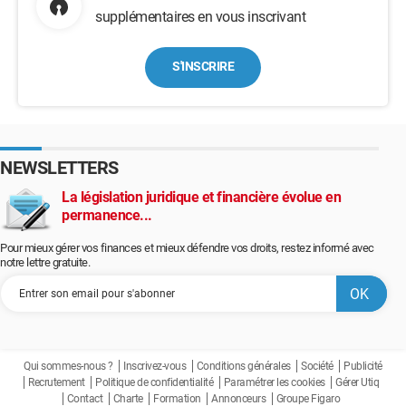
supplémentaires en vous inscrivant
S'INSCRIRE
NEWSLETTERS
La législation juridique et financière évolue en
permanence...
Pour mieux gérer vos finances et mieux défendre vos droits, restez informé avec
notre lettre gratuite.
Qui sommes-nous ?
Inscrivez-vous
Conditions générales
Société
Publicité
Recrutement
Politique de confidentialité
Paramétrer les cookies
Gérer Utiq
Contact
Charte
Formation
Annonceurs
Groupe Figaro