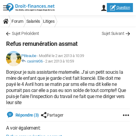
Question
Forum
Salariés
Litiges
Sujet Précédent
Sujet Suivant
Refus remunération assmat
Ptiteaube
-
Modifié le 2 avr. 2013 à 10:39
casimir06
-
2 avr. 2013 à 10:59
Bonjour je suis assistante maternelle. J'ai un petit soucis la
mère de enfant que je garde c'est fait licencié. Elle doit me
payé le 4 Avril hors se matin par sms elle ma dit kelle ne
pourrait pas car elle a pas eu son solde de tout compte!! Que
puis-je faire l'inspection du travail ne fait que me diriger vers
leur site
Répondre (3)
Partager
A voir également: