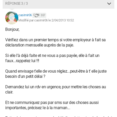
RÉPONSE 3 / 3
casimir06
557
Modifié par casimir06 le 2/04/2013 10:52
Bonjour,
Vérifiez dans un premier temps si votre employeur à fait sa
déclaration mensuelle auprès de la paje.
Si elle l'à déjà faite et ne vous a pas payée, elle à fait un
faux...rappelez lui !!!
Quand envisage t'elle de vous réglez...peut-être à t' elle juste
besoin d'un petit délai ?
Demandez lui un rdv en urgence, pour mettre les choses au
clair.
Et ne communiquez pas par sms sur des choses aussi
importantes, précisez le à la maman...