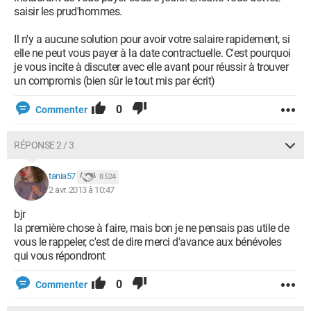
saisir les prud'hommes.
Il n'y a aucune solution pour avoir votre salaire rapidement, si
elle ne peut vous payer à la date contractuelle. C'est pourquoi
je vous incite à discuter avec elle avant pour réussir à trouver
un compromis (bien sûr le tout mis par écrit)
0
Commenter
RÉPONSE 2 / 3
tania57
8 524
2 avr. 2013 à 10:47
bjr
la première chose à faire, mais bon je ne pensais pas utile de
vous le rappeler, c'est de dire merci d'avance aux bénévoles
qui vous répondront
0
Commenter