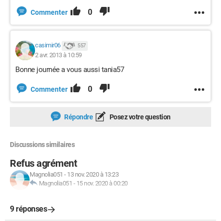
0
Commenter
casimir06
557
2 avr. 2013 à 10:59
Bonne journée a vous aussi tania57
0
Commenter
Répondre
Posez votre question
Discussions similaires
Refus agrément
Magnolia051
-
13 nov. 2020 à 13:23
Magnolia051
-
15 nov. 2020 à 00:20
9 réponses