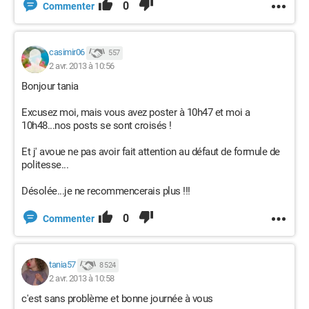
0
Commenter
casimir06
557
2 avr. 2013 à 10:56
Bonjour tania
Excusez moi, mais vous avez poster à 10h47 et moi a
10h48...nos posts se sont croisés !
Et j' avoue ne pas avoir fait attention au défaut de formule de
politesse...
Désolée...je ne recommencerais plus !!!
0
Commenter
tania57
8 524
2 avr. 2013 à 10:58
c'est sans problème et bonne journée à vous