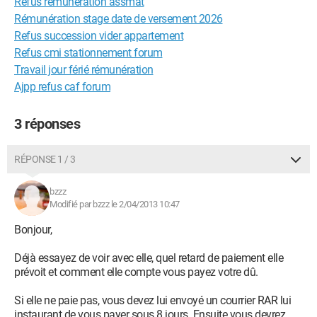
Refus remunération assmat
Rémunération stage date de versement 2026
Refus succession vider appartement
Refus cmi stationnement forum
Travail jour férié rémunération
Ajpp refus caf forum
3 réponses
RÉPONSE 1 / 3
bzzz
Modifié par bzzz le 2/04/2013 10:47
Bonjour,
Déjà essayez de voir avec elle, quel retard de paiement elle
prévoit et comment elle compte vous payez votre dû.
Si elle ne paie pas, vous devez lui envoyé un courrier RAR lui
instaurant de vous payer sous 8 jours. Ensuite vous devrez