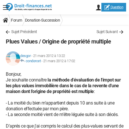
Question
Forum
Donation-Succession
Sujet Précédent
Sujet Suivant
Plues Values / Origine de propriété multiple
desgor
-
21 mars 2012 à 13:22
condorcet
-
21 mars 2012 à 17:02
Bonjour,
Je souhaite connaître
la méthode d'évaluation de l'impot sur
les plus values immobilière dans le cas de la revente d'une
maison dont l'origine de propriété est multiple
:
- La moitié du bien m'appartient depuis 10 ans suite à une
donation effectuée par mon père.
- La seconde moitié vient de m'être léguée suite à son décés.
D'aprés ce que j'ai compris le calcul des plus-values servant de