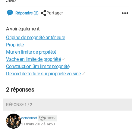
JMD
Répondre (2)
Partager
A voir également:
Origine de propriété antérieure
Propriété
Mur en limite de propriété
Vache en limite de propriété
✓
Construction 3m limite propriété
Débord de toiture sur propriété voisine
✓
2 réponses
RÉPONSE 1 / 2
condorcet
18 355
21 mars 2012 à 14:53