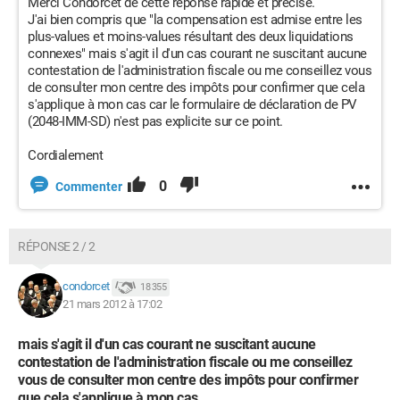
Merci Condorcet de cette réponse rapide et précise.
J'ai bien compris que "la compensation est admise entre les
plus-values et moins-values résultant des deux liquidations
connexes" mais s'agit il d'un cas courant ne suscitant aucune
contestation de l'administration fiscale ou me conseillez vous
de consulter mon centre des impôts pour confirmer que cela
s'applique à mon cas car le formulaire de déclaration de PV
(2048-IMM-SD) n'est pas explicite sur ce point.
Cordialement
0
Commenter
RÉPONSE 2 / 2
condorcet
18 355
21 mars 2012 à 17:02
mais s'agit il d'un cas courant ne suscitant aucune
contestation de l'administration fiscale ou me conseillez
vous de consulter mon centre des impôts pour confirmer
que cela s'applique à mon cas