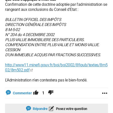
Confirmation de cette doctrine adoptée par l'administration se
rangeant aux conclusions du Conseil d'Etat :
BULLETIN OFFICIEL DES IMPÔTS
DIRECTION GÉNÉRALE DES IMPÔTS
8 M-5-02
N° 204 du 4 DECEMBRE 2002
PLUS-VALUE IMMOBILIERE DES PARTICULIERS.
COMPENSATION ENTRE PLUS-VALUE ET MOINS-VALUE.
CESSION
D'UN IMMEUBLE ACQUIS PAR FRACTIONS SUCCESSIVES.
http://www11.minefi.gouv.fr/boi/boi2002/8fipub/textes/8m5
02/8m502.pdf
L'Administration n'en contestera pas le bien-fondé.
1
Commenter
Répondre
Posez votre question