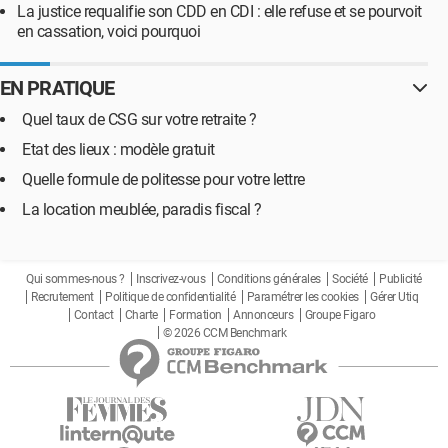
La justice requalifie son CDD en CDI : elle refuse et se pourvoit
en cassation, voici pourquoi
EN PRATIQUE
Quel taux de CSG sur votre retraite ?
Etat des lieux : modèle gratuit
Quelle formule de politesse pour votre lettre
La location meublée, paradis fiscal ?
Qui sommes-nous ?
Inscrivez-vous
Conditions générales
Société
Publicité
Recrutement
Politique de confidentialité
Paramétrer les cookies
Gérer Utiq
Contact
Charte
Formation
Annonceurs
Groupe Figaro
© 2026 CCM Benchmark