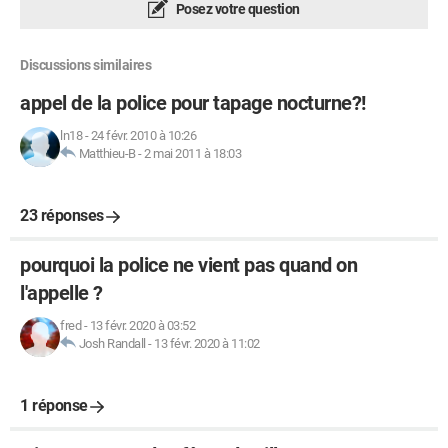
Posez votre question
Discussions similaires
appel de la police pour tapage nocturne?!
ln18
-
24 févr. 2010 à 10:26
Matthieu-B
-
2 mai 2011 à 18:03
23 réponses
pourquoi la police ne vient pas quand on
l'appelle ?
fred
-
13 févr. 2020 à 03:52
Josh Randall
-
13 févr. 2020 à 11:02
1 réponse