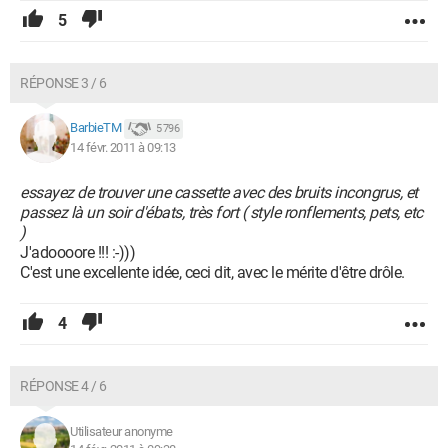
5
RÉPONSE 3 / 6
BarbieTM
5 796
14 févr. 2011 à 09:13
essayez de trouver une cassette avec des bruits incongrus, et
passez là un soir d'ébats, très fort ( style ronflements, pets, etc
)
J'adoooore !!! :-)))
C'est une excellente idée, ceci dit, avec le mérite d'être drôle.
4
RÉPONSE 4 / 6
Utilisateur anonyme