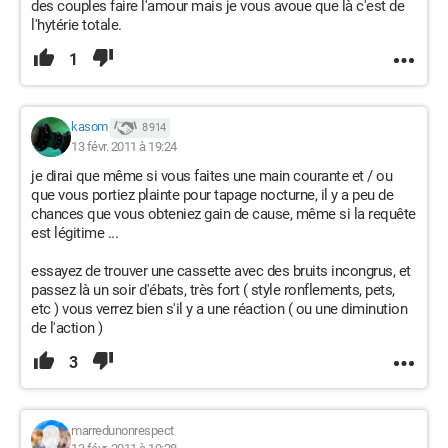
des couples faire l'amour mais je vous avoue que là c'est de
l'hytérie totale.
1
kasom
8 914
13 févr. 2011 à 19:24
je dirai que même si vous faites une main courante et / ou
que vous portiez plainte pour tapage nocturne, il y a peu de
chances que vous obteniez gain de cause, même si la requête
est légitime ...
essayez de trouver une cassette avec des bruits incongrus, et
passez là un soir d'ébats, très fort ( style ronflements, pets,
etc ) vous verrez bien s'il y a une réaction ( ou une diminution
de l'action )
3
marredunonrespect