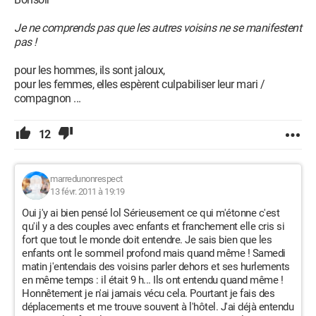
Je ne comprends pas que les autres voisins ne se manifestent
pas !
pour les hommes, ils sont jaloux,
pour les femmes, elles espèrent culpabiliser leur mari /
compagnon ...
12
marredunonrespect
13 févr. 2011 à 19:19
Oui j'y ai bien pensé lol Sérieusement ce qui m'étonne c'est
qu'il y a des couples avec enfants et franchement elle cris si
fort que tout le monde doit entendre. Je sais bien que les
enfants ont le sommeil profond mais quand même ! Samedi
matin j'entendais des voisins parler dehors et ses hurlements
en même temps : il était 9 h... Ils ont entendu quand même !
Honnêtement je n'ai jamais vécu cela. Pourtant je fais des
déplacements et me trouve souvent à l'hôtel. J'ai déjà entendu