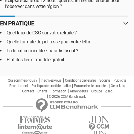
Éclipse solaire du 12 août : quel est le meilleur endroit pour
l'observer dans votre région ?
EN PRATIQUE
Quel taux de CSG sur votre retraite ?
Quelle formule de politesse pour votre lettre
La location meublée, paradis fiscal ?
Etat des lieux : modèle gratuit
Qui sommes-nous ?
Inscrivez-vous
Conditions générales
Société
Publicité
Recrutement
Politique de confidentialité
Paramétrer les cookies
Gérer Utiq
Contact
Charte
Formation
Annonceurs
Groupe Figaro
© 2026 CCM Benchmark