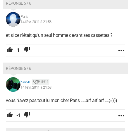
RÉPONSE 5 / 6
Paris
14 févr. 2011 à 21:56
et si ce n'était qu'un seul homme devant ses cassettes ?
1
RÉPONSE 6 / 6
kasom
8 914
14 févr. 2011 à 21:58
vous n'avez pas tout lu mon cher Paris .....arf arf arf ....;=)))
-1