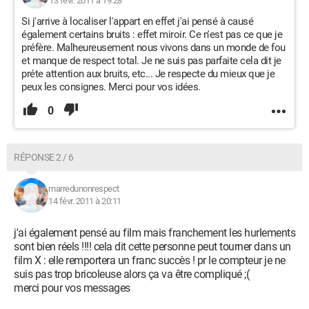
13 févr. 2011 à 19:28
Si j'arrive à localiser l'appart en effet j'ai pensé à causé
également certains bruits : effet miroir. Ce n'est pas ce que je
préfère. Malheureusement nous vivons dans un monde de fou
et manque de respect total. Je ne suis pas parfaite cela dit je
préte attention aux bruits, etc... Je respecte du mieux que je
peux les consignes. Merci pour vos idées.
0
RÉPONSE 2 / 6
marredunonrespect
14 févr. 2011 à 20:11
j'ai également pensé au film mais franchement les hurlements
sont bien réels !!!! cela dit cette personne peut tourner dans un
film X : elle remportera un franc succès ! pr le compteur je ne
suis pas trop bricoleuse alors ça va être compliqué ;(
merci pour vos messages