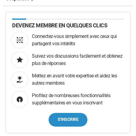
DEVENEZ MEMBRE EN QUELQUES CLICS
Connectez-vous simplement avec ceux qui
partagent vos intérêts
Suivez vos discussions facilement et obtenez
plus de réponses
Mettez en avant votre expertise et aidez les
autres membres
Profitez de nombreuses fonctionnalités
supplémentaires en vous inscrivant
S'INSCRIRE