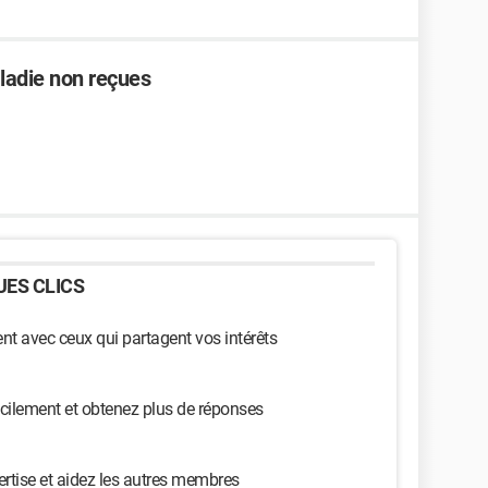
aladie non reçues
ES CLICS
t avec ceux qui partagent vos intérêts
cilement et obtenez plus de réponses
ertise et aidez les autres membres