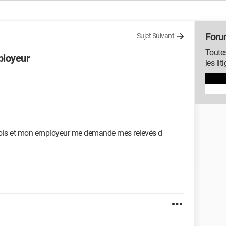
Forum
Sujet Suivant
Toutes
ployeur
les li
 mois et mon employeur me demande mes relevés d