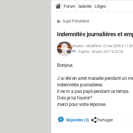
Forum
Salariés
Litiges
Sujet Précédent
Indemnités journaliéres et em
phoebe
-
Modifié le 12 mai 2009 à 11:30
Sophia -
24 janv. 2017 à 22:28
Bonjour,
J ai été en arret maladie pendant un
indemnités journaliéres
il ne m a pas payé pendant ce temps.
Dois je lui fournir?
merci pour votre réponse.
Répondre (3)
Partager