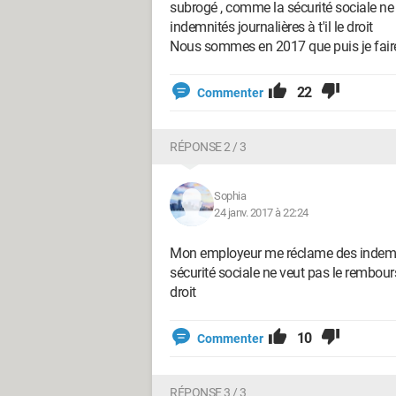
subrogé , comme la sécurité sociale ne 
indemnités journalières à t'il le droit
Nous sommes en 2017 que puis je fair
22
Commenter
RÉPONSE 2 / 3
Sophia
24 janv. 2017 à 22:24
Mon employeur me réclame des indemnit
sécurité sociale ne veut pas le rembourse
droit
10
Commenter
RÉPONSE 3 / 3