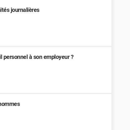
tés journalières
l personnel à son employeur ?
d'hommes