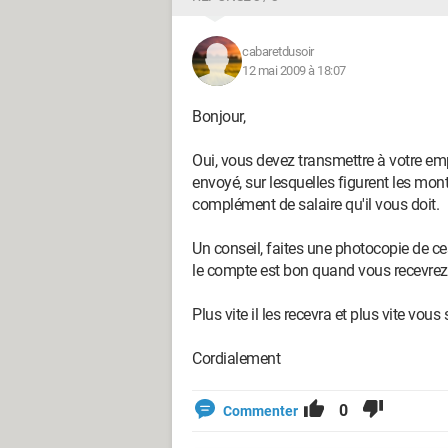
cabaretdusoir
12 mai 2009 à 18:07
Bonjour,
Oui, vous devez transmettre à votre emp
envoyé, sur lesquelles figurent les monta
complément de salaire qu'il vous doit.
Un conseil, faites une photocopie de ces 
le compte est bon quand vous recevrez
Plus vite il les recevra et plus vite vous
Cordialement
0
Commenter