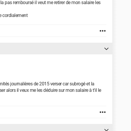
la pas remboursé il veut me retirer de mon salaire les
e cordialement
és journalières de 2015 verser car subrogé et la
r alors il veux me les déduire sur mon salaire à t'il le