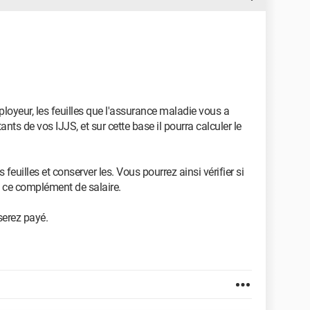
loyeur, les feuilles que l'assurance maladie vous a
nts de vos IJJS, et sur cette base il pourra calculer le
feuilles et conserver les. Vous pourrez ainsi vérifier si
 ce complément de salaire.
 serez payé.