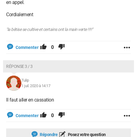
en appel.
Cordialement
"la bêtise se cultive et certains ont la main verte !!!!"
0
Commenter
RÉPONSE 3 / 3
Tulip
1 juil. 2020 à 14:17
Il faut aller en cassation
0
Commenter
Répondre
Posez votre question