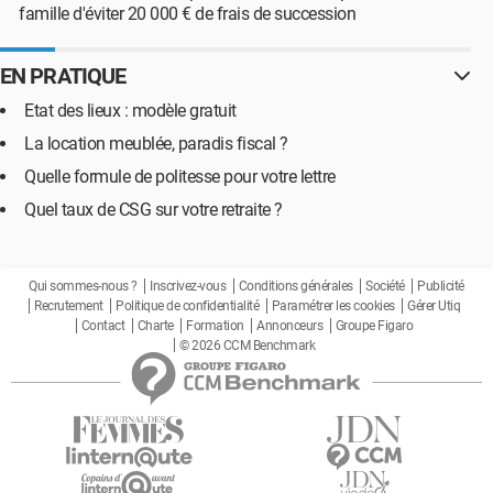
famille d'éviter 20 000 € de frais de succession
EN PRATIQUE
Etat des lieux : modèle gratuit
La location meublée, paradis fiscal ?
Quelle formule de politesse pour votre lettre
Quel taux de CSG sur votre retraite ?
Qui sommes-nous ?
Inscrivez-vous
Conditions générales
Société
Publicité
Recrutement
Politique de confidentialité
Paramétrer les cookies
Gérer Utiq
Contact
Charte
Formation
Annonceurs
Groupe Figaro
© 2026 CCM Benchmark