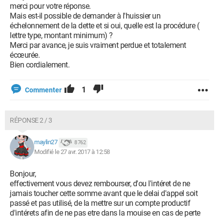
merci pour votre réponse.
Mais est-il possible de demander à l'huissier un
échelonnement de la dette et si oui, quelle est la procédure (
lettre type, montant minimum) ?
Merci par avance, je suis vraiment perdue et totalement
écœurée.
Bien cordialement.
1
Commenter
RÉPONSE 2 / 3
maylin27
8 762
Modifié le 27 avr. 2017 à 12:58
Bonjour,
effectivement vous devez rembourser, d'ou l'intéret de ne
jamais toucher cette somme avant que le delai d'appel soit
passé et pas utilisé, de la mettre sur un compte productif
d'intérets afin de ne pas etre dans la mouise en cas de perte