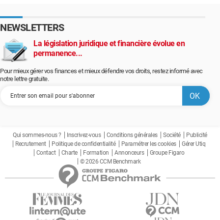
NEWSLETTERS
La législation juridique et financière évolue en
permanence...
Pour mieux gérer vos finances et mieux défendre vos droits, restez informé avec
notre lettre gratuite.
Qui sommes-nous ?
Inscrivez-vous
Conditions générales
Société
Publicité
Recrutement
Politique de confidentialité
Paramétrer les cookies
Gérer Utiq
Contact
Charte
Formation
Annonceurs
Groupe Figaro
© 2026 CCM Benchmark