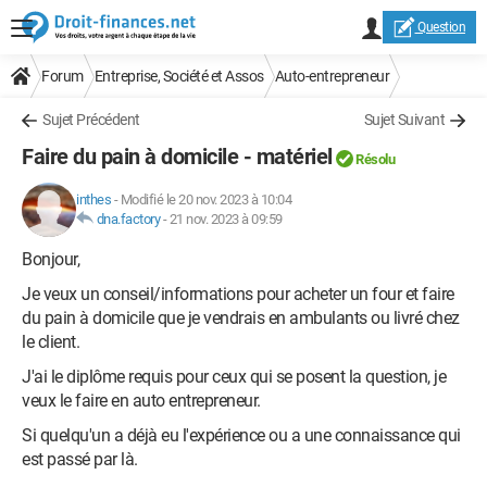
Question
Forum
Entreprise, Société et Assos
Auto-entrepreneur
Sujet Précédent
Sujet Suivant
Faire du pain à domicile - matériel
Résolu
inthes
-
Modifié le 20 nov. 2023 à 10:04
dna.factory
-
21 nov. 2023 à 09:59
Bonjour,
Je veux un conseil/informations pour acheter un four et faire
du pain à domicile que je vendrais en ambulants ou livré chez
le client.
J'ai le diplôme requis pour ceux qui se posent la question, je
veux le faire en auto entrepreneur.
Si quelqu'un a déjà eu l'expérience ou a une connaissance qui
est passé par là.