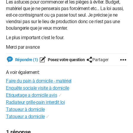
Les astuces pour commencer et les pièges à éviter. Budget,
matériel que je ne penserais pas forcément etc... La loi aussi,
est-ce contraignant ou ça passe tout seul. Je précise je ne
viendrai pas sur le lieu de production donc ce n'est pas une
boulangerie que je veux monter.
Le plus important c'est le four.
Merci par avance
Répondre (1)
Posez votre question
Partager
A voir également:
Faire du pain à domicile - matériel
Enquête sociale visite à domicile
Etiquetage a domicile avis
✓
Radiateur grille-pain interdit loi
Tatoueur à domicile
Tatoueur a domicile
✓
1 réponse