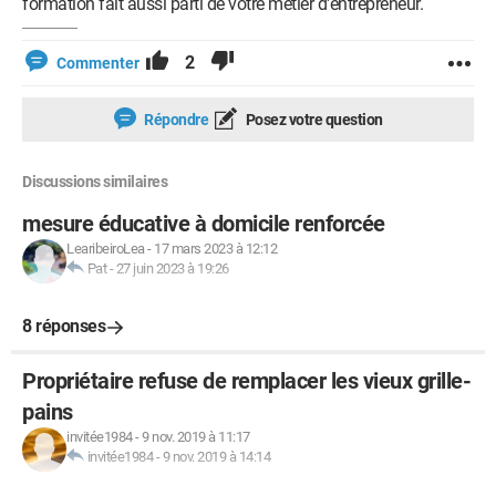
formation fait aussi parti de votre métier d'entrepreneur.
2
Commenter
Répondre
Posez votre question
Discussions similaires
mesure éducative à domicile renforcée
LearibeiroLea
-
17 mars 2023 à 12:12
Pat
-
27 juin 2023 à 19:26
8 réponses
Propriétaire refuse de remplacer les vieux grille-
pains
invitée1984
-
9 nov. 2019 à 11:17
invitée1984
-
9 nov. 2019 à 14:14