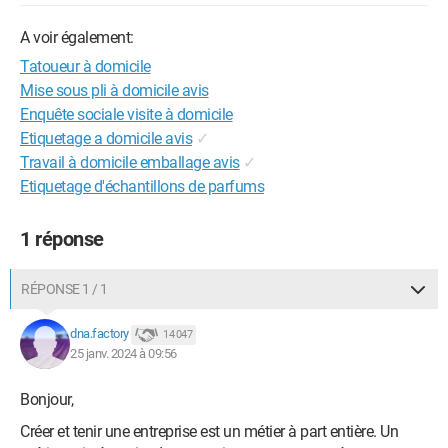
A voir également:
Tatoueur à domicile
Mise sous pli à domicile avis
Enquête sociale visite à domicile
Etiquetage a domicile avis
✓
Travail à domicile emballage avis
✓
Etiquetage d'échantillons de parfums
1 réponse
RÉPONSE 1 / 1
dna.factory
14 047
25 janv. 2024 à 09:56
Bonjour,
Créer et tenir une entreprise est un métier à part entière. Un