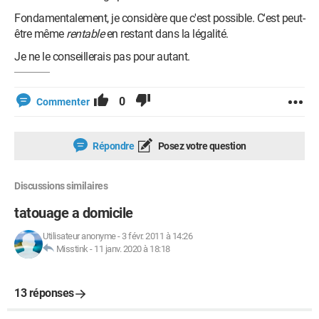
Fondamentalement, je considère que c'est possible. C'est peut-
être même
rentable
en restant dans la légalité.
Je ne le conseillerais pas pour autant.
0
Commenter
Répondre
Posez votre question
Discussions similaires
tatouage a domicile
Utilisateur anonyme
-
3 févr. 2011 à 14:26
Misstink
-
11 janv. 2020 à 18:18
13 réponses