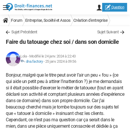
Question
Forum
Entreprise, Société et Assos
Création d'entreprise
Sujet Précédent
Sujet Suivant
Faire du tatouage chez soi / dans son domicile
Lola
-
Modifié le 24 janv. 2024 à 22:43
dna.factory
-
25 janv. 2024 à 09:56
Bonjour, malgré que le titre peut avoir l’air un peu « fou » (ce
qui aide un petit peu à attirer l’inattention ?) je me demandais
si il était possible d’exercer le métier de tatoueur (tout en ayant
déclaré son activité et comptant plusieurs années d’expérience
dans ce domaine) dans son propre domicile. Car j’ai
beaucoup cherché mais je tombe toujours sur des sujets tel
que « tatouer à domicile » insinuant chez les clients.
Cependant, ce n’est pas ma question car ça serait dans le
mien, dans une pièce uniquement consacrée et dédiée à ça