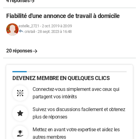
4 réponses
Fiabilité d'une annonce de travail à domicile
estelle_2721
-
2 oct. 2019 à 20:09
cristali
-
28 sept. 2023 à 16:48
20 réponses
DEVENEZ MEMBRE EN QUELQUES CLICS
Connectez-vous simplement avec ceux qui
partagent vos intérêts
Suivez vos discussions facilement et obtenez
plus de réponses
Mettez en avant votre expertise et aidez les
autres membres