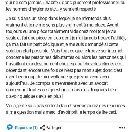
qui ne sera jamais « habité » donc purement professionnel, où
les normes d’hygiènes etc… y seraient respecté.
Je suis dans un shop dans lequel je ne m’entends plus
vraiment et je ne me sens plus vraiment à ma place. Ayant
toujours eu une pièce totalement vide chez moi (car je vie
seule et j’ai une pièce en trop dont je n’ai jamais trouvé l’utilité),
ça m’a fait un petit déclique et je me suis demandé si cette
solution était possible. Mais tout ce que je trouve sur internet
concerne les personnes débutantes ou alors les personnes qui
travaillent clandestinement chez eux ou chez des clients etc…
cependant, encore une fois ce n’est pas mon sujet donc c’est
avec beaucoup de bienveillance que je vous écris ceci
aujourd’hui. Je comptais m’entretenir avec un avocat
concernant toutes ces questions, mais c’est toujours bien
d’avoir quelques avis en plus!
Voilà, je ne sais pas si c’est clair et si vous aurez des réponses
à ma question mais merci d’avoir prit le temps de lire ceci.
Répondre (1)
Partager