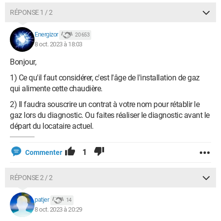
RÉPONSE 1 / 2
Energizor
20 653
8 oct. 2023 à 18:03
Bonjour,
1) Ce qu'il faut considérer, c'est l'âge de l'installation de gaz
qui alimente cette chaudière.
2) Il faudra souscrire un contrat à votre nom pour rétablir le
gaz lors du diagnostic. Ou faites réaliser le diagnostic avant le
départ du locataire actuel.
1
Commenter
RÉPONSE 2 / 2
patjer
14
8 oct. 2023 à 20:29