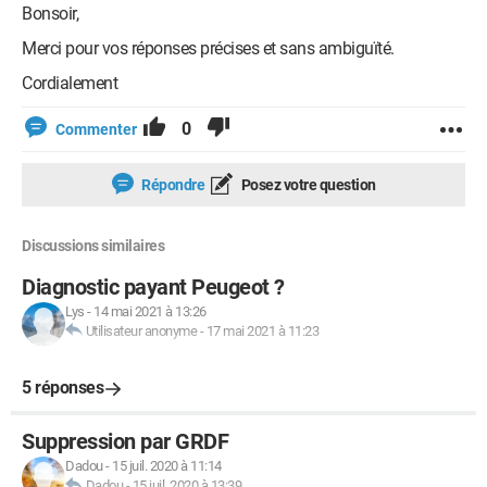
Bonsoir,
Merci pour vos réponses précises et sans ambiguïté.
Cordialement
0
Commenter
Répondre
Posez votre question
Discussions similaires
Diagnostic payant Peugeot ?
Lys
-
14 mai 2021 à 13:26
Utilisateur anonyme
-
17 mai 2021 à 11:23
5 réponses
Suppression par GRDF
Dadou
-
15 juil. 2020 à 11:14
Dadou
-
15 juil. 2020 à 13:39