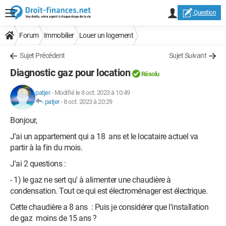
Question
Forum
Immobilier
Louer un logement
Sujet Précédent
Sujet Suivant
Diagnostic gaz pour location
Résolu
patjer
-
Modifié le 8 oct. 2023 à 10:49
patjer
-
8 oct. 2023 à 20:29
Bonjour,
J'ai un appartement qui a 18 ans et le locataire actuel va
partir à la fin du mois.
J'ai 2 questions :
- 1) le gaz ne sert qu' à alimenter une chaudière à
condensation. Tout ce qui est électroménager est électrique.
Cette chaudière a 8 ans : Puis je considérer que l'installation
de gaz moins de 15 ans ?