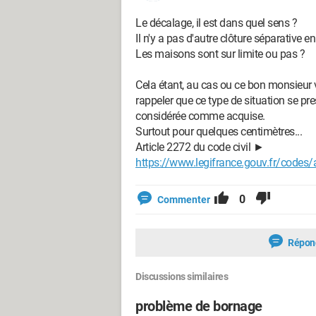
Le décalage, il est dans quel sens ?
Il n'y a pas d'autre clôture séparative
Les maisons sont sur limite ou pas ?
Cela étant, au cas ou ce bon monsieur vou
rappeler que ce type de situation se pres
considérée comme acquise.
Surtout pour quelques centimètres...
Article 2272 du code civil ►
https://www.legifrance.gouv.fr/codes
0
Commenter
Répon
Discussions similaires
problème de bornage