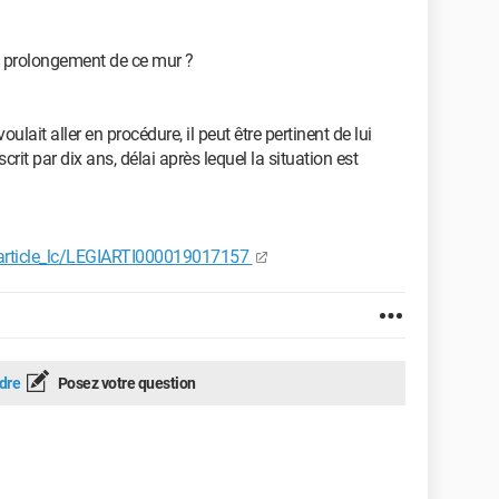
 en prolongement de ce mur ?
lait aller en procédure, il peut être pertinent de lui
crit par dix ans, délai après lequel la situation est
/article_lc/LEGIARTI000019017157
dre
Posez votre question