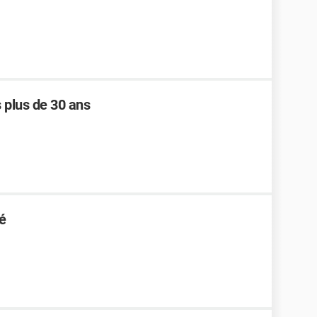
 plus de 30 ans
é