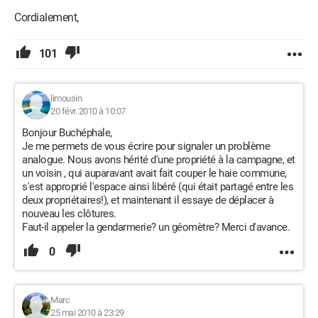
Cordialement,
101
limousin
20 févr. 2010 à 10:07
Bonjour Buchéphale,
Je me permets de vous écrire pour signaler un problème
analogue. Nous avons hérité d'une propriété à la campagne, et
un voisin , qui auparavant avait fait couper le haie commune,
s'est approprié l'espace ainsi libéré (qui était partagé entre les
deux propriétaires!), et maintenant il essaye de déplacer à
nouveau les clôtures.
Faut-il appeler la gendarmerie? un géomètre? Merci d'avance.
0
Marc
25 mai 2010 à 23:29