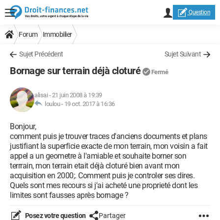
Question
Forum
Immobilier
Sujet Précédent
Sujet Suivant
Bornage sur terrain déjà cloturé
Fermé
alisai
-
21 juin 2008 à 19:39
loulou -
19 oct. 2017 à 16:36
Bonjour,
comment puis je trouver traces d'anciens documents et plans
justifiant la superficie exacte de mon terrain, mon voisin a fait
appel a un geometre à l'amiable et souhaite borner son
terrrain, mon terrain etait déjà cloturé bien avant mon
acquisition en 2000;. Comment puis je controler ses dires.
Quels sont mes recours si j'ai acheté une proprieté dont les
limites sont fausses après bornage ?
Posez votre question
Partager