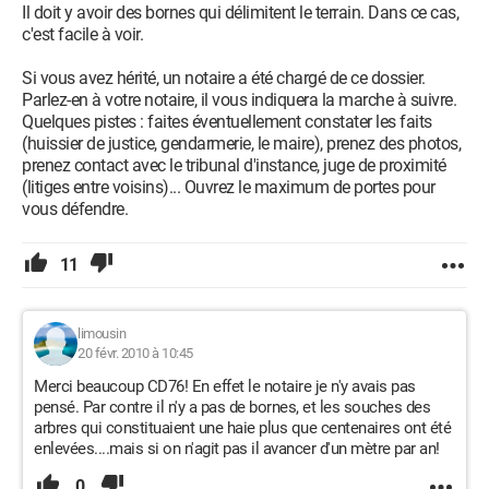
Il doit y avoir des bornes qui délimitent le terrain. Dans ce cas,
c'est facile à voir.
Si vous avez hérité, un notaire a été chargé de ce dossier.
Parlez-en à votre notaire, il vous indiquera la marche à suivre.
Quelques pistes : faites éventuellement constater les faits
(huissier de justice, gendarmerie, le maire), prenez des photos,
prenez contact avec le tribunal d'instance, juge de proximité
(litiges entre voisins)... Ouvrez le maximum de portes pour
vous défendre.
11
limousin
20 févr. 2010 à 10:45
Merci beaucoup CD76! En effet le notaire je n'y avais pas
pensé. Par contre il n'y a pas de bornes, et les souches des
arbres qui constituaient une haie plus que centenaires ont été
enlevées....mais si on n'agit pas il avancer d'un mètre par an!
0