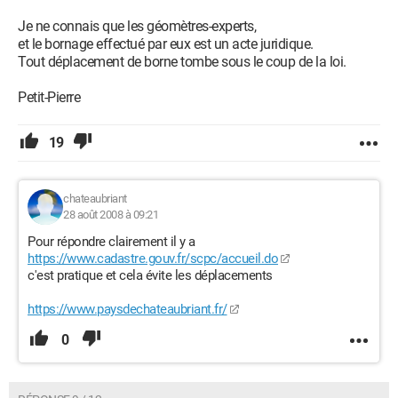
Je ne connais que les géomètres-experts,
et le bornage effectué par eux est un acte juridique.
Tout déplacement de borne tombe sous le coup de la loi.
Petit-Pierre
19
chateaubriant
28 août 2008 à 09:21
Pour répondre clairement il y a
https://www.cadastre.gouv.fr/scpc/accueil.do
c'est pratique et cela évite les déplacements
https://www.paysdechateaubriant.fr/
0