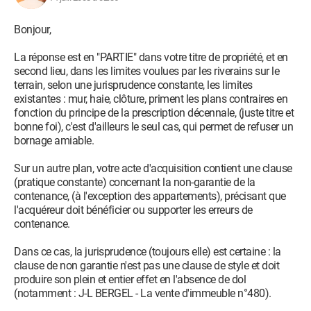
Bonjour,
La réponse est en "PARTIE" dans votre titre de propriété, et en
second lieu, dans les limites voulues par les riverains sur le
terrain, selon une jurisprudence constante, les limites
existantes : mur, haie, clôture, priment les plans contraires en
fonction du principe de la prescription décennale, (juste titre et
bonne foi), c'est d'ailleurs le seul cas, qui permet de refuser un
bornage amiable.
Sur un autre plan, votre acte d'acquisition contient une clause
(pratique constante) concernant la non-garantie de la
contenance, (à l'exception des appartements), précisant que
l'acquéreur doit bénéficier ou supporter les erreurs de
contenance.
Dans ce cas, la jurisprudence (toujours elle) est certaine : la
clause de non garantie n'est pas une clause de style et doit
produire son plein et entier effet en l'absence de dol
(notamment : J-L BERGEL - La vente d'immeuble n°480).