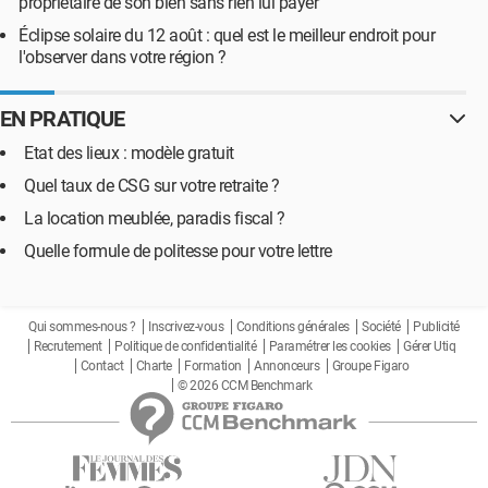
propriétaire de son bien sans rien lui payer
Éclipse solaire du 12 août : quel est le meilleur endroit pour
l'observer dans votre région ?
EN PRATIQUE
Etat des lieux : modèle gratuit
Quel taux de CSG sur votre retraite ?
La location meublée, paradis fiscal ?
Quelle formule de politesse pour votre lettre
Qui sommes-nous ?
Inscrivez-vous
Conditions générales
Société
Publicité
Recrutement
Politique de confidentialité
Paramétrer les cookies
Gérer Utiq
Contact
Charte
Formation
Annonceurs
Groupe Figaro
© 2026 CCM Benchmark