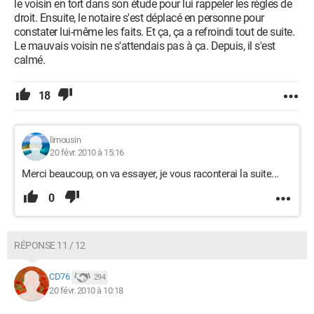
le voisin en tort dans son étude pour lui rappeler les règles de
droit. Ensuite, le notaire s'est déplacé en personne pour
constater lui-même les faits. Et ça, ça a refroindi tout de suite.
Le mauvais voisin ne s'attendais pas à ça. Depuis, il s'est
calmé.
18
limousin
20 févr. 2010 à 15:16
Merci beaucoup, on va essayer, je vous raconterai la suite...
0
RÉPONSE 11 / 12
CD76
294
20 févr. 2010 à 10:18