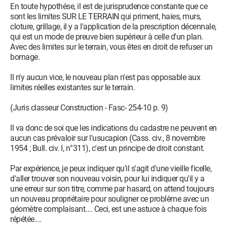
En toute hypothése, il est de jurisprudence constante que ce
sont les limites SUR LE TERRAIN qui priment, haies, murs,
cloture, grillage, il y a l'application de la prescription décennale,
qui est un mode de preuve bien supérieur à celle d'un plan.
Avec des limites sur le terrain, vous êtes en droit de refuser un
bornage.
Il n'y aucun vice, le nouveau plan n'est pas opposable aux
limites réelles existantes sur le terrain.
(Juris classeur Construction - Fasc- 254-10 p. 9)
Il va donc de soi que les indications du cadastre ne peuvent en
aucun cas prévaloir sur l'usucapion (Cass. civ., 8 novembre
1954 ; Bull. civ. I, n°311), c'est un principe de droit constant.
Par expérience, je peux indiquer qu'il s'agit d'une vieille ficelle,
d'aller trouver son nouveau voisin, pour lui indiquer qu'il y a
une erreur sur son titre, comme par hasard, on attend toujours
un nouveau propriétaire pour souligner ce problème avec un
géomètre complaisant.... Ceci, est une astuce à chaque fois
répétée....