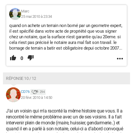
Marc
25 mai 2010 à 23:34
quand on achete un terrain non borné par un geometre expert,
il est spécifié dans votre acte de propriété que vous signer
chez un notaire, que la surface n'est garantie qu'au 20eme. si
cela n'est pas précisé le notaire aura mal fait son travail. le
bornage de terrain a batir est obligatoire depui octobre 2007...
0
RÉPONSE 10 / 12
CD76
294
20 févr. 2010 à 14:50
J'ai un voisin qui m'a raconté la même histoire que vous. Il a
rencontré le même problème avec un de ses voisins. Il a fait
intervenir plein de monde (maire, huissier, gendarmerie..) et
quand il en a parlé à son notaire, celui-ci a d'abord convoqué