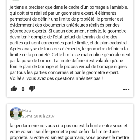
je tiens a preciser que dans le cadre d'un bornage a l'amiable,
qui doit etre réalisé par un geometre expert, 4 éléments
permettent de définir une limite de propriété. le premier est
évidemment des documents antérieures réalisés par des
géometres experts. Si aucun document n'existe, le geometre
devra tenir compte de l'état actuel du terrain, du dire des
parties qui sont concernées par le limite, et du plan cadastral.
Après analyse de tous ces éléments, le géomètre définiera la
limite de la propriété. Cette limite se matérialise généralement
par la pose de bornes. La limite définie n'est valable qu'une
fois le plan de bornage et le procès verbal de bornage signés
par tous les parties concernés et par le geometre expert.
Voila! si vous avez des questions n'hésitez pas !
0
Marc
25 mai 2010 à 23:37
la gendarmerie ne vous dira pas ou est la limite entre vous et
votre voisin ! seul le geometre peut definir la limite d'une
propriété. si votre voisin est gourmand, vous pouvez le mettre