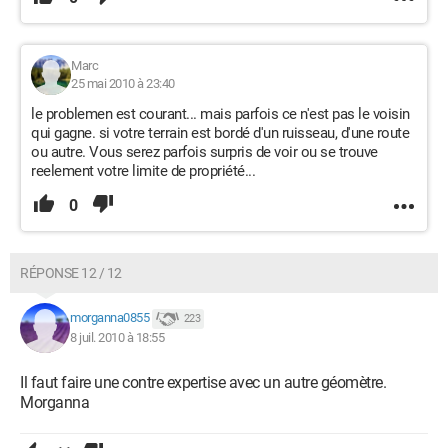
Marc
25 mai 2010 à 23:40
le problemen est courant... mais parfois ce n'est pas le voisin
qui gagne. si votre terrain est bordé d'un ruisseau, d'une route
ou autre. Vous serez parfois surpris de voir ou se trouve
reelement votre limite de propriété...
0
RÉPONSE 12 / 12
morganna0855
223
8 juil. 2010 à 18:55
Il faut faire une contre expertise avec un autre géomètre.
Morganna