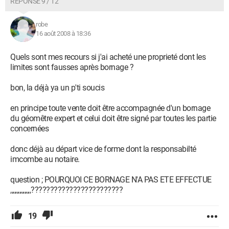
RÉPONSE 9 / 12
robe
16 août 2008 à 18:36
Quels sont mes recours si j'ai acheté une proprieté dont les
limites sont fausses après bornage ?
bon, la déjà ya un p'ti soucis
en principe toute vente doit être accompagnée d'un bornage
du géomêtre expert et celui doit être signé par toutes les partie
concernées
donc déjà au départ vice de forme dont la responsabilté
imcombe au notaire.
question ; POURQUOI CE BORNAGE N'A PAS ETE EFFECTUE
,,,,,,,,,,,,,,,,????????????????????????
19