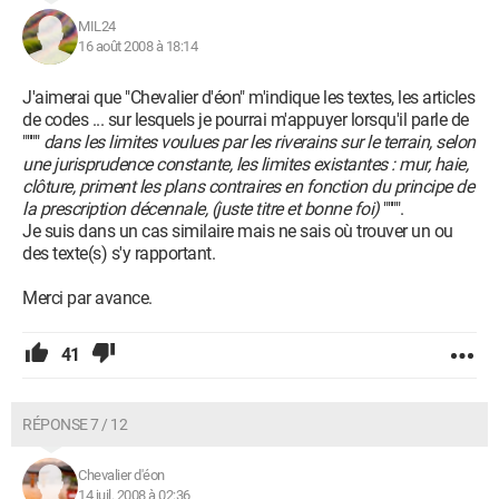
MIL24
16 août 2008 à 18:14
J'aimerai que "Chevalier d'éon" m'indique les textes, les articles
de codes ... sur lesquels je pourrai m'appuyer lorsqu'il parle de
""""
dans les limites voulues par les riverains sur le terrain, selon
une jurisprudence constante, les limites existantes : mur, haie,
clôture, priment les plans contraires en fonction du principe de
la prescription décennale, (juste titre et bonne foi)
"""".
Je suis dans un cas similaire mais ne sais où trouver un ou
des texte(s) s'y rapportant.
Merci par avance.
41
RÉPONSE 7 / 12
Chevalier d'éon
14 juil. 2008 à 02:36