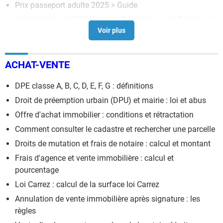
Prix passeport adulte 2025
> Guide
Indice fermage 2026 journal officiel
> Accueil - Droit rural
Indice ffb 2025
> Accueil - Droit des assurances
ACHAT-VENTE
DPE classe A, B, C, D, E, F, G : définitions
Droit de préemption urbain (DPU) et mairie : loi et abus
Offre d'achat immobilier : conditions et rétractation
Comment consulter le cadastre et rechercher une parcelle
Droits de mutation et frais de notaire : calcul et montant
Frais d'agence et vente immobilière : calcul et
pourcentage
Loi Carrez : calcul de la surface loi Carrez
Annulation de vente immobilière après signature : les
règles