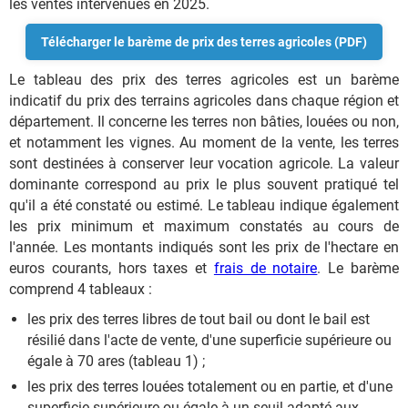
les ventes intervenues en 2025.
Télécharger le barème de prix des terres agricoles (PDF)
Le tableau des prix des terres agricoles est un barème
indicatif du prix des terrains agricoles dans chaque région et
département. Il concerne les terres non bâties, louées ou non,
et notamment les vignes. Au moment de la vente, les terres
sont destinées à conserver leur vocation agricole. La valeur
dominante correspond au prix le plus souvent pratiqué tel
qu'il a été constaté ou estimé. Le tableau indique également
les prix minimum et maximum constatés au cours de
l'année. Les montants indiqués sont les prix de l'hectare en
euros courants, hors taxes et
frais de notaire
. Le barème
comprend 4 tableaux :
les prix des terres libres de tout bail ou dont le bail est
résilié dans l'acte de vente, d'une superficie supérieure ou
égale à 70 ares (tableau 1) ;
les prix des terres louées totalement ou en partie, et d'une
superficie supérieure ou égale à un seuil adapté aux