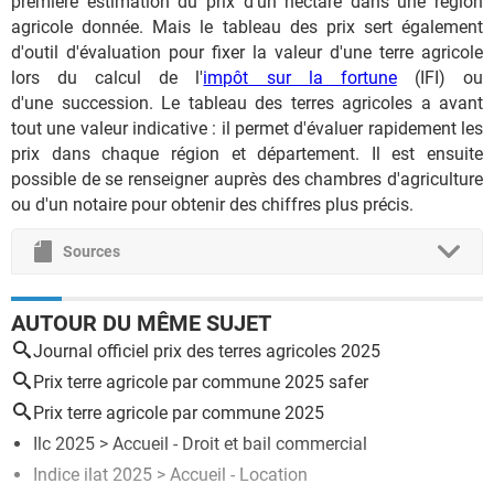
première estimation du prix d'un hectare dans une région
agricole donnée. Mais le tableau des prix sert également
d'outil d'évaluation pour fixer la valeur d'une terre agricole
lors du calcul de l'
impôt sur la fortune
(IFI) ou
d'une succession. Le tableau des terres agricoles a avant
tout une valeur indicative : il permet d'évaluer rapidement les
prix dans chaque région et département. Il est ensuite
possible de se renseigner auprès des chambres d'agriculture
ou d'un notaire pour obtenir des chiffres plus précis.
Sources
AUTOUR DU MÊME SUJET
Journal officiel prix des terres agricoles 2025
Prix terre agricole par commune 2025 safer
Prix terre agricole par commune 2025
Ilc 2025
> Accueil - Droit et bail commercial
Indice ilat 2025
> Accueil - Location