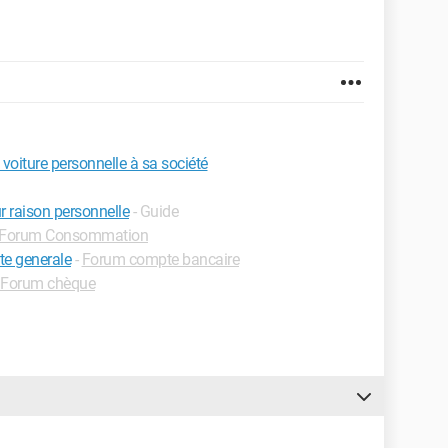
 voiture personnelle à sa société
 raison personnelle
- Guide
Forum Consommation
ete generale
-
Forum compte bancaire
Forum chèque