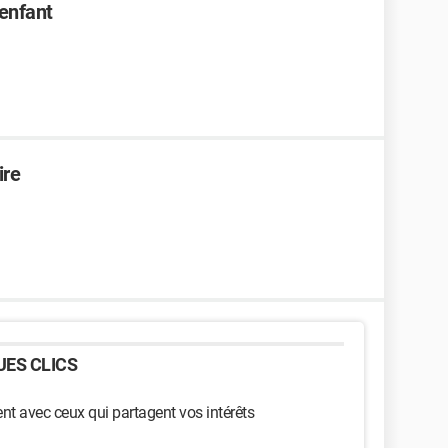
enfant
ire
ES CLICS
t avec ceux qui partagent vos intérêts