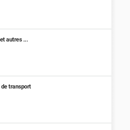
t autres ...
 de transport