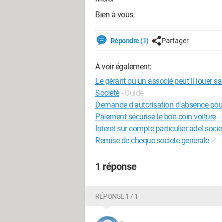
Bien à vous,
Répondre (1)
Partager
A voir également:
Le gérant ou un associé peut il louer sa
Sociétè
- Guide
Demande d'autorisation d'absence pour
Paiement sécurisé le bon coin voiture
-
Interet sur compte particulier adel soci
Remise de cheque societe generale
✓
-
1 réponse
RÉPONSE 1 / 1