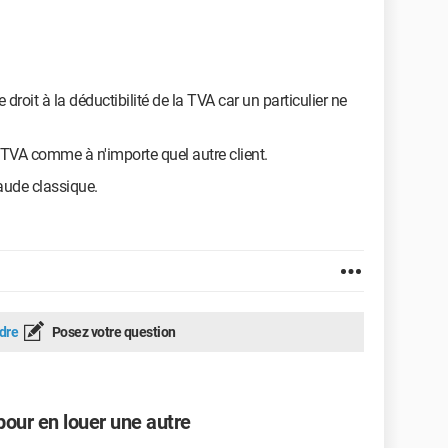
droit à la déductibilité de la TVA car un particulier ne
a TVA comme à n'importe quel autre client.
fraude classique.
dre
Posez votre question
pour en louer une autre