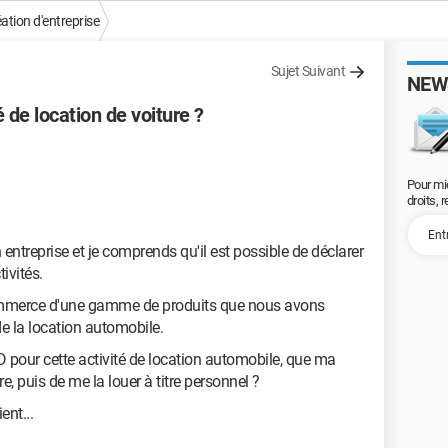
ation d'entreprise
Sujet Suivant
NEW
é de location de voiture ?
Pour mi
droits, 
entreprise et je comprends qu'il est possible de déclarer
tivités.
-commerce d'une gamme de produits que nous avons
de la location automobile.
LD pour cette activité de location automobile, que ma
re, puis de me la louer à titre personnel ?
ent...