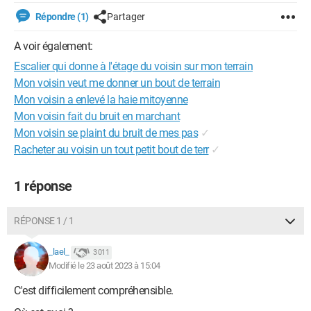
Répondre (1)
Partager
A voir également:
Escalier qui donne à l'étage du voisin sur mon terrain
Mon voisin veut me donner un bout de terrain
Mon voisin a enlevé la haie mitoyenne
Mon voisin fait du bruit en marchant
Mon voisin se plaint du bruit de mes pas
✓
Racheter au voisin un tout petit bout de terr
✓
1 réponse
RÉPONSE 1 / 1
_lael_
3 011
Modifié le 23 août 2023 à 15:04
C'est difficilement compréhensible.