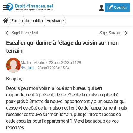
Question
Forum
Immobilier
Voisinage
Sujet Précédent
Sujet Suivant
Escalier qui donne à l'étage du voisin sur mon
terrain
Martin
-
Modifié le 23 août 2023 à 14:29
_lael_
-
23 août 2023 à 15:04
Bonjour,
Depuis peu mon voisin a loué son bureau qui sert
d'appartement à présent, de ce côté de la maison qui est à
peux prés à 3metre du nouvel appartement y a un escalier qui
desservi ce côté de la maison et l'entrée de l'appartement mais
l'escalier ce trouve sur mon terrain, puis-je interdit l'accès de
cette escalier pour l'appartement ? Merci beaucoup de vos
réponses