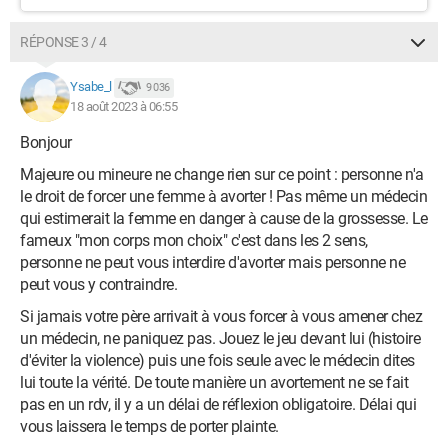
RÉPONSE 3 / 4
Ysabe_l
9 036
18 août 2023 à 06:55
Bonjour
Majeure ou mineure ne change rien sur ce point : personne n'a
le droit de forcer une femme à avorter ! Pas même un médecin
qui estimerait la femme en danger à cause de la grossesse. Le
fameux "mon corps mon choix" c'est dans les 2 sens,
personne ne peut vous interdire d'avorter mais personne ne
peut vous y contraindre.
Si jamais votre père arrivait à vous forcer à vous amener chez
un médecin, ne paniquez pas. Jouez le jeu devant lui (histoire
d'éviter la violence) puis une fois seule avec le médecin dites
lui toute la vérité. De toute manière un avortement ne se fait
pas en un rdv, il y a un délai de réflexion obligatoire. Délai qui
vous laissera le temps de porter plainte.