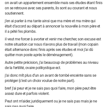
on avait un appartement ensemble mais ses études étant finis
on se retrouve avec ses parents, ils sont au courant et nous
soutiennent.
j’en ai parler à ma tante ainsi que ma mère et ma mère qui
était d’accord au départ à annoncer la nouvelle à mon père et
il a pété l’es plombs.
il veut me forcer à avorter et venir me chercher, son excuse est
notre situation car nous n’avons plus de travail (mon copain
était alternance donc finis après ses études et moi j’ai dû
quitter mon poste après le déménagement).
Autre petite précision, j’ai beaucoup de problèmes au niveau
de la fertilité, ovaire polikystique ect.
j’ai donc mît plus d’un an avant de tombé enceinte sans se
protéger (c’est un choix voulue de notre part).
bref j’ai peur et je ne sais pas quoi faire, mon père peut être
assez dure et parfois violent.
Peut ont m’aider, juridiquement ou je ne sais pas mais je ne
sais pas quoi faire.