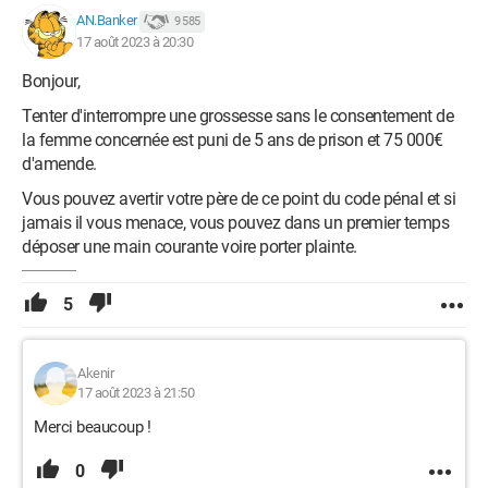
AN.Banker
9 585
17 août 2023 à 20:30
Bonjour,
Tenter d'interrompre une grossesse sans le consentement de
la femme concernée est puni de 5 ans de prison et 75 000€
d'amende.
Vous pouvez avertir votre père de ce point du code pénal et si
jamais il vous menace, vous pouvez dans un premier temps
déposer une main courante voire porter plainte.
5
Akenir
17 août 2023 à 21:50
Merci beaucoup !
0