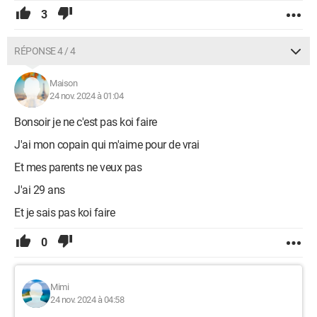
3
RÉPONSE 4 / 4
Maison
24 nov. 2024 à 01:04
Bonsoir je ne c'est pas koi faire
J'ai mon copain qui m'aime pour de vrai
Et mes parents ne veux pas
J'ai 29 ans
Et je sais pas koi faire
0
Mimi
24 nov. 2024 à 04:58