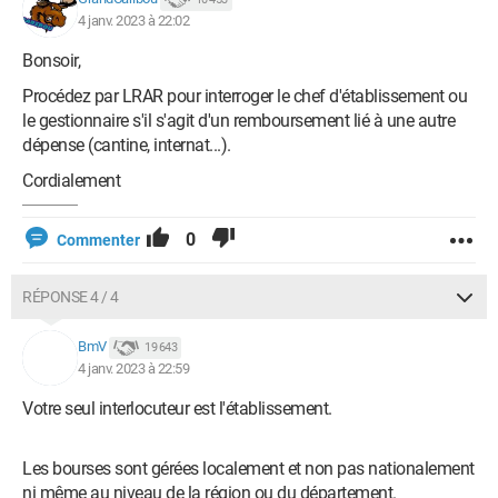
4 janv. 2023 à 22:02
Bonsoir,
Procédez par LRAR pour interroger le chef d'établissement ou
le gestionnaire s'il s'agit d'un remboursement lié à une autre
dépense (cantine, internat...).
Cordialement
0
Commenter
RÉPONSE 4 / 4
BmV
19 643
4 janv. 2023 à 22:59
Votre seul interlocuteur est l'établissement.
Les bourses sont gérées localement et non pas nationalement
ni même au niveau de la région ou du département.