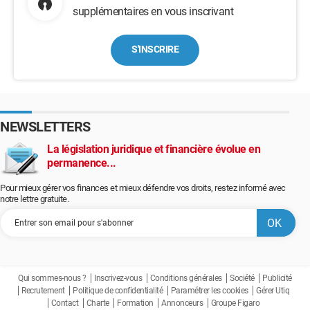
supplémentaires en vous inscrivant
S'INSCRIRE
NEWSLETTERS
La législation juridique et financière évolue en
permanence...
Pour mieux gérer vos finances et mieux défendre vos droits, restez informé avec
notre lettre gratuite.
Qui sommes-nous ?
Inscrivez-vous
Conditions générales
Société
Publicité
Recrutement
Politique de confidentialité
Paramétrer les cookies
Gérer Utiq
Contact
Charte
Formation
Annonceurs
Groupe Figaro