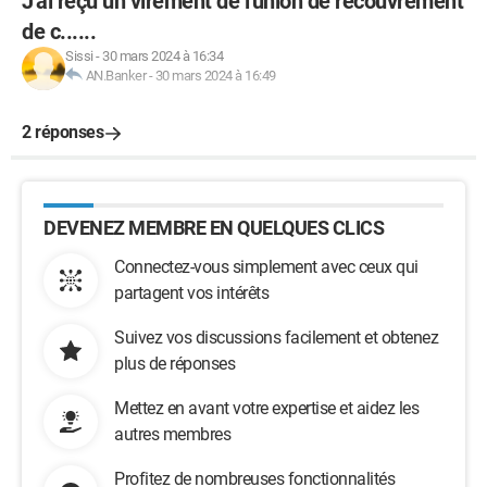
J'ai reçu un virement de l'union de recouvrement
de c......
Sissi
-
30 mars 2024 à 16:34
AN.Banker
-
30 mars 2024 à 16:49
2 réponses
DEVENEZ MEMBRE EN QUELQUES CLICS
Connectez-vous simplement avec ceux qui
partagent vos intérêts
Suivez vos discussions facilement et obtenez
plus de réponses
Mettez en avant votre expertise et aidez les
autres membres
Profitez de nombreuses fonctionnalités