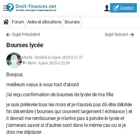
Question
Forum
Aides et allocations
Bourses
Sujet Précédent
Sujet Suivant
Bourses lycée
Moi54
-
Modifié le 4 janv. 2023 à 21:37
BmV
-
4 janv. 2023 à 22:59
Bonjour,
meilleurs vœux à vous tout d’abord
j’ai reçu confirmation de bourses de lycée de ma fille
je suis prélevée tous les mois et je n’aurais pas dû être débitée
fin décembre ( bourses qui couvrent largement l échéance ) et
il devrait me rembourser je n’arrive pas à joindre le lycée et
j’aimerais savoir si d’autres sont dans le même cas ou si je
dois me déplacer .