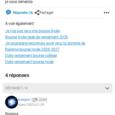
je vous remercie
Répondre (4)
Partager
A voir également:
Je n'ai pas reçu ma bourse lycée
Bourse lycée date de versement 2026
Je soussigné reconnais avoir reçu la somme de
Bareme bourse lycée 2026 2027
Date versement bourse college
Date versement bourse lycée
4 réponses
RÉPONSE 1 / 4
Energizor
20 364
4 janv. 2023 à 21:39
Bonjour,