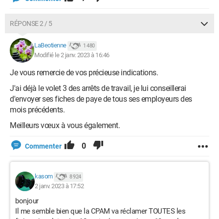
RÉPONSE 2 / 5
LaBeotienne
1 480
Modifié le 2 janv. 2023 à 16:46
Je vous remercie de vos précieuse indications.
J'ai déjà le volet 3 des arrêts de travail, je lui conseillerai
d'envoyer ses fiches de paye de tous ses employeurs des
mois précédents.
Meilleurs vœux à vous également.
0
Commenter
kasom
8 924
2 janv. 2023 à 17:52
bonjour
Il me semble bien que la CPAM va réclamer TOUTES les