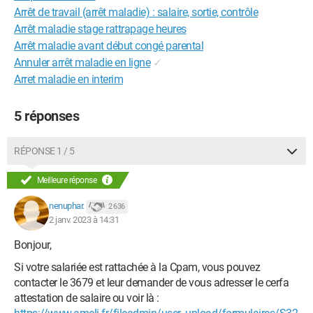
Arrêt de travail (arrêt maladie) : salaire, sortie, contrôle
Arrêt maladie stage rattrapage heures
Arrêt maladie avant début congé parental
Annuler arrêt maladie en ligne
✓
Arret maladie en interim
5 réponses
RÉPONSE 1 / 5
Meilleure réponse
nenuphar.
2 636
2 janv. 2023 à 14:31
Bonjour,
Si votre salariée est rattachée à la Cpam, vous pouvez
contacter le 3679 et leur demander de vous adresser le cerfa
attestation de salaire ou voir là :