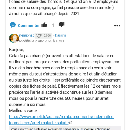
fiches de salaire des 12 mois ( et quand on a 12 employeurs
comme ma compagne, ça fait presque une demi ramette )
à moins que ça ait changé depuis 2021
1
Commenter
nenuphar.
>
kasom
2 636
Modifié le 2 janv. 2023 à 18:33
Bonjour,
Cela n'a pas changé (souvent les attestations de salaire ne
suffisent pas lorsque ce sont des particuliers employeurs car
il y a des incohérences dans le remplissage du cerfa, voir
même pas du tout d'attestations de salaire ! et afin d'étudier
au plus juste les droits, il est préférable de joindre directement
copies des fiches de paie). Effectivement les 12 derniers mois
précédents l'arrêt si activité discontinue sur les 3 derniers
mois ou pour la recherche des 600 heures pour un arrêt
supérieur à six mois.
Meilleurs voeux.
https://www.ameli.fr/assure/remboursements/indemnites-
journalieres/arret-maladie-salarie