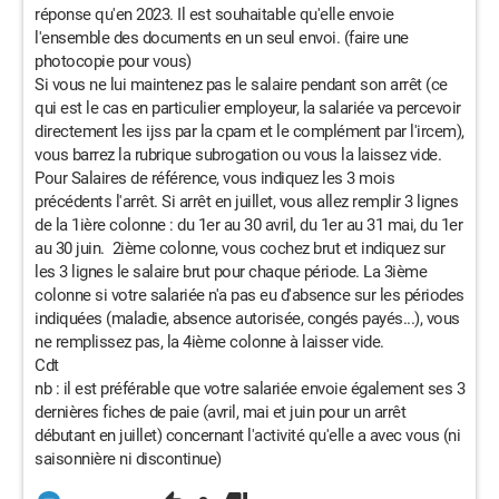
réponse qu'en 2023. Il est souhaitable qu'elle envoie
l'ensemble des documents en un seul envoi. (faire une
photocopie pour vous)
Si vous ne lui maintenez pas le salaire pendant son arrêt (ce
qui est le cas en particulier employeur, la salariée va percevoir
directement les ijss par la cpam et le complément par l'ircem),
vous barrez la rubrique subrogation ou vous la laissez vide.
Pour Salaires de référence, vous indiquez les 3 mois
précédents l'arrêt. Si arrêt en juillet, vous allez remplir 3 lignes
de la 1ière colonne : du 1er au 30 avril, du 1er au 31 mai, du 1er
au 30 juin. 2ième colonne, vous cochez brut et indiquez sur
les 3 lignes le salaire brut pour chaque période. La 3ième
colonne si votre salariée n'a pas eu d'absence sur les périodes
indiquées (maladie, absence autorisée, congés payés...), vous
ne remplissez pas, la 4ième colonne à laisser vide.
Cdt
nb : il est préférable que votre salariée envoie également ses 3
dernières fiches de paie (avril, mai et juin pour un arrêt
débutant en juillet) concernant l'activité qu'elle a avec vous (ni
saisonnière ni discontinue)