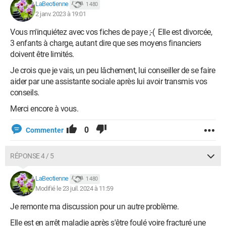
LaBeotienne
1 480
2 janv. 2023 à 19:01
Vous m'inquiétez avec vos fiches de paye ;-( Elle est divorcée,
3 enfants à charge, autant dire que ses moyens financiers
doivent être limités.
Je crois que je vais, un peu lâchement, lui conseiller de se faire
aider par une assistante sociale après lui avoir transmis vos
conseils.
Merci encore à vous.
0
Commenter
RÉPONSE 4 / 5
LaBeotienne
1 480
Modifié le 23 juil. 2024 à 11:59
Je remonte ma discussion pour un autre problème.
Elle est en arrêt maladie après s'être foulé voire fracturé une