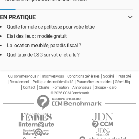
EN PRATIQUE
Quelle formule de politesse pour votre lettre
Etat des lieux : modèle gratuit
La location meublée, paradis fiscal ?
Quel taux de CSG sur votre retraite ?
Qui sommes-nous ?
Inscrivez-vous
Conditions générales
Société
Publicité
Recrutement
Politique de confidentialité
Paramétrer les cookies
Gérer Utiq
Contact
Charte
Formation
Annonceurs
Groupe Figaro
© 2026 CCM Benchmark