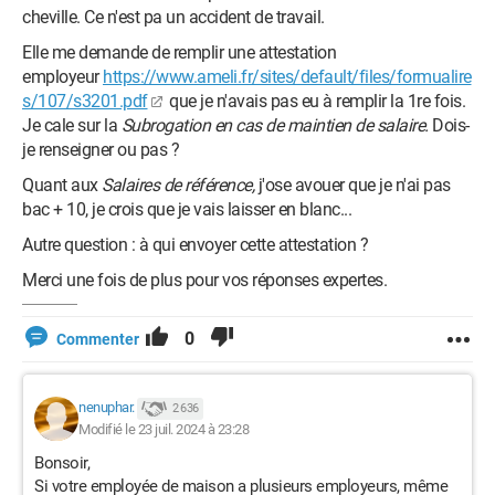
cheville. Ce n'est pa un accident de travail.
Elle me demande de remplir une attestation
employeur
https://www.ameli.fr/sites/default/files/formualire
s/107/s3201.pdf
que je n'avais pas eu à remplir la 1re fois.
Je cale sur la
Subrogation en cas de maintien de salaire.
Dois-
je renseigner ou pas ?
Quant aux
Salaires de référence,
j'ose avouer que je n'ai pas
bac + 10, je crois que je vais laisser en blanc...
Autre question : à qui envoyer cette attestation ?
Merci une fois de plus pour vos réponses expertes.
0
Commenter
nenuphar.
2 636
Modifié le 23 juil. 2024 à 23:28
Bonsoir,
Si votre employée de maison a plusieurs employeurs, même