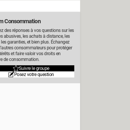
m Consommation
z des réponses à vos questions sur les
s abusives, les achats à distance, les
s, les garanties, et bien plus. Échangez
d'autres consommateurs pour protéger
térêts et faire valoir vos droits en
re de consommation.
Suivre le groupe
Posez votre question