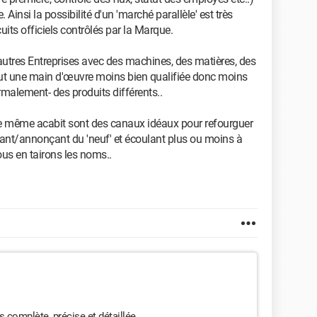
 Ainsi la possibilité d'un 'marché parallèle' est très
cuits officiels contrôlés par la Marque.
d'autres Entreprises avec des machines, des matières, des
tout une main d'œuvre moins bien qualifiée donc moins
ormalement- des produits différents..
de même acabit sont des canaux idéaux pour refourguer
dant/annonçant du 'neuf' et écoulant plus ou moins à
ous en tairons les noms..
 complète, précise et détaillée.