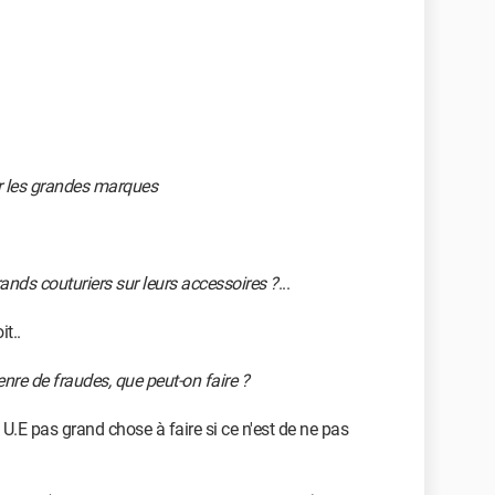
ier les grandes marques
grands couturiers sur leurs accessoires ?
...
t..
nre de fraudes, que peut-on faire ?
 U.E pas grand chose à faire si ce n'est de ne pas