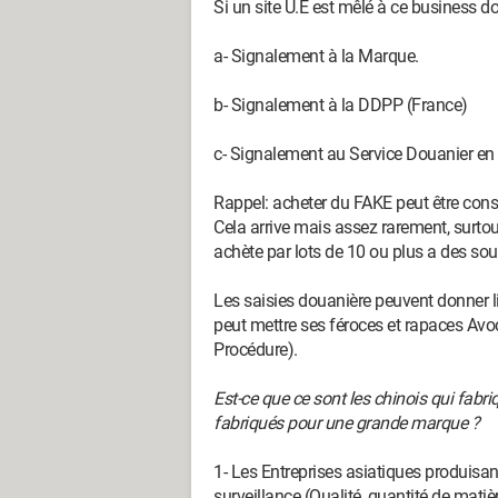
Si un site U.E est mêlé à ce business dout
a- Signalement à la Marque.
b- Signalement à la DDPP (France)
c- Signalement au Service Douanier en c
Rappel: acheter du FAKE peut être cons
Cela arrive mais assez rarement, surtout
achète par lots de 10 ou plus a des souc
Les saisies douanière peuvent donner l
peut mettre ses féroces et rapaces Avo
Procédure).
Est-ce que ce sont les chinois qui fabriq
fabriqués pour une grande marque ?
1- Les Entreprises asiatiques produisa
surveillance (Qualité, quantité de matiè