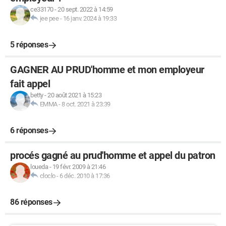
ce33170
-
20 sept. 2022 à 14:59
jee pee
-
16 janv. 2024 à 19:33
5 réponses
GAGNER AU PRUD'homme et mon employeur
fait appel
betty
-
20 août 2021 à 15:23
EMMA
-
8 oct. 2021 à 23:39
6 réponses
procés gagné au prud'homme et appel du patron
loueda
-
19 févr. 2009 à 21:46
cloclo
-
6 déc. 2010 à 17:36
86 réponses