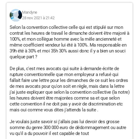
Mandyne
28 nov. 2021 à 21:42
Selon la convention collective celle qui est stipulé sur mon
contrat les heures de travail le dimanche doivent être majoré à
100%, et mon collègue homme avec la mêle ancienneté et
même coefficient vendeur lui été à 100%. Ma responsable en
39h été à 30% et moi 35h 30% aussi donc il y a bien un souci
quelque part ?
De plus, c'est mes avocats qui suite à demande écrite de
rupture conventionnelle que mon employeur a refusé qui
fallait faire une lettre pour les dimanches de ce suit les ordres
de mes avocats pour qu'on soit en règle, mais dans la lettre
j'ai juste expliquer que selon la convention collective (la notre)
les heures doivent être majorées comme sa et que selon
cette convention il ne doit pas y avoir de discrimination etc
mais oui comme vous dites j'attends la suite .
Je voulais juste savoir si j'allais pas lui devoir des grosse
somme du genre 300 000 euro de dédommagement ou autre
vu qu'il a du pouvoir il est capable de tout