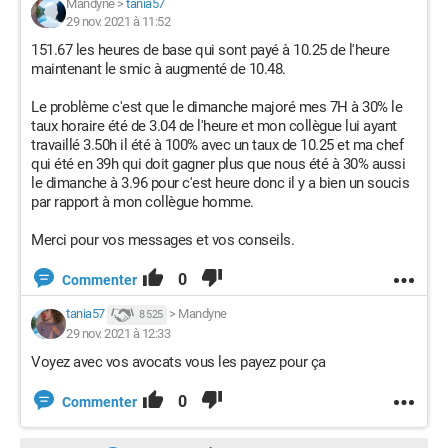
Mandyne
>
tania57
29 nov. 2021 à 11:52
151.67 les heures de base qui sont payé à 10.25 de l'heure
maintenant le smic à augmenté de 10.48.
Le problème c'est que le dimanche majoré mes 7H à 30% le
taux horaire été de 3.04 de l'heure et mon collègue lui ayant
travaillé 3.50h il été à 100% avec un taux de 10.25 et ma chef
qui été en 39h qui doit gagner plus que nous été à 30% aussi
le dimanche à 3.96 pour c'est heure donc il y a bien un soucis
par rapport à mon collègue homme.
Merci pour vos messages et vos conseils.
0
Commenter
tania57
>
Mandyne
8 525
29 nov. 2021 à 12:33
Voyez avec vos avocats vous les payez pour ça
0
Commenter