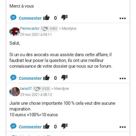
Merci à vous
0
Commenter
Pierrecastor
>
Mandyne
4 592
29 nov. 2021 à 04:11
Salut,
Si un ou des avocats vous assiste dans cette affaire, il
faudrait leur poser la question, ils ont une meilleur
connaissance de votre dossier que nous sur ce forum.
0
Commenter
tania57
>
Mandyne
8 525
29 nov. 2021 à 08:13
Juste une chose importante 100 % cela veut dire aucune
majoration
10 euros ×100%=10 euros
0
Commenter