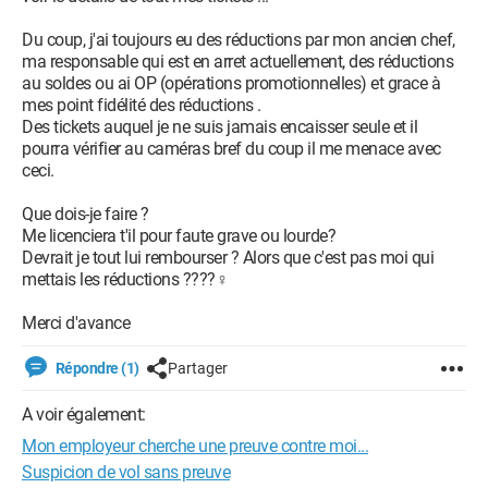
Du coup, j'ai toujours eu des réductions par mon ancien chef,
ma responsable qui est en arret actuellement, des réductions
au soldes ou ai OP (opérations promotionnelles) et grace à
mes point fidélité des réductions .
Des tickets auquel je ne suis jamais encaisser seule et il
pourra vérifier au caméras bref du coup il me menace avec
ceci.
Que dois-je faire ?
Me licenciera t'il pour faute grave ou lourde?
Devrait je tout lui rembourser ? Alors que c'est pas moi qui
mettais les réductions ????‍♀️
Merci d'avance
Répondre (1)
Partager
A voir également:
Mon employeur cherche une preuve contre moi...
Suspicion de vol sans preuve