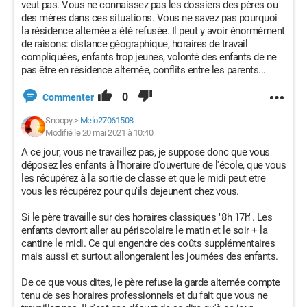
veut pas. Vous ne connaissez pas les dossiers des pères ou
des mères dans ces situations. Vous ne savez pas pourquoi
la résidence alternée a été refusée. Il peut y avoir énormément
de raisons: distance géographique, horaires de travail
compliquées, enfants trop jeunes, volonté des enfants de ne
pas être en résidence alternée, conflits entre les parents...
0
Commenter
Snoopy
>
Melo27061508
Modifié le 20 mai 2021 à 10:40
A ce jour, vous ne travaillez pas, je suppose donc que vous
déposez les enfants à l'horaire d'ouverture de l'école, que vous
les récupérez à la sortie de classe et que le midi peut etre
vous les récupérez pour qu'ils dejeunent chez vous.
Si le père travaille sur des horaires classiques "8h 17h". Les
enfants devront aller au périscolaire le matin et le soir + la
cantine le midi. Ce qui engendre des coûts supplémentaires
mais aussi et surtout allongeraient les journées des enfants.
De ce que vous dites, le père refuse la garde alternée compte
tenu de ses horaires professionnels et du fait que vous ne