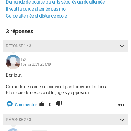
Demande de bourse parents séparés garde alternée
Il veut la garde alternée pas moi
Garde alternée et distance école
3 réponses
RÉPONSE 1 / 3
127
19 mai 2021 à 21:19
Bonjour,
Ce mode de garde ne convient pas forcément a tous.
Et en cas de désaccord le juge s'y opposera.
0
Commenter
RÉPONSE 2 / 3