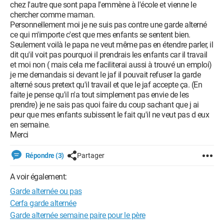
chez l'autre que sont papa l'emmène à l'école et vienne le
chercher comme maman.
Personnellement moi je ne suis pas contre une garde alterné
ce qui m'importe c'est que mes enfants se sentent bien.
Seulement voilà le papa ne veut même pas en étendre parler, il
dit qu'il voit pas pourquoi il prendrais les enfants car il travail
et moi non ( mais cela me faciliterai aussi à trouvé un emploi)
je me demandais si devant le jaf il pouvait refuser la garde
alterné sous pretext qu'il travail et que le jaf accepte ça. (En
faite je pense qu'il n'a tout simplement pas envie de les
prendre) je ne sais pas quoi faire du coup sachant que j ai
peur que mes enfants subissent le fait qu'il ne veut pas d eux
en semaine.
Merci
Répondre (3)
Partager
A voir également:
Garde alternée ou pas
Cerfa garde alternée
Garde alternée semaine paire pour le père