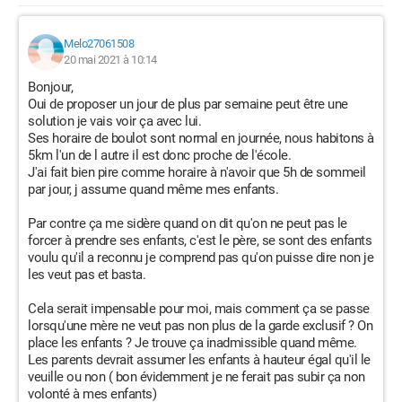
Melo27061508
20 mai 2021 à 10:14
Bonjour,
Oui de proposer un jour de plus par semaine peut être une
solution je vais voir ça avec lui.
Ses horaire de boulot sont normal en journée, nous habitons à
5km l'un de l autre il est donc proche de l'école.
J'ai fait bien pire comme horaire à n'avoir que 5h de sommeil
par jour, j assume quand même mes enfants.
Par contre ça me sidère quand on dit qu'on ne peut pas le
forcer à prendre ses enfants, c'est le père, se sont des enfants
voulu qu'il a reconnu je comprend pas qu'on puisse dire non je
les veut pas et basta.
Cela serait impensable pour moi, mais comment ça se passe
lorsqu'une mère ne veut pas non plus de la garde exclusif ? On
place les enfants ? Je trouve ça inadmissible quand même.
Les parents devrait assumer les enfants à hauteur égal qu'il le
veuille ou non ( bon évidemment je ne ferait pas subir ça non
volonté à mes enfants)