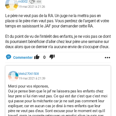
m0002
484
19 mai 2021 à 21:26
Le père ne veut pas de la RA. Un juge ne la mettra pas en
place si le père n'en veut pas. Vous perdrez de l'argent et votre
temps en saisissant le JAF pour demander cette RA.
Et du point de vu de l'intérêt des enfants, je ne vois pas ce dont
ils pourraient bénéficier d'aller chez leur père une semaine sur
deux alors que ce dernier n'a aucune envie de s'occuper d'eux.
0
Commenter
Melo27061508
19 mai 2021 à 21:39
Merci pour vos réponses,
Oui je pense bien que le jaf ne laissera pas les enfants chez
leur pere si lui n'en veut pas. Ce qui est dur c'est que c'est moi
qui passe pour la méchante car je ne sait pas comment leur
expliquer, car en aucun cas je dirai à mes enfants que leur
père ne veut pas d'eux. Sont excuse pour le moment est qu'il
travail, mais je compte retrouver un emploi alors je sais pas