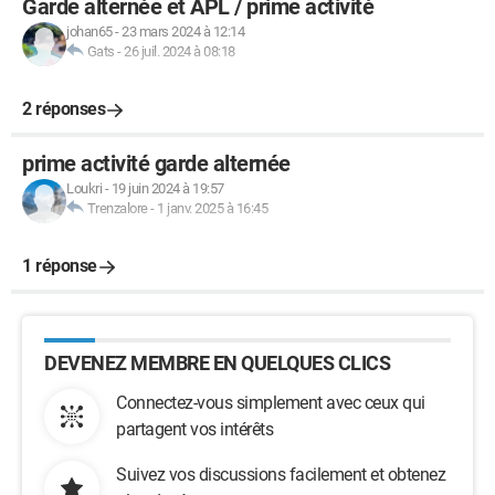
Garde alternée et APL / prime activité
johan65
-
23 mars 2024 à 12:14
Gats
-
26 juil. 2024 à 08:18
2 réponses
prime activité garde alternée
Loukri
-
19 juin 2024 à 19:57
Trenzalore
-
1 janv. 2025 à 16:45
1 réponse
DEVENEZ MEMBRE EN QUELQUES CLICS
Connectez-vous simplement avec ceux qui
partagent vos intérêts
Suivez vos discussions facilement et obtenez