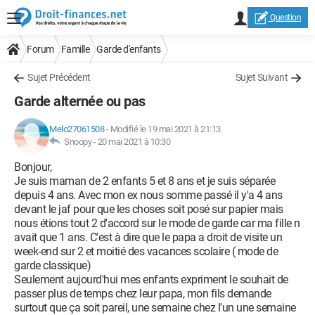
Question
Forum
Famille
Garde d'enfants
Sujet Précédent
Sujet Suivant
Garde alternée ou pas
Melo27061508
-
Modifié le 19 mai 2021 à 21:13
Snoopy -
20 mai 2021 à 10:30
Bonjour,
Je suis maman de 2 enfants 5 et 8 ans et je suis séparée
depuis 4 ans. Avec mon ex nous somme passé il y'a 4 ans
devant le jaf pour que les choses soit posé sur papier mais
nous étions tout 2 d'accord sur le mode de garde car ma fille n
avait que 1 ans. C'est à dire que le papa a droit de visite un
week-end sur 2 et moitié des vacances scolaire ( mode de
garde classique)
Seulement aujourd'hui mes enfants expriment le souhait de
passer plus de temps chez leur papa, mon fils demande
surtout que ça soit pareil, une semaine chez l'un une semaine