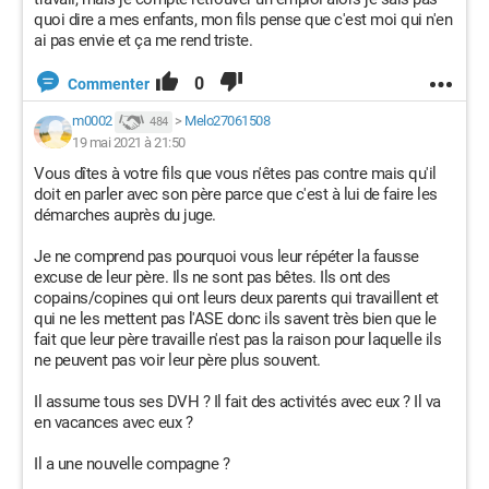
quoi dire a mes enfants, mon fils pense que c'est moi qui n'en
ai pas envie et ça me rend triste.
0
Commenter
m0002
>
Melo27061508
484
19 mai 2021 à 21:50
Vous dîtes à votre fils que vous n'êtes pas contre mais qu'il
doit en parler avec son père parce que c'est à lui de faire les
démarches auprès du juge.
Je ne comprend pas pourquoi vous leur répéter la fausse
excuse de leur père. Ils ne sont pas bêtes. Ils ont des
copains/copines qui ont leurs deux parents qui travaillent et
qui ne les mettent pas l'ASE donc ils savent très bien que le
fait que leur père travaille n'est pas la raison pour laquelle ils
ne peuvent pas voir leur père plus souvent.
Il assume tous ses DVH ? Il fait des activités avec eux ? Il va
en vacances avec eux ?
Il a une nouvelle compagne ?