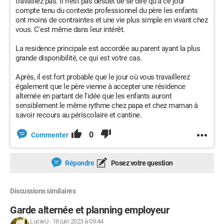
travaillez pas. Il n'est pas désuet de se dire qu'à ce jour
compte tenu du contexte professionnel du père les enfants
ont moins de contraintes et une vie plus simple en vivant chez
vous. C'est même dans leur intérêt.
La residence principale est accordée au parent ayant la plus
grande disponibilité, ce qui est votre cas.
Après, il est fort probable que le jour où vous travaillerez
également que le père vienne à accepter une résidence
alternée en partant de l'idée que les enfants auront
sensiblement le même rythme chez papa et chez maman à
savoir recours au périscolaire et cantine.
0
Commenter
Répondre
Posez votre question
Discussions similaires
Garde alternée et planning employeur
LucieU
-
18 juin 2023 à 09:44