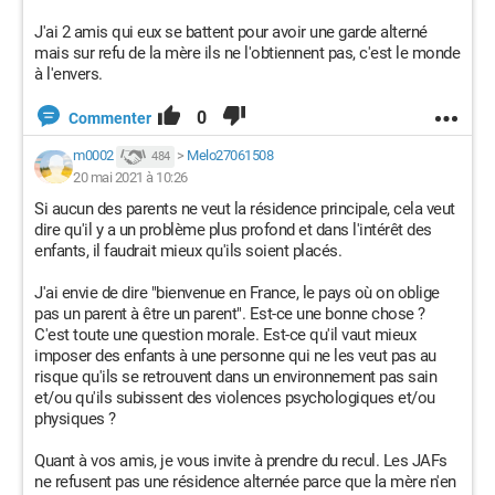
J'ai 2 amis qui eux se battent pour avoir une garde alterné
mais sur refu de la mère ils ne l'obtiennent pas, c'est le monde
à l'envers.
0
Commenter
m0002
>
Melo27061508
484
20 mai 2021 à 10:26
Si aucun des parents ne veut la résidence principale, cela veut
dire qu'il y a un problème plus profond et dans l'intérêt des
enfants, il faudrait mieux qu'ils soient placés.
J'ai envie de dire "bienvenue en France, le pays où on oblige
pas un parent à être un parent". Est-ce une bonne chose ?
C'est toute une question morale. Est-ce qu'il vaut mieux
imposer des enfants à une personne qui ne les veut pas au
risque qu'ils se retrouvent dans un environnement pas sain
et/ou qu'ils subissent des violences psychologiques et/ou
physiques ?
Quant à vos amis, je vous invite à prendre du recul. Les JAFs
ne refusent pas une résidence alternée parce que la mère n'en