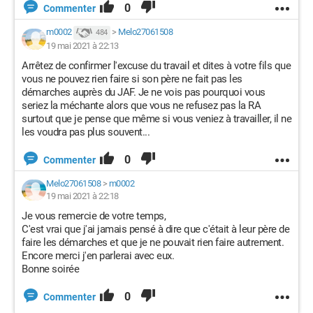
0
Commenter
m0002
>
Melo27061508
484
19 mai 2021 à 22:13
Arrêtez de confirmer l'excuse du travail et dites à votre fils que
vous ne pouvez rien faire si son père ne fait pas les
démarches auprès du JAF. Je ne vois pas pourquoi vous
seriez la méchante alors que vous ne refusez pas la RA
surtout que je pense que même si vous veniez à travailler, il ne
les voudra pas plus souvent...
0
Commenter
Melo27061508
>
m0002
19 mai 2021 à 22:18
Je vous remercie de votre temps,
C'est vrai que j'ai jamais pensé à dire que c'était à leur père de
faire les démarches et que je ne pouvait rien faire autrement.
Encore merci j'en parlerai avec eux.
Bonne soirée
0
Commenter