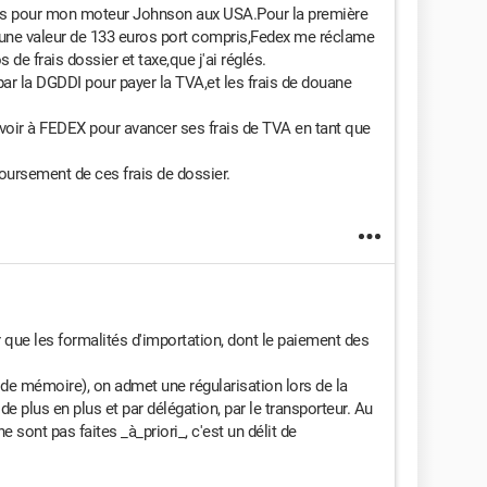
ces pour mon moteur Johnson aux USA.Pour la première
d'une valeur de 133 euros port compris,Fedex me réclame
de frais dossier et taxe,que j'ai réglés.
ar la DGDDI pour payer la TVA,et les frais de douane
.
uvoir à FEDEX pour avancer ses frais de TVA en tant que
ursement de ces frais de dossier.
r que les formalités d'importation, dont le paiement des
 de mémoire), on admet une régularisation lors de la
 plus en plus et par délégation, par le transporteur. Au
 sont pas faites _à_priori_, c'est un délit de