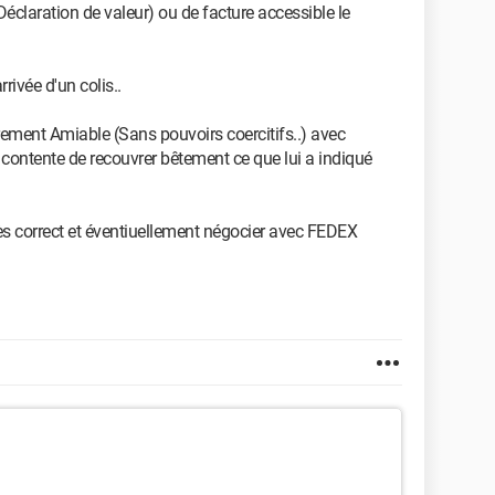
Déclaration de valeur) ou de facture accessible le
rrivée d'un colis..
rement Amiable (Sans pouvoirs coercitifs..) avec
e se contente de recouvrer bêtement ce que lui a indiqué
rès correct et éventiuellement négocier avec FEDEX