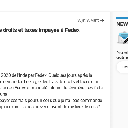
Sujet Suivant
NEW
de droits et taxes impayés à Fedex
Pour mi
droits, 
t 2020 de l'Inde par Fedex. Quelques jours après la
me demandant de régler les frais de droits et taxes d'un
elances Fedex a mandaté Intrium de récupérer ses frais.
bunal.
ayer ces frais pour un colis que je n'ai pas commandé
quoi m'ont -ils pas prévenu avant de me livrer le colis?