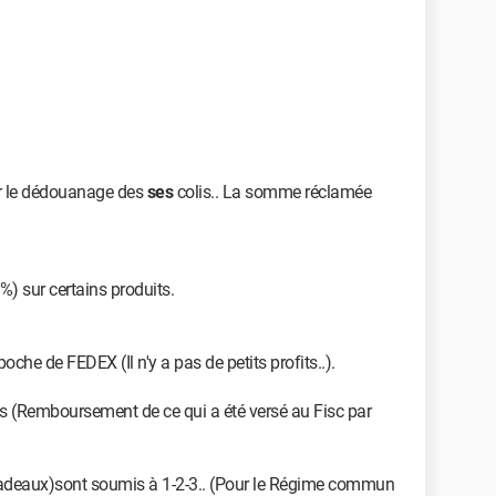
er le dédouanage des
ses
colis.. La somme réclamée
%) sur certains produits.
poche de FEDEX (Il n'y a pas de petits profits..).
 (Remboursement de ce qui a été versé au Fisc par
(Cadeaux)sont soumis à 1-2-3.. (Pour le Régime commun