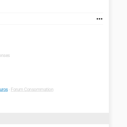
ponses
uros
-
Forum Consommation