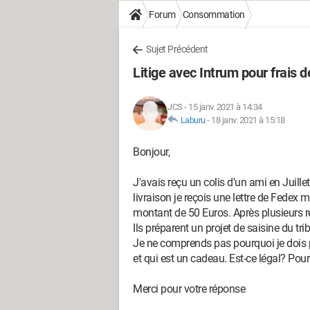
Forum
Consommation
Sujet Précédent
Litige avec Intrum pour frais 
JCS
-
15 janv. 2021 à 14:34
Laburu
-
18 janv. 2021 à 15:18
Bonjour,
J'avais reçu un colis d'un ami en Juille
livraison je reçois une lettre de Fedex 
montant de 50 Euros. Après plusieurs r
Ils préparent un projet de saisine du tri
Je ne comprends pas pourquoi je dois p
et qui est un cadeau. Est-ce légal? Pour
Merci pour votre réponse