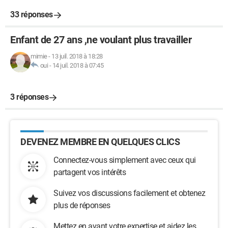
33 réponses
Enfant de 27 ans ,ne voulant plus travailler
mimie
-
13 juil. 2018 à 18:28
oui
-
14 juil. 2018 à 07:45
3 réponses
DEVENEZ MEMBRE EN QUELQUES CLICS
Connectez-vous simplement avec ceux qui
partagent vos intérêts
Suivez vos discussions facilement et obtenez
plus de réponses
Mettez en avant votre expertise et aidez les