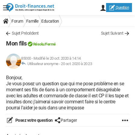
Question
Forum
Famille
Education
Sujet Précédent
Sujet Suivant
Mon fils
Résolu/Fermé
85000
-
Modifié le 20 oct. 2020 à 14:14
Utilisateur anonyme -
20 oct. 2020 à 20:23
Bonjour,
Je vous posez un question que qui me pose problème en se
moment ses fils de 6ans à un comportement désagréable
avec les adultes et commarade de classe il est CP il les tape et
insultes donc j'aimerai savoir comment faire si le centre
pourrai l'aider je suis dans une impasse
Posez votre question
Partager