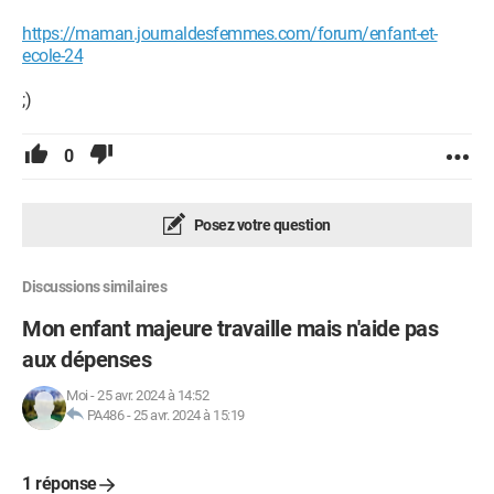
https://maman.journaldesfemmes.com/forum/enfant-et-
ecole-24
;)
0
Posez votre question
Discussions similaires
Mon enfant majeure travaille mais n'aide pas
aux dépenses
Moi
-
25 avr. 2024 à 14:52
PA486
-
25 avr. 2024 à 15:19
1 réponse