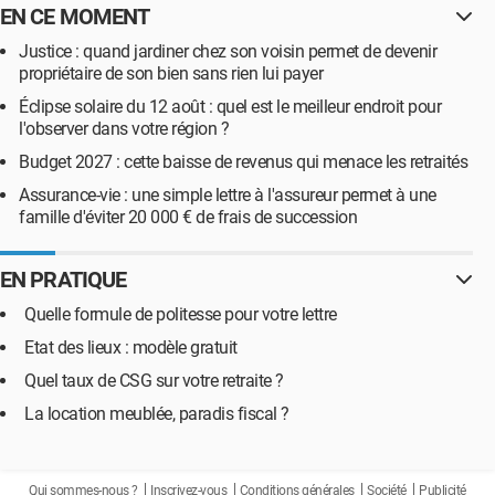
EN CE MOMENT
Justice : quand jardiner chez son voisin permet de devenir
propriétaire de son bien sans rien lui payer
Éclipse solaire du 12 août : quel est le meilleur endroit pour
l'observer dans votre région ?
Budget 2027 : cette baisse de revenus qui menace les retraités
Assurance-vie : une simple lettre à l'assureur permet à une
famille d'éviter 20 000 € de frais de succession
EN PRATIQUE
Quelle formule de politesse pour votre lettre
Etat des lieux : modèle gratuit
Quel taux de CSG sur votre retraite ?
La location meublée, paradis fiscal ?
Qui sommes-nous ?
Inscrivez-vous
Conditions générales
Société
Publicité