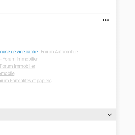
ccuse de vice caché
-
Forum Automobile
-
Forum Immobilier
Forum Immobilier
omobile
rum Formalités et papiers