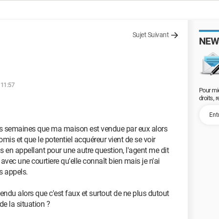
Sujet Suivant
NEW
 11:57
Pour mi
droits, 
des semaines que ma maison est vendue par eux alors
is et que le potentiel acquéreur vient de se voir
ris en appellant pour une autre question, l'agent me dit
 avec une courtiere qu'elle connaît bien mais je n'ai
s appels.
vendu alors que c'est faux et surtout de ne plus dutout
e la situation ?