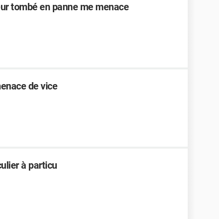
eteur tombé en panne me menace
menace de vice
ulier à particu