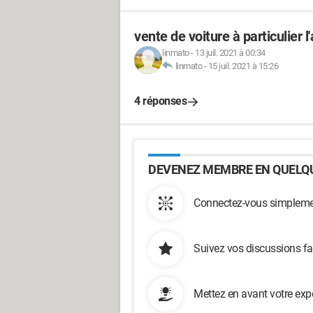
vente de voiture à particulier
linmato
-
13 juil. 2021 à 00:34
linmato
-
15 juil. 2021 à 15:26
4 réponses
DEVENEZ MEMBRE EN QUELQU
Connectez-vous simplemen
Suivez vos discussions fa
Mettez en avant votre exp