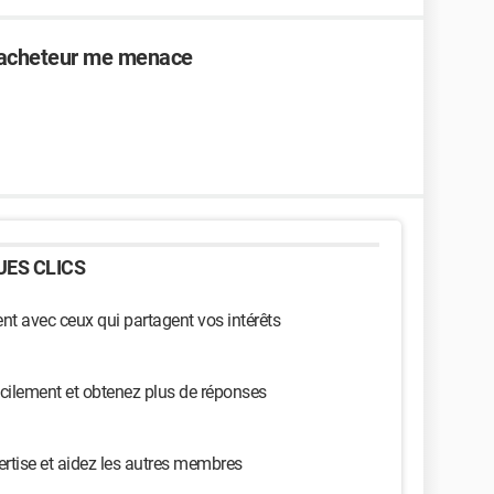
 l'acheteur me menace
ES CLICS
t avec ceux qui partagent vos intérêts
cilement et obtenez plus de réponses
ertise et aidez les autres membres