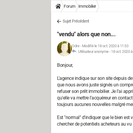
Forum
Immobilier
Sujet Précédent
"vendu" alors que non...
Odre
-
Modifié le 18 oct. 2020 à 11:53
Utilisateur anonyme -
18 oct. 2020 à
Bonjour,
L'agence indique sur son site depuis 
que nous avons juste signés un comprom
refuser son prêt immobilier. Je l'ai app
qu'elle va mettre l'acquéreur en contact
toujours aucunes nouvelles malgré me
Est "normal" d'indiquer que le bien est 
chercher de potentiels acheteurs au vu d