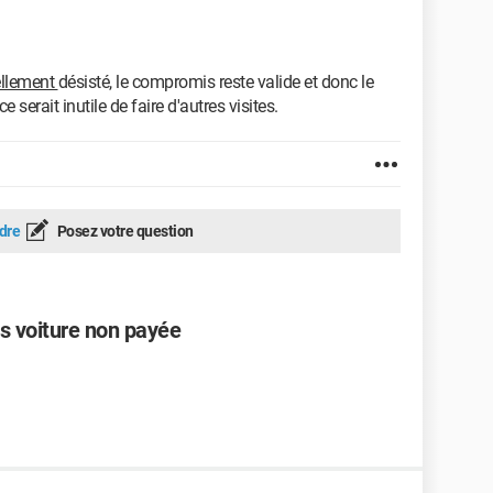
llement
désisté, le compromis reste valide et donc le
 serait inutile de faire d'autres visites.
dre
Posez votre question
is voiture non payée