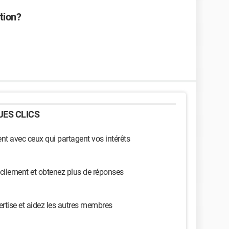
tion?
ES CLICS
t avec ceux qui partagent vos intérêts
cilement et obtenez plus de réponses
ertise et aidez les autres membres