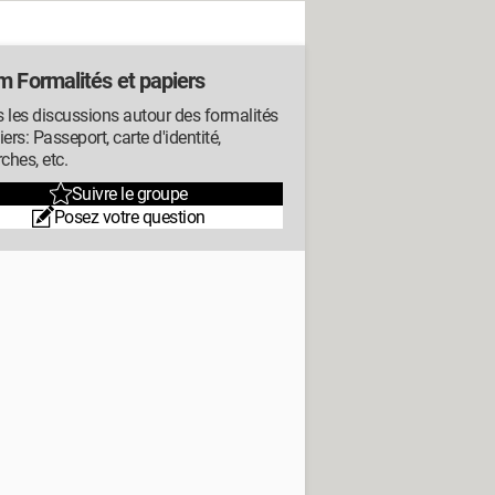
m Formalités et papiers
 les discussions autour des formalités
iers: Passeport, carte d'identité,
hes, etc.
Suivre le groupe
Posez votre question