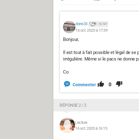
doris33
16 747
16 oct. 2020 à 17:39
Bonjour,
Il est tout à fait possible et légal de 
irrégulière. Même si le pacs ne donne pa
Co
0
Commenter
RÉPONSE 2 / 2
Lecture
16 oct. 2020 à 16:15