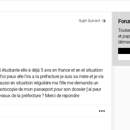
Foru
Sujet Suivant
Toutes
et pap
démarc
 étudiante elle à déjà 5 ans en france et en et situation
ci peux elle l'ira a la préfecture je suis sa mère et je vis
 aussi en situation irégulière ma fille me demande un
otocopie de mon passeport pour son dossier j'ai peur
veaux de la préfecture ? Merci de repondre