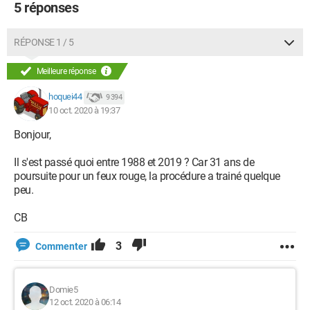
5 réponses
RÉPONSE 1 / 5
Meilleure réponse
hoquei44
9 394
10 oct. 2020 à 19:37
Bonjour,
Il s'est passé quoi entre 1988 et 2019 ? Car 31 ans de
poursuite pour un feux rouge, la procédure a trainé quelque
peu.
CB
3
Commenter
Domie5
12 oct. 2020 à 06:14