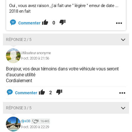
Oui , vous avez raison , j'ai fait une " légère " erreur de date ...
2018 en fait
0
Commenter
RÉPONSE 2 / 5
Utilisateur anonyme
9 oct. 2020 à 21:56
Bonjour, vos deux témoins dans votre véhicule vous seront
d'aucune utilité
Cordialement
2
Commenter
RÉPONSE 3 / 5
djivi38
16 445
9 oct. 2020 à 22:29