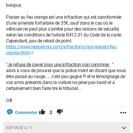
bonjour,
Passer au feu orange est une infraction qui est sanctionnée
d'une amende forfaitaire de 35€, sauf dans le cas où le
véhicule ne peut plus s'arrêter pour des raisons de sécurité,
selon les conditions de l'article R412-31 du Code de la route.
Cependant, pas de retrait de point.
https://www.legipermis.com/infractions/non-respect-feu-
orange.html
"
Je refuse de payer pour une infraction non commise
. "
alors à vous de prouver que la police ment en disant que vous
êtes passé au rouge..... c'est pas gagné !!! et le témoignage de
vos amis présents dans la voiture ne pèse pas lourd et a
certainement bien faire rire le tribunal....
cdt.
2
Commenter
RÉPONSE 4 / 5