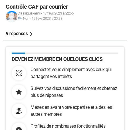
Contrôle CAF par courrier
Classiquexamil
-
17 févr. 2023 à 22:56
Non
-
19 févr. 2023 à 20:28
9 réponses
DEVENEZ MEMBRE EN QUELQUES CLICS
Connectez-vous simplement avec ceux qui
partagent vos intérêts
Suivez vos discussions facilement et obtenez
plus de réponses
Mettez en avant votre expertise et aidez les
autres membres
Profitez de nombreuses fonctionnalités