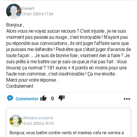
Domie5
10 oct. 2020 à 17:54
Bonjour ,
Alors vous ne voyez aucun recours ? C'est injuste , je ne suis
vraiment pas passée au rouge , c'est incroyable ! N'ayant pas
pu répondre aux convocations , ils ont juger l'affaire sans que
je puisses me défendre ! Peut-être que c'était juger d'avance de
toute façon ... Je suis de bonne foie , vraiment rien à faire ? Je
suis prête à me battre car je sais ce que je n'ai pas fait . Vous
trouvez ça normal ? 181 euros + 4 points en moins pour une
faute non commise , c'est inadmissible ! Ça me révolte .
Merci pour votre réponse .
Cordialement
0
Commenter
Utilisateur anonyme
10 oct. 2020 à 19:10
Bonjour, vous battre contre vents et marées cela ne servira a