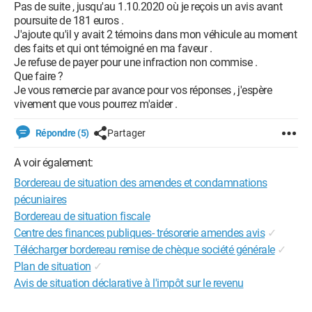
Pas de suite , jusqu'au 1.10.2020 où je reçois un avis avant
poursuite de 181 euros .
J'ajoute qu'il y avait 2 témoins dans mon véhicule au moment
des faits et qui ont témoigné en ma faveur .
Je refuse de payer pour une infraction non commise .
Que faire ?
Je vous remercie par avance pour vos réponses , j'espère
vivement que vous pourrez m'aider .
Répondre (5)
Partager
A voir également:
Bordereau de situation des amendes et condamnations
pécuniaires
Bordereau de situation fiscale
Centre des finances publiques- trésorerie amendes avis
✓
Télécharger bordereau remise de chèque société générale
✓
Plan de situation
✓
Avis de situation déclarative à l'impôt sur le revenu