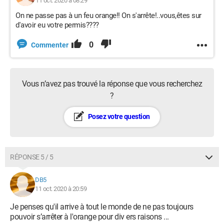
11 oct. 2020 à 08:29
On ne passe pas à un feu orange!! On s'arrête!..vous,êtes sur
d'avoir eu votre permis????
0
Commenter
Vous n’avez pas trouvé la réponse que vous recherchez
?
Posez votre question
RÉPONSE 5 / 5
DB5
11 oct. 2020 à 20:59
Je penses qu'il arrive à tout le monde de ne pas toujours
pouvoir s’arrêter à l'orange pour div ers raisons ...