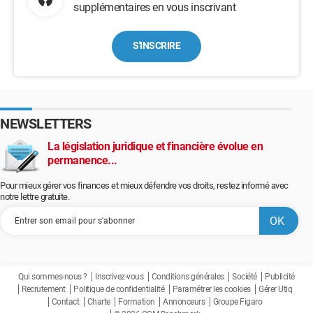
supplémentaires en vous inscrivant
S'INSCRIRE
NEWSLETTERS
La législation juridique et financière évolue en
permanence...
Pour mieux gérer vos finances et mieux défendre vos droits, restez informé avec
notre lettre gratuite.
Qui sommes-nous ?
Inscrivez-vous
Conditions générales
Société
Publicité
Recrutement
Politique de confidentialité
Paramétrer les cookies
Gérer Utiq
Contact
Charte
Formation
Annonceurs
Groupe Figaro