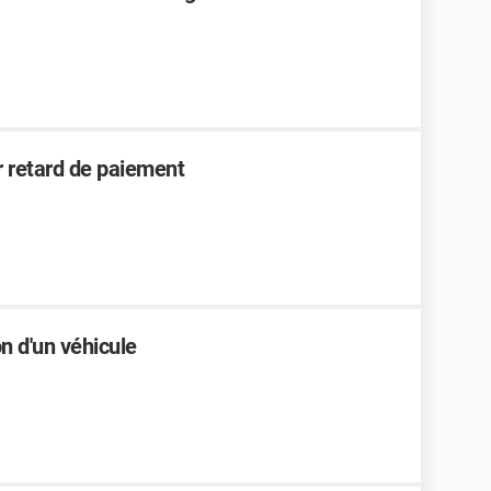
r retard de paiement
n d'un véhicule