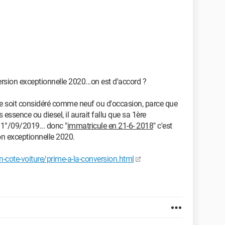
rsion exceptionnelle 2020...on est d'accord ?
ule soit considéré comme neuf ou d'occasion, parce que
 essence ou diesel, il aurait fallu que sa 1ère
 1°/09/2019... donc "
immatricule en 21-6- 2018
" c'est
on exceptionnelle 2020.
-cote-voiture/prime-a-la-conversion.html