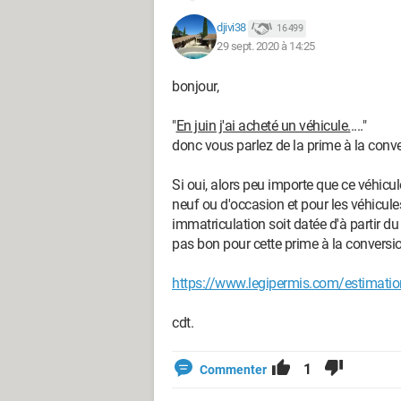
djivi38
16 499
29 sept. 2020 à 14:25
bonjour,
"
En juin j'ai acheté un véhicule.
...."
donc vous parlez de la prime à la conve
Si oui, alors peu importe que ce véhic
neuf ou d'occasion et pour les véhicules
immatriculation soit datée d'à partir du
pas bon pour cette prime à la conversi
https://www.legipermis.com/estimation
cdt.
1
Commenter