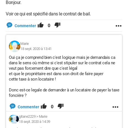
Bonjour.
Voir ce qui est spécifié dans le contrat de bail.
0
Commenter
Marie
18 sept. 2020 à 13:41
Oui ça je comprend bien c'est logique mais je demandais ca
dans le sens où même si c'est stipuler sur le contrat cela ne
veut pas forcement dire que c'est légal
et que le propriétaire est dans son droit de faire payer
cette taxe à son locataire !
Donc est-ce legale de demander à un locataire de payer la taxe
foncière ?
0
Commenter
gitane2229
>
Marie
18 sept. 2020 à 14:39