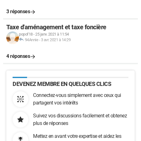
3 réponses
Taxe d'aménagement et taxe foncière
popof18
-
25 janv. 2021 à 11:54
94Annie
-
3 avr. 2021 à 14:29
4 réponses
DEVENEZ MEMBRE EN QUELQUES CLICS
Connectez-vous simplement avec ceux qui
partagent vos intérêts
Suivez vos discussions facilement et obtenez
plus de réponses
Mettez en avant votre expertise et aidez les