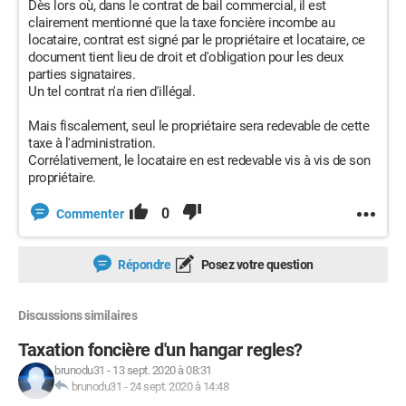
Dès lors où, dans le contrat de bail commercial, il est
clairement mentionné que la taxe foncière incombe au
locataire, contrat est signé par le propriétaire et locataire, ce
document tient lieu de droit et d'obligation pour les deux
parties signataires.
Un tel contrat n'a rien d'illégal.
Mais fiscalement, seul le propriétaire sera redevable de cette
taxe à l'administration.
Corrélativement, le locataire en est redevable vis à vis de son
propriétaire.
0
Commenter
Répondre
Posez votre question
Discussions similaires
Taxation foncière d'un hangar regles?
brunodu31
-
13 sept. 2020 à 08:31
brunodu31
-
24 sept. 2020 à 14:48