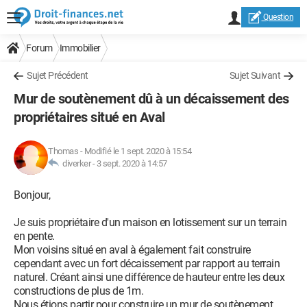
Question
Forum
Immobilier
Sujet Précédent
Sujet Suivant
Mur de soutènement dû à un décaissement des
propriétaires situé en Aval
Thomas
-
Modifié le 1 sept. 2020 à 15:54
diverker -
3 sept. 2020 à 14:57
Bonjour,
Je suis propriétaire d'un maison en lotissement sur un terrain
en pente.
Mon voisins situé en aval à également fait construire
cependant avec un fort décaissement par rapport au terrain
naturel. Créant ainsi une différence de hauteur entre les deux
constructions de plus de 1m.
Nous étions partir pour construire un mur de soutènement