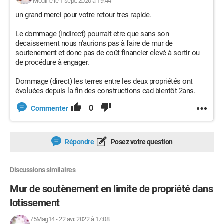
Modifié le 1 sept. 2020 à 19:44
un grand merci pour votre retour tres rapide.
Le dommage (indirect) pourrait etre que sans son
decaissement nous n'aurions pas à faire de mur de
soutenement et donc pas de coût financier elevé à sortir ou
de procédure à engager.
Dommage (direct) les terres entre les deux propriétés ont
évoluées depuis la fin des constructions cad bientôt 2ans.
0
Commenter
Répondre
Posez votre question
Discussions similaires
Mur de soutènement en limite de propriété dans
lotissement
75Mag14
-
22 avr. 2022 à 17:08