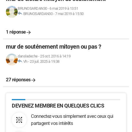
BRUNOSARDAN30
-
6 mai 2019 à 13:51
BRUNOSARDAN30
-
7 mai 2019 à 15:50
1 réponse
mur de souténement mitoyen ou pas ?
dansladeche
-
25 oct. 2016 à 14:19
Vh
-
23 juil. 2025 à 19:38
27 réponses
DEVENEZ MEMBRE EN QUELQUES CLICS
Connectez-vous simplement avec ceux qui
partagent vos intérêts