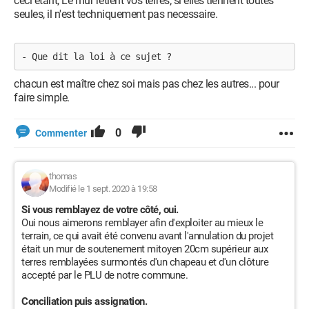
ceci étant, Le mur retient vos terres; si elles tiennent toutes
seules, il n'est techniquement pas necessaire.
- Que dit la loi à ce sujet ? 
chacun est maître chez soi mais pas chez les autres... pour
faire simple.
0
Commenter
thomas
Modifié le 1 sept. 2020 à 19:58
Si vous remblayez de votre côté, oui.
Oui nous aimerons remblayer afin d'exploiter au mieux le
terrain, ce qui avait été convenu avant l'annulation du projet
était un mur de soutenement mitoyen 20cm supérieur aux
terres remblayées surmontés d'un chapeau et d'un clôture
accepté par le PLU de notre commune.
Conciliation puis assignation.