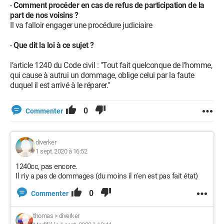
-
Comment procéder en cas de refus de participation de la
part de nos voisins ?
Il va falloir engager une procédure judiciaire
-
Que dit la loi à ce sujet ?
l’article 1240 du Code civil : "Tout fait quelconque de l’homme,
qui cause à autrui un dommage, oblige celui par la faute
duquel il est arrivé à le réparer."
0
Commenter
diverker
1 sept. 2020 à 16:52
1240cc, pas encore.
Il n'y a pas de dommages (du moins il n'en est pas fait état)
0
Commenter
thomas
>
diverker