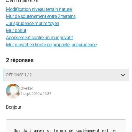
A voir également:
Modification niveau terrain naturel
Mur de soutènement entre 2 terrains
Jurisprudence mur mitoyen
Mur bahut
Adossement contre un mur privatif
Mur privatif en limite de propriété jurisprudence
2 réponses
RÉPONSE 1 / 2
diverker
1 sept. 2020 à 16:37
Bonjour
- Qui doit payer si le mur de soutènement est le 