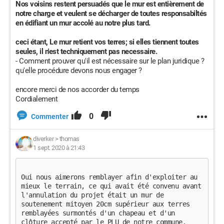
Nos voisins restent persuadés que le mur est entièrement de
notre charge et veulent se décharger de toutes responsabiltés
en édifiant un mur accolé au notre plus tard.
ceci étant, Le mur retient vos terres; si elles tiennent toutes
seules, il n'est techniquement pas necessaire.
- Comment prouver qu'il est nécessaire sur le plan juridique ?
qu'elle procédure devons nous engager ?
encore merci de nos accorder du temps
Cordialement
0
Commenter
diverker
>
thomas
1 sept. 2020 à 21:43
Oui nous aimerons remblayer afin d'exploiter au 
mieux le terrain, ce qui avait été convenu avant 
l'annulation du projet était un mur de 
soutenement mitoyen 20cm supérieur aux terres 
remblayées surmontés d'un chapeau et d'un 
clôture accepté par le PLU de notre commune. 