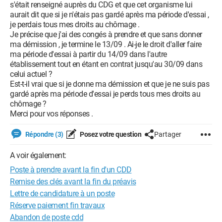
s'était renseigné auprès du CDG et que cet organisme lui
aurait dit que si je n'étais pas gardé après ma période d'essai ,
je perdais tous mes droits au chômage .
Je précise que j'ai des congés à prendre et que sans donner
ma démission , je termine le 13/09 . Ai-je le droit d'aller faire
ma période d'essai à partir du 14/09 dans l'autre
établissement tout en étant en contrat jusqu'au 30/09 dans
celui actuel ?
Est-t-il vrai que si je donne ma démission et que je ne suis pas
gardé après ma période d'essai je perds tous mes droits au
chômage ?
Merci pour vos réponses .
Répondre (3)
Posez votre question
Partager
A voir également:
Poste à prendre avant la fin d'un CDD
Remise des clés avant la fin du préavis
Lettre de candidature à un poste
Réserve paiement fin travaux
Abandon de poste cdd