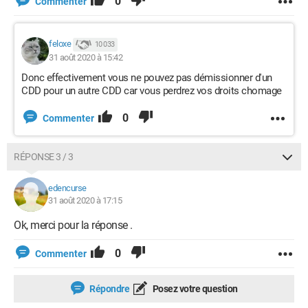
0
Commenter
feloxe
10 033
31 août 2020 à 15:42
Donc effectivement vous ne pouvez pas démissionner d'un
CDD pour un autre CDD car vous perdrez vos droits chomage
0
Commenter
RÉPONSE 3 / 3
edencurse
31 août 2020 à 17:15
Ok, merci pour la réponse .
0
Commenter
Répondre
Posez votre question