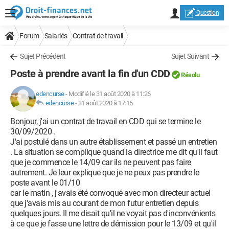
Question
Forum
Salariés
Contrat de travail
Sujet Précédent
Sujet Suivant
Poste à prendre avant la fin d'un CDD
Résolu
edencurse
-
Modifié le 31 août 2020 à 11:26
edencurse
-
31 août 2020 à 17:15
Bonjour, j'ai un contrat de travail en CDD qui se termine le
30/09/2020 .
J'ai postulé dans un autre établissement et passé un entretien
. La situation se complique quand la directrice me dit qu'il faut
que je commence le 14/09 car ils ne peuvent pas faire
autrement. Je leur explique que je ne peux pas prendre le
poste avant le 01/10
car le matin , j'avais été convoqué avec mon directeur actuel
que j'avais mis au courant de mon futur entretien depuis
quelques jours. Il me disait qu'il ne voyait pas d'inconvénients
à ce que je fasse une lettre de démission pour le 13/09 et qu'il