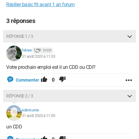
Résilier basic fit avant 1 an forum
3 réponses
RÉPONSE 1 / 3
feloxe
10 033
31 août 2020 à 11:33
Votre prochain emploi est il un CDD ou CDI?
0
Commenter
RÉPONSE 2 / 3
edencurse
31 août 2020 à 11:50
un CDD