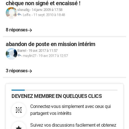
chèque non signé et encaissé !
skeudig
-
14 janv. 2009 à 17:58
Lelfe.
-
11 sept. 2010 à 18:48
8 réponses
abandon de poste en mission intérim
Barrel
-
19 avr. 2017 à 11:57
maylin27
-
19 avr. 2017 à 12:57
3 réponses
DEVENEZ MEMBRE EN QUELQUES CLICS
Connectez-vous simplement avec ceux qui
partagent vos intérêts
Suivez vos discussions facilement et obtenez