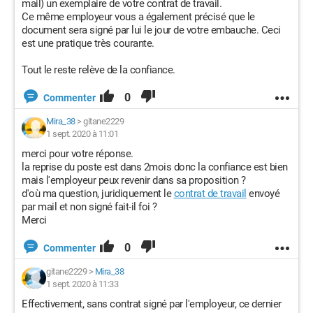
mail) un exemplaire de votre contrat de travail.
Ce même employeur vous a également précisé que le
document sera signé par lui le jour de votre embauche. Ceci
est une pratique très courante.
Tout le reste relève de la confiance.
0
Commenter
Mira_38
>
gitane2229
1 sept. 2020 à 11:01
merci pour votre réponse.
la reprise du poste est dans 2mois donc la confiance est bien
mais l'employeur peux revenir dans sa proposition ?
d'où ma question, juridiquement le
contrat de travail
envoyé
par mail et non signé fait-il foi ?
Merci
0
Commenter
gitane2229
>
Mira_38
1 sept. 2020 à 11:33
Effectivement, sans contrat signé par l'employeur, ce dernier