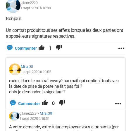
gitane2229
1 sept. 2020 à 10:00
Bonjour.
Un contrat produit tous ses effets lorsque les deux parties ont
apposé leurs signatures respectives.
1
Commenter
Mira_38
1 sept. 2020 à 10:02
merci, donc le contrat envoyé par mail qui contient tout avec
la date de prise de poste ne fait pas foi ?
dois-je demander la signature ?
0
Commenter
gitane2229
>
Mira_38
1 sept. 2020 à 10:51
A votre demande, votre futur employeur vous a transmis (par