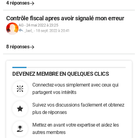
4 réponses
Contrôle fiscal apres avoir signalé mon erreur
AG
-
24 mai 2022 à 23:25
_lael_
-
18 sept. 2022 à 20:41
8 réponses
DEVENEZ MEMBRE EN QUELQUES CLICS
Connectez-vous simplement avec ceux qui
partagent vos intérêts
Suivez vos discussions facilement et obtenez
plus de réponses
Mettez en avant votre expertise et aidez les
autres membres