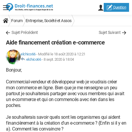
Question
Forum
Entreprise, Société et Assos
Sujet Précédent
Sujet Suivant
Aide financement création e-commerce
elchico66
-
Modifié le 18 août 2020 à 12:21
elchico66
-
8 sept. 2020 à 18:04
Bonjour,
Commercial-vendeur et développeur web je voudrais créer
mon commerce en ligne. Bien que je me renseigne un peu
partout je souhaiterais partager avec vous membres qui avait
un e-commerce et qui on commencés avec rien dans les
poches.
Je souhaiterais savoir quels sont les organismes qui aident
financièrement à la création d'un e-commerce ? (Enfin si il y en
a). Comment les convaincre ?