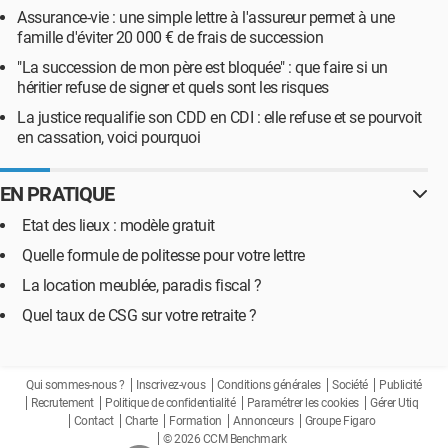
Assurance-vie : une simple lettre à l'assureur permet à une
famille d'éviter 20 000 € de frais de succession
"La succession de mon père est bloquée" : que faire si un
héritier refuse de signer et quels sont les risques
La justice requalifie son CDD en CDI : elle refuse et se pourvoit
en cassation, voici pourquoi
EN PRATIQUE
Etat des lieux : modèle gratuit
Quelle formule de politesse pour votre lettre
La location meublée, paradis fiscal ?
Quel taux de CSG sur votre retraite ?
Qui sommes-nous ?
Inscrivez-vous
Conditions générales
Société
Publicité
Recrutement
Politique de confidentialité
Paramétrer les cookies
Gérer Utiq
Contact
Charte
Formation
Annonceurs
Groupe Figaro
© 2026 CCM Benchmark